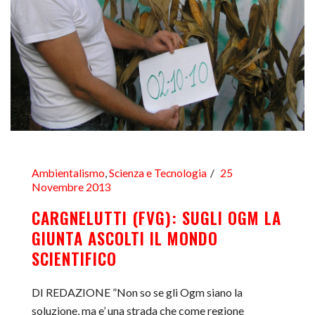
Ambientalismo
,
Scienza e Tecnologia
25
Novembre 2013
CARGNELUTTI (FVG): SUGLI OGM LA
GIUNTA ASCOLTI IL MONDO
SCIENTIFICO
DI REDAZIONE ”Non so se gli Ogm siano la
soluzione, ma e’ una strada che come regione