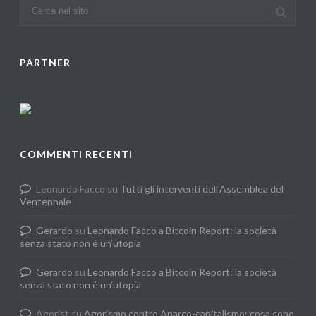
PARTNER
COMMENTI RECENTI
Leonardo Facco
su
Tutti gli interventi dell’Assemblea del
Ventennale
Gerardo
su
Leonardo Facco a Bitcoin Report: la società
senza stato non è un’utopia
Gerardo
su
Leonardo Facco a Bitcoin Report: la società
senza stato non è un’utopia
Agorist
su
Agorismo contro Anarco-capitalismo: cosa sono