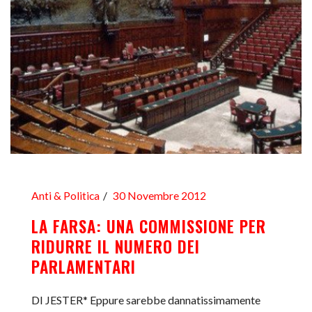
Anti & Politica
30 Novembre 2012
LA FARSA: UNA COMMISSIONE PER
RIDURRE IL NUMERO DEI
PARLAMENTARI
DI JESTER* Eppure sarebbe dannatissimamente