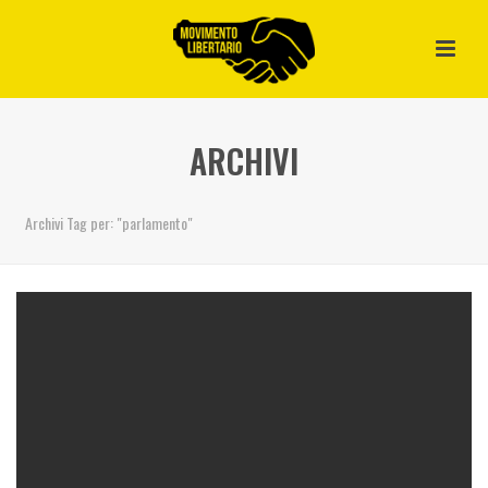
ARCHIVI
Archivi Tag per: "parlamento"