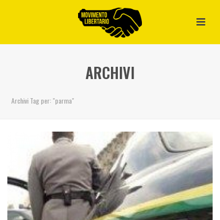
ARCHIVI
Archivi Tag per: "parma"