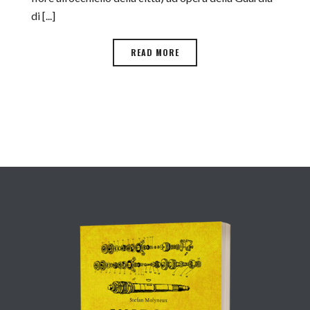
di [...]
READ MORE