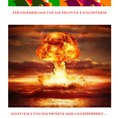
PER UN’ANARCHIA CHE SIA PACIFICA E VOLONTARIA
GIUSTIZIA E POLIZIA PRIVATA NON CAUSEREBBERO UNA GUERRA CIVILE?