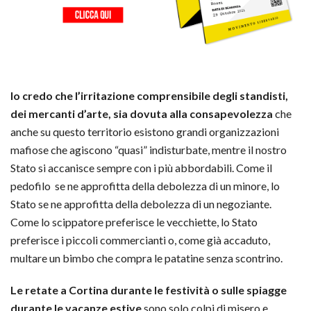
Io credo che l’irritazione comprensibile degli standisti,
dei mercanti d’arte, sia dovuta alla consapevolezza
che
anche su questo territorio esistono grandi organizzazioni
mafiose che agiscono “quasi” indisturbate, mentre il nostro
Stato si accanisce sempre con i più abbordabili. Come il
pedofilo se ne approfitta della debolezza di un minore, lo
Stato se ne approfitta della debolezza di un negoziante.
Come lo scippatore preferisce le vecchiette, lo Stato
preferisce i piccoli commercianti o, come già accaduto,
multare un bimbo che compra le patatine senza scontrino.
Le retate a Cortina durante le festività o sulle spiagge
durante le vacanze estive
sono solo colpi di misero e