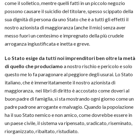
come il solletico, mentre quelli fatti in un piccolo negozio
possono causare il suicidio del titolare, spesso scippato della
sua dignità di persona da uno Stato che è a tutti gli effetti il
nostro azionista di maggioranza (anche il mio) senza aver
messo fuori un centesimo e impregnato della più crudele
arroganza ingiustificata e inetta e greve.
Lo Stato esige da tutti noi imprenditori ben oltre la metà
di quello che produciamo
a nostro rischio e pericolo e solo
questo me lo fa paragonare al peggiore degli usurai. Lo Stato
italiano, che è immeritatamente il nostro azionista di
maggioranza, nei libri di diritto è accostato come doveri al
buon padre di famiglia, si sta mostrando ogni giorno come un
padre padrone arrogante e malvagio. Quando la popolazione
ha il suo Stato nemico e non amico, come dovrebbe essere in
un paese civile, il sistema va ripensato, sradicato, riseminato,
riorganizzato, ribaltato, ristudiato.