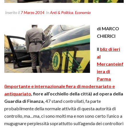
Inserito il
7 Marzo 2014
In
Anti & Politica
,
Economia
di MARCO
CHIERICI
Il
bliz di ieri
al
Mercanteinf
iera di
Parma
(importante e internazionale fiera di modernariato e
antiquariato
, fiore all’occhiello della città) ad opera della
Guardia di Finanza,
47 stand controllati, fa parte
probabilmente della normale attività di questa autorità di
controllo, ma…ma, ci sono molti ma e non sono certo l’unico a
mugugnare perplessità soprattutto sull’agenda dei controllori