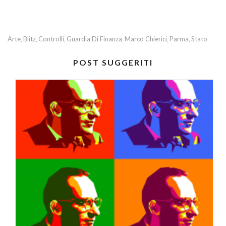
Arte
Blitz
Controlli
Guardia Di Finanza
Marco Chierici
Parma
Stato
,
,
,
,
,
,
POST SUGGERITI