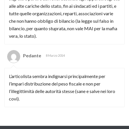
alle alte cariche dello stato, fin ai sindacati ed i partiti, e
tutte quelle organizzazioni, reparti, associazioni varie
che non hanno obbligo di bilancio (la legge sul falso in
bilancio, per quanto stuprata, non vale MAI per la mafia
vera, lo stato).
Pedante
8 Marzo 2014
L’articolista sembra indignarsi principalmente per
l’impari distribuzione del peso fiscale e non per
l’illegittimità delle autorità stesse (sane e salve nei loro
covi).