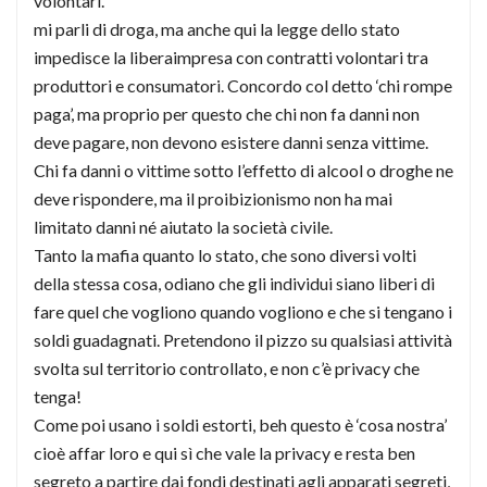
volontari.
mi parli di droga, ma anche qui la legge dello stato
impedisce la liberaimpresa con contratti volontari tra
produttori e consumatori. Concordo col detto ‘chi rompe
paga’, ma proprio per questo che chi non fa danni non
deve pagare, non devono esistere danni senza vittime.
Chi fa danni o vittime sotto l’effetto di alcool o droghe ne
deve rispondere, ma il proibizionismo non ha mai
limitato danni né aiutato la società civile.
Tanto la mafia quanto lo stato, che sono diversi volti
della stessa cosa, odiano che gli individui siano liberi di
fare quel che vogliono quando vogliono e che si tengano i
soldi guadagnati. Pretendono il pizzo su qualsiasi attività
svolta sul territorio controllato, e non c’è privacy che
tenga!
Come poi usano i soldi estorti, beh questo è ‘cosa nostra’
cioè affar loro e qui sì che vale la privacy e resta ben
segreto a partire dai fondi destinati agli apparati segreti,