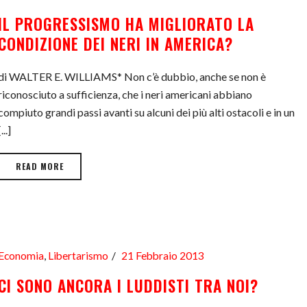
IL PROGRESSISMO HA MIGLIORATO LA
CONDIZIONE DEI NERI IN AMERICA?
di WALTER E. WILLIAMS* Non c’è dubbio, anche se non è
riconosciuto a sufficienza, che i neri americani abbiano
compiuto grandi passi avanti su alcuni dei più alti ostacoli e in un
[...]
READ MORE
Economia
,
Libertarismo
21 Febbraio 2013
CI SONO ANCORA I LUDDISTI TRA NOI?