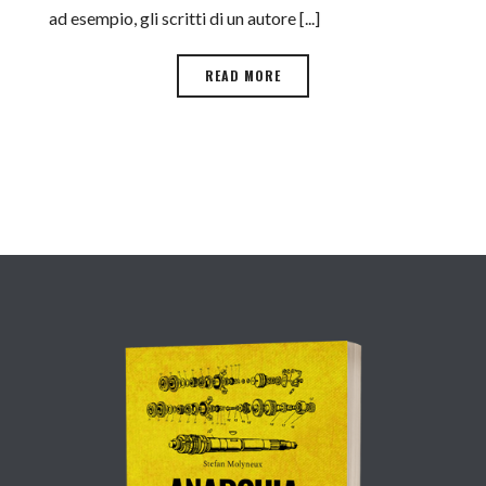
ad esempio, gli scritti di un autore [...]
READ MORE