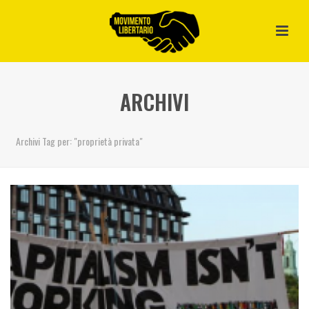
ARCHIVI
Archivi Tag per: "proprietà privata"