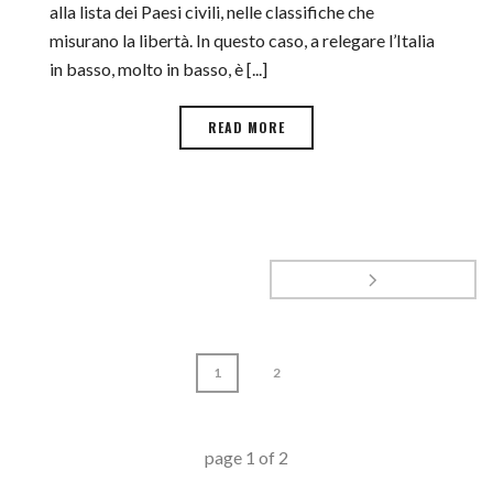
alla lista dei Paesi civili, nelle classifiche che
misurano la libertà. In questo caso, a relegare l’Italia
in basso, molto in basso, è [...]
READ MORE
1
2
page
1
of
2