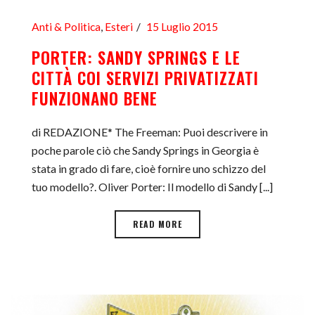
Anti & Politica
,
Esteri
15 Luglio 2015
PORTER: SANDY SPRINGS E LE
CITTÀ COI SERVIZI PRIVATIZZATI
FUNZIONANO BENE
di REDAZIONE* The Freeman: Puoi descrivere in
poche parole ciò che Sandy Springs in Georgia è
stata in grado di fare, cioè fornire uno schizzo del
tuo modello?. Oliver Porter: Il modello di Sandy [...]
READ MORE