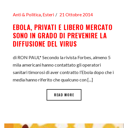
Anti & Politica
,
Esteri
21 Ottobre 2014
EBOLA, PRIVATI E LIBERO MERCATO
SONO IN GRADO DI PREVENIRE LA
DIFFUSIONE DEL VIRUS
di RON PAUL* Secondo la rivista Forbes, almeno 5
mila americani hanno contattato gli operatori
sanitari timorosi di aver contratto l’Ebola dopo che i
media hanno riferito che qualcuno con [...]
READ MORE