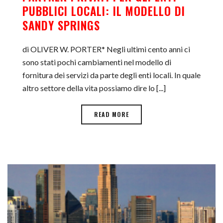
PUBBLICI LOCALI: IL MODELLO DI
SANDY SPRINGS
di OLIVER W. PORTER* Negli ultimi cento anni ci
sono stati pochi cambiamenti nel modello di
fornitura dei servizi da parte degli enti locali. In quale
altro settore della vita possiamo dire lo [...]
READ MORE