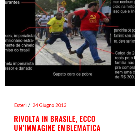
Esteri
24 Giugno 2013
RIVOLTA IN BRASILE, ECCO
UN’IMMAGINE EMBLEMATICA