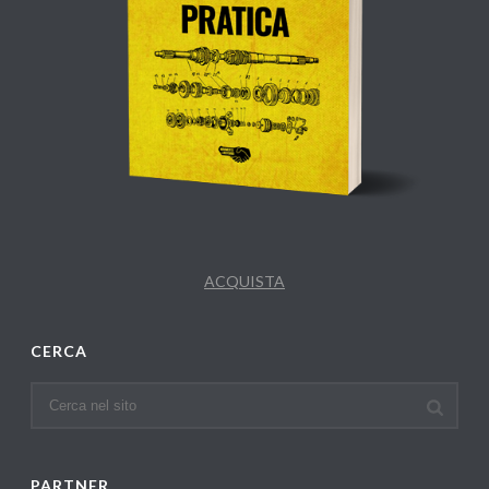
ACQUISTA
CERCA
PARTNER