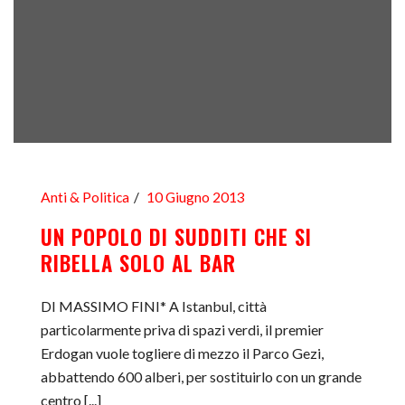
Anti & Politica
10 Giugno 2013
UN POPOLO DI SUDDITI CHE SI
RIBELLA SOLO AL BAR
DI MASSIMO FINI* A Istanbul, città
particolarmente priva di spazi verdi, il premier
Erdogan vuole togliere di mezzo il Parco Gezi,
abbattendo 600 alberi, per sostituirlo con un grande
centro [...]