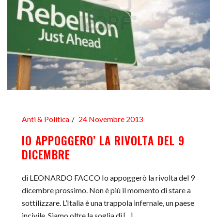
Anti & Politica
24 Novembre 2013
IO APPOGGERO’ LA RIVOLTA DEL 9
DICEMBRE
di LEONARDO FACCO Io appoggerò la rivolta del 9
dicembre prossimo. Non è più il momento di stare a
sottilizzare. L’Italia è una trappola infernale, un paese
incivile. Siamo oltre la soglia di [...]