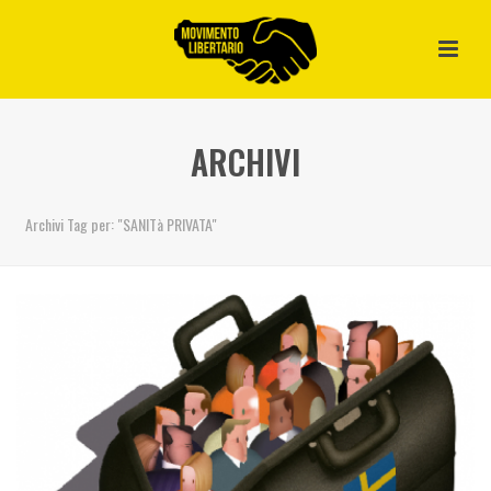
ARCHIVI
Archivi Tag per: "SANITà PRIVATA"