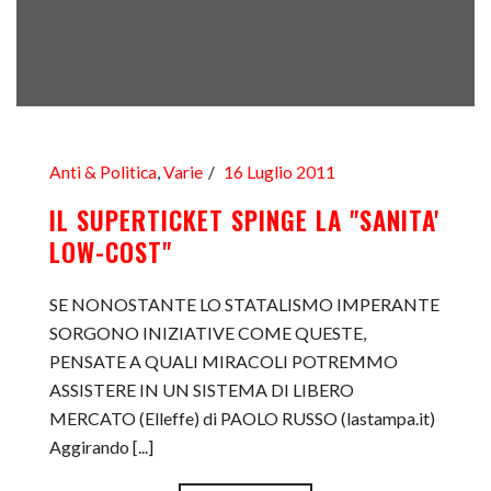
Anti & Politica
,
Varie
16 Luglio 2011
IL SUPERTICKET SPINGE LA "SANITA'
LOW-COST"
SE NONOSTANTE LO STATALISMO IMPERANTE
SORGONO INIZIATIVE COME QUESTE,
PENSATE A QUALI MIRACOLI POTREMMO
ASSISTERE IN UN SISTEMA DI LIBERO
MERCATO (Elleffe) di PAOLO RUSSO (lastampa.it)
Aggirando [...]