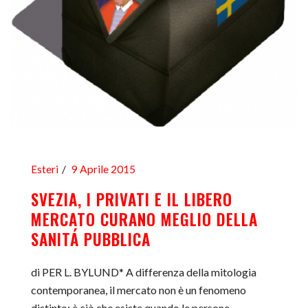
Esteri
9 Aprile 2015
SVEZIA, I PRIVATI E IL LIBERO
MERCATO CURANO MEGLIO DELLA
SANITÁ PUBBLICA
di PER L. BYLUND* A differenza della mitologia
contemporanea, il mercato non è un fenomeno
distinto: è ciò che esiste quando le persone