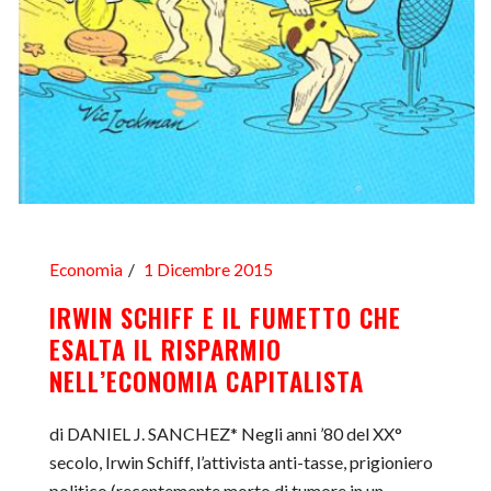
Economia
1 Dicembre 2015
IRWIN SCHIFF E IL FUMETTO CHE
ESALTA IL RISPARMIO
NELL’ECONOMIA CAPITALISTA
di DANIEL J. SANCHEZ* Negli anni ’80 del XX°
secolo, Irwin Schiff, l’attivista anti-tasse, prigioniero
politico (recentemente morto di tumore in un