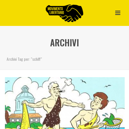
ARCHIVI
Archivi Tag per: "schiff"