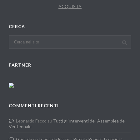
ACQUISTA
CERCA
PARTNER
COMMENTI RECENTI
Leonardo Facco
su
Tutti gli interventi dell’Assemblea del
Ventennale
Gerardo
su
Leonardo Facco a Bitcoin Report: la società