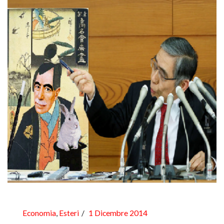
Economia
,
Esteri
1 Dicembre 2014