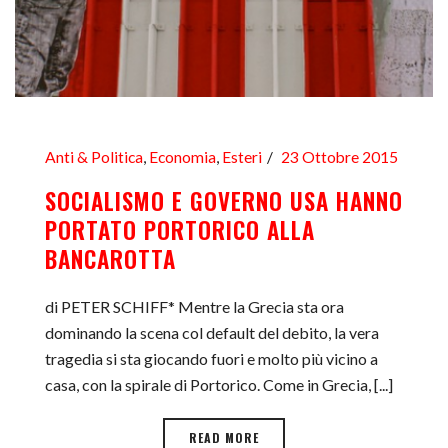
Anti & Politica
,
Economia
,
Esteri
23 Ottobre 2015
SOCIALISMO E GOVERNO USA HANNO
PORTATO PORTORICO ALLA
BANCAROTTA
di PETER SCHIFF* Mentre la Grecia sta ora
dominando la scena col default del debito, la vera
tragedia si sta giocando fuori e molto più vicino a
casa, con la spirale di Portorico. Come in Grecia, [...]
READ MORE