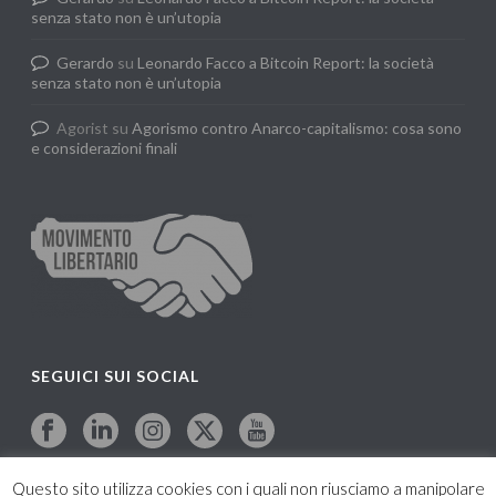
senza stato non è un’utopia
Gerardo
su
Leonardo Facco a Bitcoin Report: la società
senza stato non è un’utopia
Agorist
su
Agorismo contro Anarco-capitalismo: cosa sono
e considerazioni finali
SEGUICI SUI SOCIAL
Questo sito utilizza cookies con i quali non riusciamo a manipolare