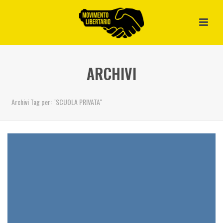
ARCHIVI
Archivi Tag per: "SCUOLA PRIVATA"