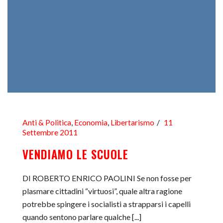
Anti & Politica
,
Economia
,
Libertarismo
11
Settembre 2011
VENDIAMO LE SCUOLE
DI ROBERTO ENRICO PAOLINI Se non fosse per
plasmare cittadini “virtuosi”, quale altra ragione
potrebbe spingere i socialisti a strapparsi i capelli
quando sentono parlare qualche [...]