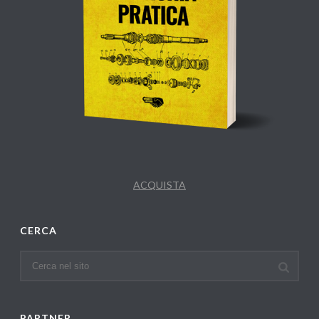
ACQUISTA
CERCA
PARTNER