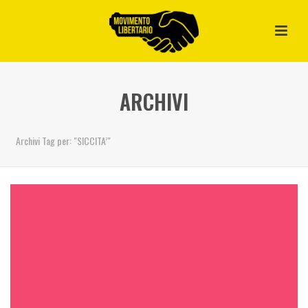
ARCHIVI
Archivi Tag per: "SICCITA’"