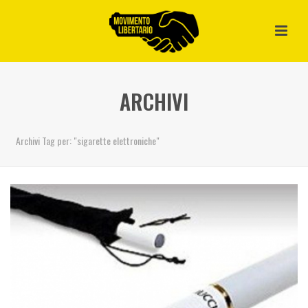
ARCHIVI
Archivi Tag per: "sigarette elettroniche"