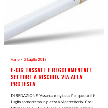
Varie
2 Luglio 2013
E-CIG TASSATE E REGOLAMENTATE,
SETTORE A RISCHIO. VIA ALLA
PROTESTA
DI REDAZIONE “Assurda e ingiusta. Per questo il 9
Luglio scenderemo in piazza a Montecitorio”. Così
Filippo Riccio – AD di Smooke commenta la nuova