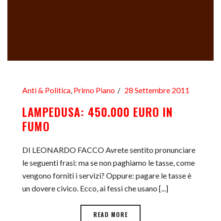
Anti & Politica
,
Primo Piano
28 Settembre 2011
LAMPEDUSA: 450.000 EURO IN
FUMO
DI LEONARDO FACCO Avrete sentito pronunciare
le seguenti frasi: ma se non paghiamo le tasse, come
vengono forniti i servizi? Oppure: pagare le tasse è
un dovere civico. Ecco, ai fessi che usano [...]
READ MORE