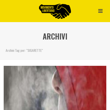
ARCHIVI
Archivi Tag per: "SIGARETTE"