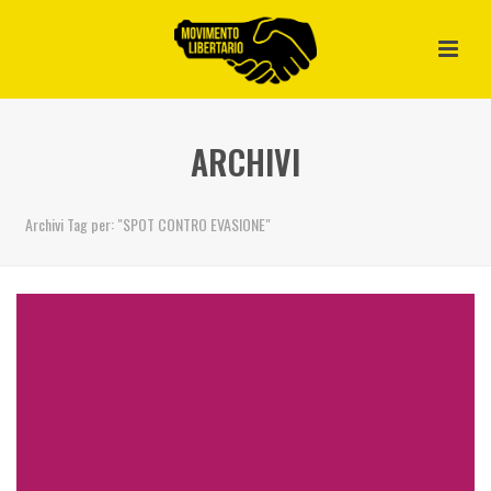
ARCHIVI
Archivi Tag per: "SPOT CONTRO EVASIONE"