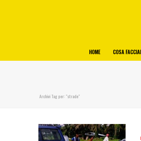
HOME
COSA FACCI
Archivi Tag per: "strade"