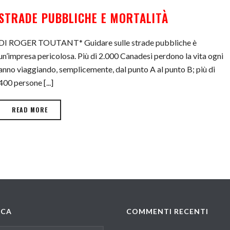
STRADE PUBBLICHE E MORTALITÀ
DI ROGER TOUTANT* Guidare sulle strade pubbliche è
un’impresa pericolosa. Più di 2.000 Canadesi perdono la vita ogni
anno viaggiando, semplicemente, dal punto A al punto B; più di
400 persone [...]
READ MORE
RCA
COMMENTI RECENTI