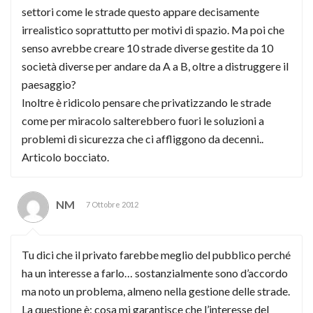
settori come le strade questo appare decisamente
irrealistico soprattutto per motivi di spazio. Ma poi che
senso avrebbe creare 10 strade diverse gestite da 10
società diverse per andare da A a B, oltre a distruggere il
paesaggio?
Inoltre è ridicolo pensare che privatizzando le strade
come per miracolo salterebbero fuori le soluzioni a
problemi di sicurezza che ci affliggono da decenni..
Articolo bocciato.
NM
7 Ottobre 2012
Tu dici che il privato farebbe meglio del pubblico perché
ha un interesse a farlo… sostanzialmente sono d’accordo
ma noto un problema, almeno nella gestione delle strade.
La questione è: cosa mi garantisce che l’interesse del