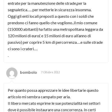
entrate per la manutenzione delle strade,per la
segnaletica….. per metterle in sicurezza insomma.
Oggi gli enti locali preposti a questo con i soldi che
prendono ci fanno quello che vogliono..il mio comune
(150000 abitanti) ha fatto una metropolitana leggera da
120 milioni di euro( e 15 milioni di euro all’anno di
passivo) per coprire 5 km di percorrenza….e sulle strade
ci sono i crateri….
.
bombolo
7 Ottobre 2012
Per quanto possa apprezzare le idee libertarie questo
articolo mi sembra campato per aria.
Il libero mercato esprime le sue potenzialità nei settori
dove è possibile instaurare una concorrenza. In certi