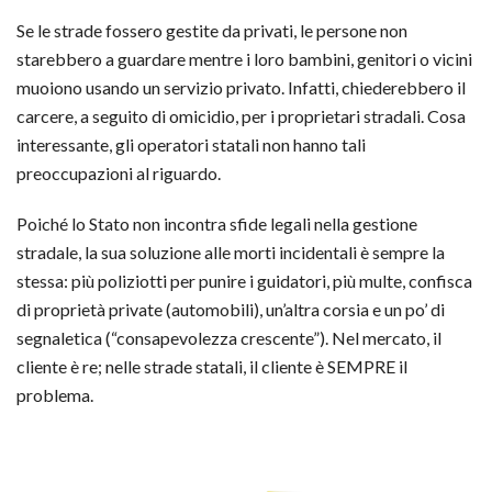
Se le strade fossero gestite da privati, le persone non
starebbero a guardare mentre i loro bambini, genitori o vicini
muoiono usando un servizio privato. Infatti, chiederebbero il
carcere, a seguito di omicidio, per i proprietari stradali. Cosa
interessante, gli operatori statali non hanno tali
preoccupazioni al riguardo.
Poiché lo Stato non incontra sfide legali nella gestione
stradale, la sua soluzione alle morti incidentali è sempre la
stessa: più poliziotti per punire i guidatori, più multe, confisca
di proprietà private (automobili), un’altra corsia e un po’ di
segnaletica (“consapevolezza crescente”). Nel mercato, il
cliente è re; nelle strade statali, il cliente è SEMPRE il
problema.