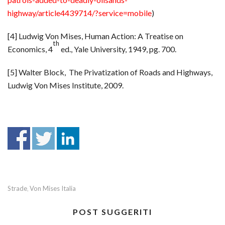
highway/article4439714/?service=mobile
)
[4] Ludwig Von Mises, Human Action: A Treatise on
th
Economics, 4
ed., Yale University, 1949, pg. 700.
[5] Walter Block, The Privatization of Roads and Highways,
Ludwig Von Mises Institute, 2009.
Strade
Von Mises Italia
,
POST SUGGERITI