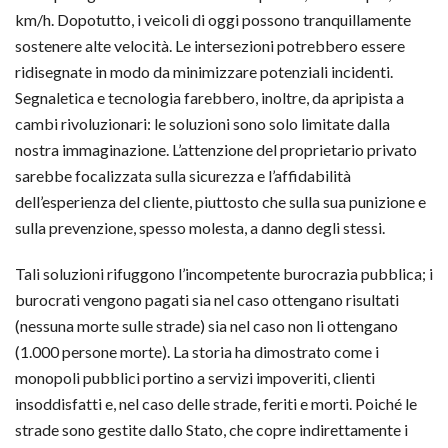
km/h. Dopotutto, i veicoli di oggi possono tranquillamente
sostenere alte velocità. Le intersezioni potrebbero essere
ridisegnate in modo da minimizzare potenziali incidenti.
Segnaletica e tecnologia farebbero, inoltre, da apripista a
cambi rivoluzionari: le soluzioni sono solo limitate dalla
nostra immaginazione. L’attenzione del proprietario privato
sarebbe focalizzata sulla sicurezza e l’affidabilità
dell’esperienza del cliente, piuttosto che sulla sua punizione e
sulla prevenzione, spesso molesta, a danno degli stessi.
Tali soluzioni rifuggono l’incompetente burocrazia pubblica; i
burocrati vengono pagati sia nel caso ottengano risultati
(nessuna morte sulle strade) sia nel caso non li ottengano
(1.000 persone morte). La storia ha dimostrato come i
monopoli pubblici portino a servizi impoveriti, clienti
insoddisfatti e, nel caso delle strade, feriti e morti. Poiché le
strade sono gestite dallo Stato, che copre indirettamente i