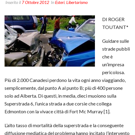
Inserito il
7 Ottobre 2012
In
Esteri
,
Libertarismo
DI ROGER
TOUTANT*
Guidare sulle
strade pubbli
che è
un’impresa
pericolosa.
Più di 2.000 Canadesi perdono la vita ogni anno viaggiando,
semplicemente, dal punto A al punto B; più di 400 persone
solo ad Alberta. Di questi, in media, dieci muoiono sulla
Superstrada 6, l’unica strada a due corsie che collega
Edmonton con la vivace città di Fort Mc Murray [1].
L’alto tasso di mortalità della superstrada e la conseguente
diffusione mediatica del problema hanno incitato l’intervento