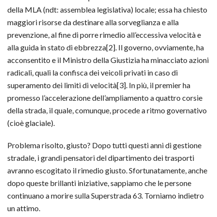
della MLA (ndt: assemblea legislativa) locale; essa ha chiesto
maggiori risorse da destinare alla sorveglianza e alla
prevenzione, al fine di porre rimedio all’eccessiva velocità e
alla guida in stato di ebbrezza[2]. Il governo, ovviamente, ha
acconsentito e il Ministro della Giustizia ha minacciato azioni
radicali, quali la confisca dei veicoli privati in caso di
superamento dei limiti di velocità[3]. In più, il premier ha
promesso l’accelerazione dell’ampliamento a quattro corsie
della strada, il quale, comunque, procede a ritmo governativo
(cioè glaciale).
Problema risolto, giusto? Dopo tutti questi anni di gestione
stradale, i grandi pensatori del dipartimento dei trasporti
avranno escogitato il rimedio giusto. Sfortunatamente, anche
dopo queste brillanti iniziative, sappiamo che le persone
continuano a morire sulla Superstrada 63. Torniamo indietro
un attimo.