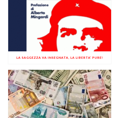
LA SAGGEZZA VA INSEGNATA, LA LIBERTA’ PURE!