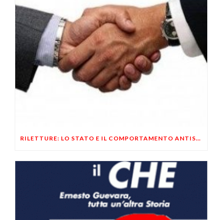
RILETTURE: LO STATO E IL COMPORTAMENTO ANTISOCIALE