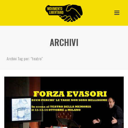
ARCHIVI
Archivi Tag per: "teatro"