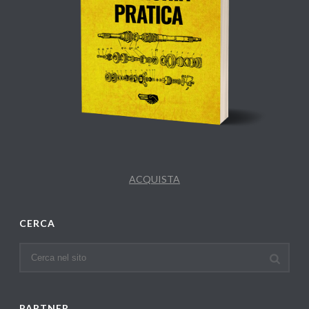
ACQUISTA
CERCA
PARTNER