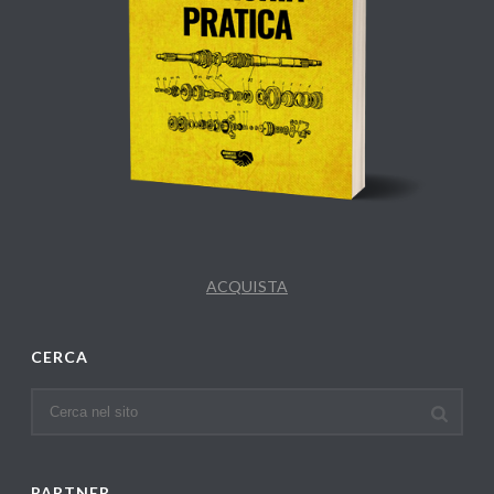
ACQUISTA
CERCA
PARTNER