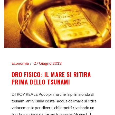
Economia
27 Giugno 2013
ORO FISICO: IL MARE SI RITIRA
PRIMA DELLO TSUNAMI
DI ROY REALE Poco prima che la prima onda di
tsunami arrivi sulla costa l’acqua del mare si ritira
velocemente per diversi chilometri rivelando un
fondo roccioso dall’aspetto irreale. Alcune [...]