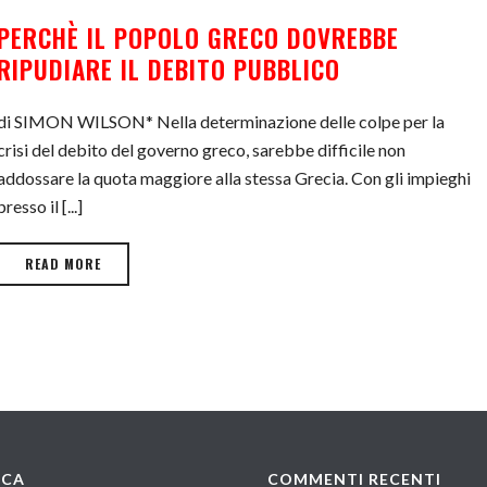
PERCHÈ IL POPOLO GRECO DOVREBBE
RIPUDIARE IL DEBITO PUBBLICO
di SIMON WILSON* Nella determinazione delle colpe per la
crisi del debito del governo greco, sarebbe difficile non
addossare la quota maggiore alla stessa Grecia. Con gli impieghi
presso il [...]
READ MORE
RCA
COMMENTI RECENTI