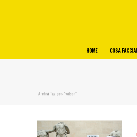
HOME
COSA FACCI
Archivi Tag per: "wilson"