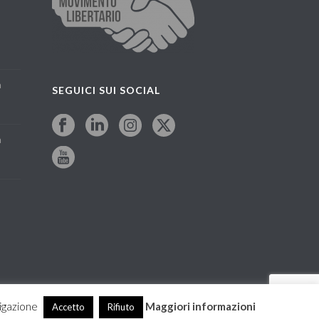
a
SEGUICI SUI SOCIAL
a
vigazione
Maggiori informazioni
Accetto
Rifiuto