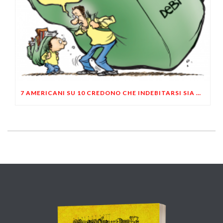
7 AMERICANI SU 10 CREDONO CHE INDEBITARSI SIA NECESSARIO PER VIVERE