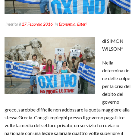
Inserito il
27 Febbraio 2016
In
Economia
,
Esteri
di SIMON
WILSON*
Nella
determinazio
ne delle colpe
per la crisi del
debito del
governo
greco, sarebbe difficile non addossare la quota maggiore alla
stessa Grecia. Con gli impieghi presso il governo pagati tre
volte la media del settore privato, un servizio ferroviario
nazionale con una legge salariale quattro volte superiore il