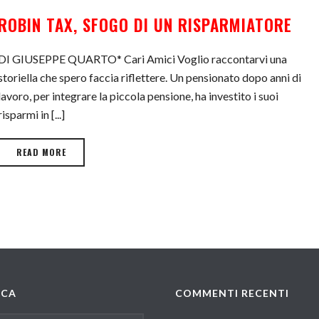
ROBIN TAX, SFOGO DI UN RISPARMIATORE
DI GIUSEPPE QUARTO* Cari Amici Voglio raccontarvi una
storiella che spero faccia riflettere. Un pensionato dopo anni di
lavoro, per integrare la piccola pensione, ha investito i suoi
risparmi in [...]
READ MORE
RCA
COMMENTI RECENTI