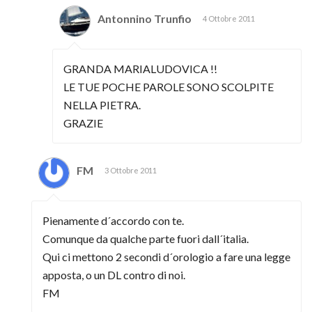
Antonnino Trunfio
4 Ottobre 2011
GRANDA MARIALUDOVICA !!
LE TUE POCHE PAROLE SONO SCOLPITE
NELLA PIETRA.
GRAZIE
FM
3 Ottobre 2011
Pienamente d´accordo con te.
Comunque da qualche parte fuori dall´italia.
Qui ci mettono 2 secondi d´orologio a fare una legge
apposta, o un DL contro di noi.
FM