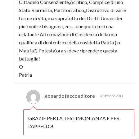
Cittadino Consenziente,Acritico, Complice di uno
Stato Riarmista, Partitocratico,,Distruttivo di varie
forme di vita, ma sopratutto dei Diritti Umani dei
piu’ umili e bisognosi, ecc…dunque io feci una
eclatante Affermazione di Coscienza della mia
qualifica di dententrice della cosidetta Patria ( o
Matria?) Potesta’.ora si deve riprendere questa
battaglia!
O
Patria
leonardofaccoeditore
3 Ottobre 2011
GRAZIE PER LA TESTIMONIANZA E PER
L’APPELLO!