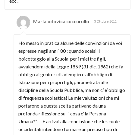
ecc..
Marialudovica cuccurullo
3 Ottobre 2011
Ho messo in pratica alcune delle convinzioni da voi
espresse, negli anni ‘ 80 ; quando scelsi il
boicottaggio alla Scuola, per i miei tre figli,
avvalendomi della Legge 1859 (31 dic. 1962) che fa
obbligo ai genitori di adempiere all’obbligo di
Istruzione per i propri figli, parametrata alle
discipline della Scuola Pubblica, ma non c’ e’ obbligo
di frequenza scolastica! Le mie valutazioni che mi
portarono a questa scelta partivano da una
profonda riflessione su: ” cosa e’ la Persona
Umana?”…. E arrivai alla conclusione che le scuole
occidentali intendono formare un preciso tipo di