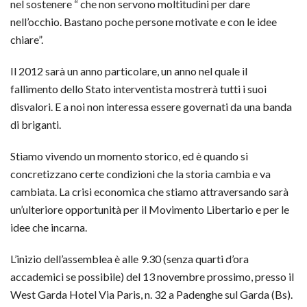
nel sostenere “ che non servono moltitudini per dare
nell’occhio. Bastano poche persone motivate e con le idee
chiare”.
Il 2012 sarà un anno particolare, un anno nel quale il
fallimento dello Stato interventista mostrerà tutti i suoi
disvalori. E a noi non interessa essere governati da una banda
di briganti.
Stiamo vivendo un momento storico, ed è quando si
concretizzano certe condizioni che la storia cambia e va
cambiata. La crisi economica che stiamo attraversando sarà
un’ulteriore opportunità per il Movimento Libertario e per le
idee che incarna.
L’inizio dell’assemblea è alle 9.30 (senza quarti d’ora
accademici se possibile) del 13 novembre prossimo, presso il
West Garda Hotel Via Paris, n. 32 a Padenghe sul Garda (Bs).