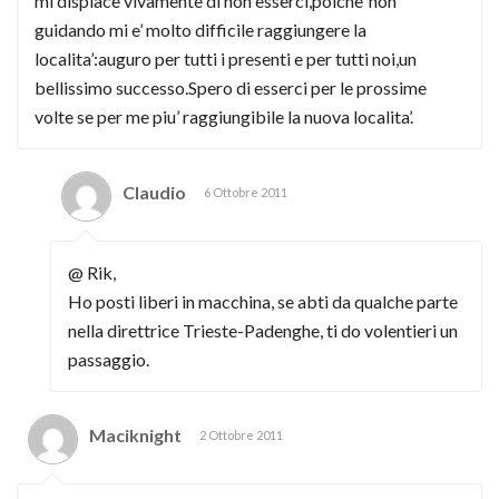
mi dispiace vivamente di non esserci,poiche’ non
guidando mi e’ molto difficile raggiungere la
localita’:auguro per tutti i presenti e per tutti noi,un
bellissimo successo.Spero di esserci per le prossime
volte se per me piu’ raggiungibile la nuova localita’.
Claudio
6 Ottobre 2011
@ Rik,
Ho posti liberi in macchina, se abti da qualche parte
nella direttrice Trieste-Padenghe, ti do volentieri un
passaggio.
Maciknight
2 Ottobre 2011