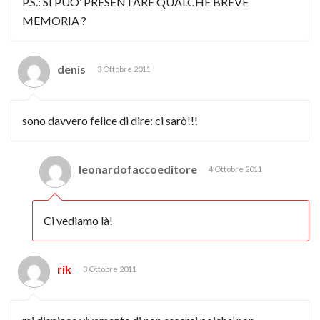
P.S.: SI PUO’ PRESENTARE QUALCHE BREVE
MEMORIA ?
denis
3 Ottobre 2011
sono davvero felice di dire: ci sarò!!!
leonardofaccoeditore
4 Ottobre 2011
Ci vediamo là!
rik
3 Ottobre 2011