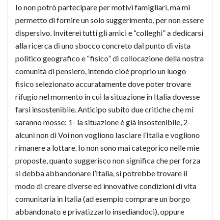
Io non potrò partecipare per motivi famigliari, ma mi
permetto di fornire un solo suggerimento, per non essere
dispersivo. Inviterei tutti gli amici e “colleghi” a dedicarsi
alla ricerca di uno sbocco concreto dal punto di vista
politico geografico e “fisico” di collocazione della nostra
comunità di pensiero, intendo cioè proprio un luogo
fisico selezionato accuratamente dove poter trovare
rifugio nel momento in cui la situazione in Italia dovesse
farsi insostenibile. Anticipo subito due critiche che mi
saranno mosse: 1- la situazione è già insostenibile, 2-
alcuni non di Voi non vogliono lasciare l’Italia e vogliono
rimanere a lottare. Io non sono mai categorico nelle mie
proposte, quanto suggerisco non significa che per forza
si debba abbandonare l’Italia, si potrebbe trovare il
modo di creare diverse ed innovative condizioni di vita
comunitaria in Italia (ad esempio comprare un borgo
abbandonato e privatizzarlo insediandoci), oppure