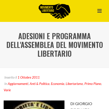
ADESIONI E PROGRAMMA
DELL'ASSEMBLEA DEL MOVIMENTO
LIBERTARIO
Inserito il
1 Ottobre 2011
In
Aggiornamenti
,
Anti & Politica
,
Economia
,
Libertarismo
,
Primo Piano
,
Varie
DI GIORGIO