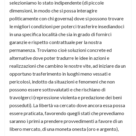
selezioniamo lo stato indipendente (di piccole
dimensioni, in modo che si possa interagire
politicamente con chi governa) dove si possono trovare
le migliori condizioni per poterci trasferire insediandoci
in una specifica località che sia in grado di fornirci
garanzie e rispetto contrattuale per la nostra
permanenza. Troviamo cioè soluzioni concrete ed
alternative dove poter tradurre le idee in azioni e
realizzazioni che cambino le nostre vite, ad iniziare da un
opportuno trasferimento in luoghi meno vessati e
pericolosi, indotto da situazioni e fenomeni che non
possono essere sottovalutati e che rischiano di
travolgerci (repressione violenta e predazione dei beni
posseduti). La libertà va cercato dove ancora essa possa
essere praticata, favorendo quegli stati che prevediamo
saranno i primi a prendere provvedimenti a favore di un
libero mercato, di una moneta onesta (oro e argento),