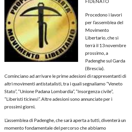
FIDENATO
Procedono i lavori
per l’assemblea del
Movimento
Libertario, che si
terrà il 13 novembre
prossimo, a
Padenghe sul Garda
(Brescia).
Cominciano ad arrivare le prime adesioni di rappresentanti di
altri movimenti antistatalisti, tra i quali segnaliamo “Veneto
Stato”, “Unione Padana Lombardia”, “Insorgenza civile”,
“Liberisti ticinesi”. Altre adesioni sono annunciate per i
prossimi giorni.
L’assemblea di Padenghe, che sarà aperta a tutti, diventerà un
momento fondamentale del percorso che abbiamo