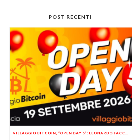
POST RECENTI
VILLAGGIO BITCOIN, “OPEN DAY 5”: LEONARDO FACCO OSPITE A BRESCIA