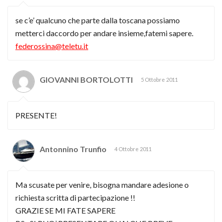
se c’e’ qualcuno che parte dalla toscana possiamo
metterci daccordo per andare insieme,fatemi sapere.
federossina@teletu.it
GIOVANNI BORTOLOTTI
5 Ottobre 2011
PRESENTE!
Antonnino Trunfio
4 Ottobre 2011
Ma scusate per venire, bisogna mandare adesione o
richiesta scritta di partecipazione !!
GRAZIE SE MI FATE SAPERE