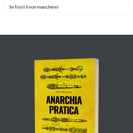
Se fossi lì non mancherei