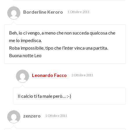
Borderline Keroro
1 Ottobre 2011
Beh, io ci vengo, a meno che non succeda qualcosa che
me lo impedisca.
Roba impossibile, tipo che l’inter vinca una partita.
Buona notte Leo
Leonardo Facco
2 Ottobre 2011
Il calcio ti fa male però… :-)
zenzero
1 Ottobre 2011