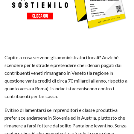
Capito a cosa servono gli amministratori locali? Anziché
scendere per le strade e pretendere che i denari pagati dai
contribuenti veneti rimangano in Veneto (la regione in
questione vanta crediti di circa 70 miliardi all’anno, rispetto a
quanto versa a Roma), i sindaci si accaniscono contro i
contribuenti per far cassa.
Evitino di lamentarsi se imprenditori e classe produttiva
preferisce andarsene in Slovenia ed in Austria, piuttosto che
rimanere a farsi fottere dal solito Pantalone levantino. Senza
contare che ciò che aumenterà, sarà solo la corruzione.