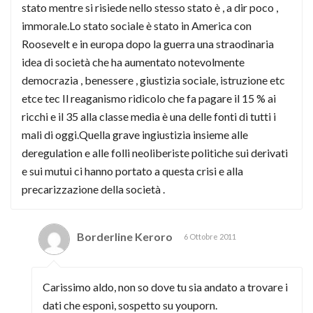
stato mentre si risiede nello stesso stato è , a dir poco ,
immorale.Lo stato sociale è stato in America con
Roosevelt e in europa dopo la guerra una straodinaria
idea di società che ha aumentato notevolmente
democrazia , benessere , giustizia sociale, istruzione etc
etce tec Il reaganismo ridicolo che fa pagare il 15 % ai
ricchi e il 35 alla classe media è una delle fonti di tutti i
mali di oggi.Quella grave ingiustizia insieme alle
deregulation e alle folli neoliberiste politiche sui derivati
e sui mutui ci hanno portato a questa crisi e alla
precarizzazione della società .
Borderline Keroro
6 Ottobre 2011
Carissimo aldo, non so dove tu sia andato a trovare i
dati che esponi, sospetto su youporn.