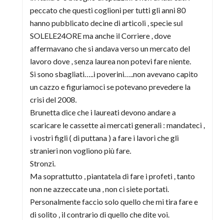
peccato che questi coglioni per tutti gli anni 80
hanno pubblicato decine di articoli , specie sul
SOLELE24ORE ma anche il Corriere , dove
affermavano che si andava verso un mercato del
lavoro dove , senza laurea non potevi fare niente.
Si sono sbagliati…..i poverini…..non avevano capito
un cazzo e figuriamoci se potevano prevedere la
crisi del 2008.
Brunetta dice che i laureati devono andare a
scaricare le cassette ai mercati generali : mandateci ,
i vostri figli ( di puttana ) a fare i lavori che gli
stranieri non vogliono più fare.
Stronzi.
Ma soprattutto , piantatela di fare i profeti , tanto
non ne azzeccate una , non ci siete portati.
Personalmente faccio solo quello che mi tira fare e
di solito , il contrario di quello che dite voi.