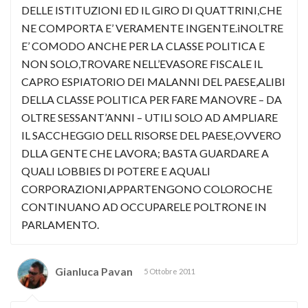
DELLE ISTITUZIONI ED IL GIRO DI QUATTRINI,CHE
NE COMPORTA E’ VERAMENTE INGENTE.iNOLTRE
E’ COMODO ANCHE PER LA CLASSE POLITICA E
NON SOLO,TROVARE NELL’EVASORE FISCALE IL
CAPRO ESPIATORIO DEI MALANNI DEL PAESE,ALIBI
DELLA CLASSE POLITICA PER FARE MANOVRE – DA
OLTRE SESSANT’ANNI – UTILI SOLO AD AMPLIARE
IL SACCHEGGIO DELL RISORSE DEL PAESE,OVVERO
DLLA GENTE CHE LAVORA; BASTA GUARDARE A
QUALI LOBBIES DI POTERE E AQUALI
CORPORAZIONI,APPARTENGONO COLOROCHE
CONTINUANO AD OCCUPARELE POLTRONE IN
PARLAMENTO.
Gianluca Pavan
5 Ottobre 2011