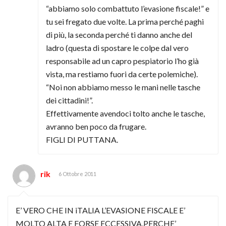
“abbiamo solo combattuto l’evasione fiscale!” e
tu sei fregato due volte. La prima perché paghi
di più, la seconda perché ti danno anche del
ladro (questa di spostare le colpe dal vero
responsabile ad un capro pespiatorio l’ho già
vista, ma restiamo fuori da certe polemiche).
“Noi non abbiamo messo le mani nelle tasche
dei cittadini!”.
Effettivamente avendoci tolto anche le tasche,
avranno ben poco da frugare.
FIGLI DI PUTTANA.
rik
6 Ottobre 2011
E’ VERO CHE IN iTALIA L’EVASIONE FISCALE E’
MOLTO ALTA E FORSE ECCESSIVA,PERCHE’