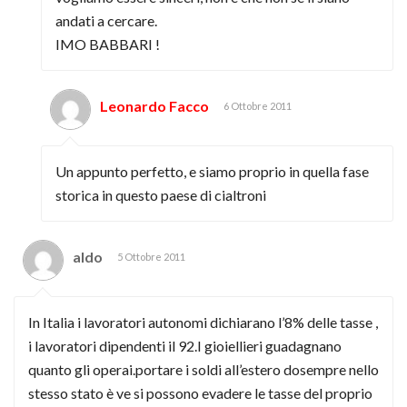
andati a cercare.
IMO BABBARI !
Leonardo Facco
6 Ottobre 2011
Un appunto perfetto, e siamo proprio in quella fase
storica in questo paese di cialtroni
aldo
5 Ottobre 2011
In Italia i lavoratori autonomi dichiarano l’8% delle tasse ,
i lavoratori dipendenti il 92.I gioiellieri guadagnano
quanto gli operai.portare i soldi all’estero dosempre nello
stesso stato è ve si possono evadere le tasse del proprio