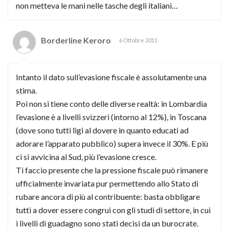
non metteva le mani nelle tasche degli italiani…
Borderline Keroro
6 Ottobre 2011
Intanto il dato sull’evasione fiscale è assolutamente una
stima.
Poi non si tiene conto delle diverse realtà: in Lombardia
l’evasione è a livelli svizzeri (intorno al 12%), in Toscana
(dove sono tutti ligi al dovere in quanto educati ad
adorare l’apparato pubblico) supera invece il 30%. E più
ci si avvicina al Sud, più l’evasione cresce.
Ti faccio presente che la pressione fiscale può rimanere
ufficialmente invariata pur permettendo allo Stato di
rubare ancora di più al contribuente: basta obbligare
tutti a dover essere congrui con gli studi di settore, in cui
i livelli di guadagno sono stati decisi da un burocrate.