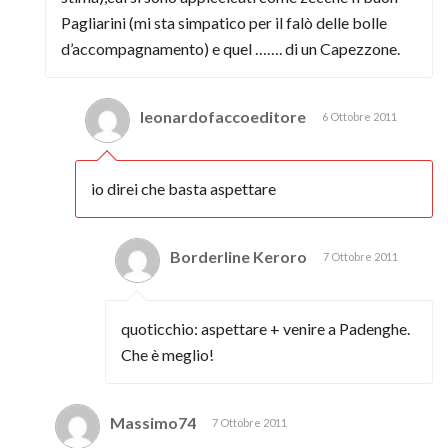
Pagliarini (mi sta simpatico per il falò delle bolle
d’accompagnamento) e quel ……. di un Capezzone.
leonardofaccoeditore
6 Ottobre 2011
io direi che basta aspettare
Borderline Keroro
7 Ottobre 2011
quoticchio: aspettare + venire a Padenghe.
Che è meglio!
Massimo74
7 Ottobre 2011