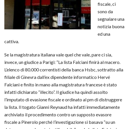
fiscale, ci
sono da
segnalare una
notizia buona
ed una
cattiva.
Se la magistratura italiana vale quel che vale, pare ci sia,
invece, un giudice a Parigi: “La lista Falciani finirà al macero.
L’elenco di 80.000 correntisti della banca Hsbc, sottratto alla
filiale di Ginevra dall’ex dipendente informatico Hervé
Falciani e finito in mano alla magistratura francese è stato
infatti dichiarato “illecito”. Il giudice ha quindi assolto
l’imputato di evasione fiscale e ordinato al pm di distruggere
la lista. Il togato Gianni Reynaud ha infatti immediatamente
archiviato il procedimento contro un supposto evasore
fiscale a Pinerolo perché l’investigazione si basava “su un