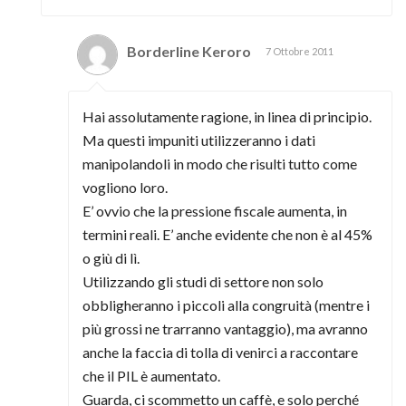
Borderline Keroro
7 Ottobre 2011
Hai assolutamente ragione, in linea di principio.
Ma questi impuniti utilizzeranno i dati
manipolandoli in modo che risulti tutto come
vogliono loro.
E’ ovvio che la pressione fiscale aumenta, in
termini reali. E’ anche evidente che non è al 45%
o giù di lì.
Utilizzando gli studi di settore non solo
obbligheranno i piccoli alla congruità (mentre i
più grossi ne trarranno vantaggio), ma avranno
anche la faccia di tolla di venirci a raccontare
che il PIL è aumentato.
Guarda, ci scommetto un caffè, e solo perché