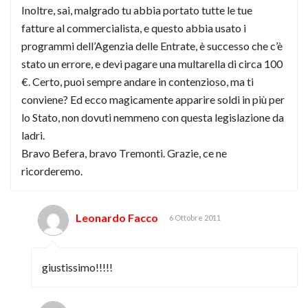
Inoltre, sai, malgrado tu abbia portato tutte le tue
fatture al commercialista, e questo abbia usato i
programmi dell’Agenzia delle Entrate, è successo che c’è
stato un errore, e devi pagare una multarella di circa 100
€. Certo, puoi sempre andare in contenzioso, ma ti
conviene? Ed ecco magicamente apparire soldi in più per
lo Stato, non dovuti nemmeno con questa legislazione da
ladri.
Bravo Befera, bravo Tremonti. Grazie, ce ne
ricorderemo.
Leonardo Facco
6 Ottobre 2011
giustissimo!!!!!