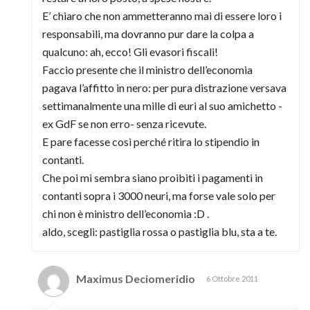
E’ chiaro che non ammetteranno mai di essere loro i
responsabili, ma dovranno pur dare la colpa a
qualcuno: ah, ecco! Gli evasori fiscali!
Faccio presente che il ministro dell’economia
pagava l’affitto in nero: per pura distrazione versava
settimanalmente una mille di euri al suo amichetto -
ex GdF se non erro- senza ricevute.
E pare facesse così perché ritira lo stipendio in
contanti.
Che poi mi sembra siano proibiti i pagamenti in
contanti sopra i 3000 neuri, ma forse vale solo per
chi non è ministro dell’economia :D .
aldo, scegli: pastiglia rossa o pastiglia blu, sta a te.
Maximus Deciomeridio
6 Ottobre 2011