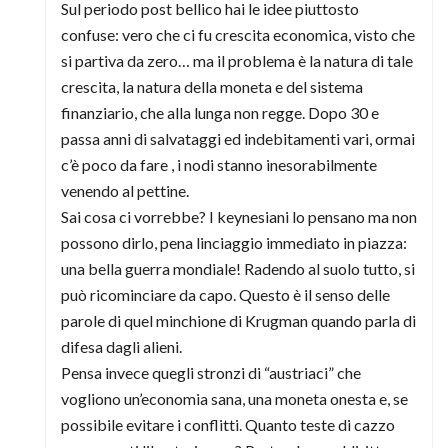
Sul periodo post bellico hai le idee piuttosto
confuse: vero che ci fu crescita economica, visto che
si partiva da zero… ma il problema è la natura di tale
crescita, la natura della moneta e del sistema
finanziario, che alla lunga non regge. Dopo 30 e
passa anni di salvataggi ed indebitamenti vari, ormai
c’è poco da fare , i nodi stanno inesorabilmente
venendo al pettine.
Sai cosa ci vorrebbe? I keynesiani lo pensano ma non
possono dirlo, pena linciaggio immediato in piazza:
una bella guerra mondiale! Radendo al suolo tutto, si
può ricominciare da capo. Questo è il senso delle
parole di quel minchione di Krugman quando parla di
difesa dagli alieni.
Pensa invece quegli stronzi di “austriaci” che
vogliono un’economia sana, una moneta onesta e, se
possibile evitare i conflitti. Quanto teste di cazzo