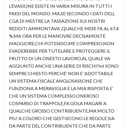
L’EVASIONE ESISTE IN VARIA MISURA IN TUTTI I
PAESI DEL MONDO. MA,SE SECONDO I DATI DELL
CGA DI MESTRE LA TASSAZIONE SUI NOSTRI
REDDITI AMMONTAVA ,QUALCHE MESE FA AL 67,4
%,MA ORA PER LE MANOVRE DECISAMENTE
MAGGIORE,CHI POTENDO,ME COMPRESO,NON
EVADEREBBE PER TUTELARE E PROTEGGERE IL
FRUTTO DI UN ONESTO LAVORO,AL QUALE VA
AGGIUNTO ANCHE UNA SERIE DI RISCHI?mI SONO
SEMPRE CHIESTO PERCHE’ NON E’ ADOTTABILE
UN SISTEMA FISCALE ANGLOSASSONE CHE
FUNZIONA A MERAVIGLIA E LA MIA RISPOSTA E’
CHE UN SISTEMA COMPLESSO,ONEROSO
COSPARSO DI TRAPPOLE,FA GOLA MAGARI A
QUALCHE GROSSO CONTRIBUENTE,MA MOLTO
PIU’ A COLORO CHE GESTISCONO LE REGOLE SIA
DA PARTE DEL CONTRIBUENTE CHE DA PARTE