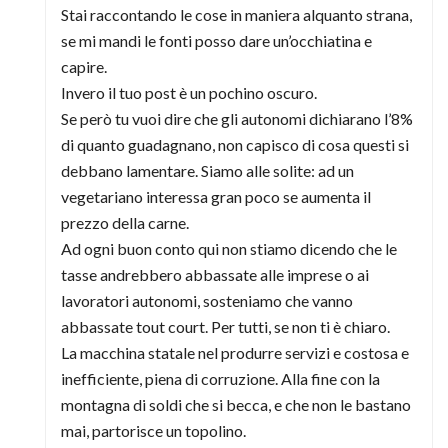
Stai raccontando le cose in maniera alquanto strana,
se mi mandi le fonti posso dare un’occhiatina e
capire.
Invero il tuo post è un pochino oscuro.
Se però tu vuoi dire che gli autonomi dichiarano l’8%
di quanto guadagnano, non capisco di cosa questi si
debbano lamentare. Siamo alle solite: ad un
vegetariano interessa gran poco se aumenta il
prezzo della carne.
Ad ogni buon conto qui non stiamo dicendo che le
tasse andrebbero abbassate alle imprese o ai
lavoratori autonomi, sosteniamo che vanno
abbassate tout court. Per tutti, se non ti è chiaro.
La macchina statale nel produrre servizi e costosa e
inefficiente, piena di corruzione. Alla fine con la
montagna di soldi che si becca, e che non le bastano
mai, partorisce un topolino.