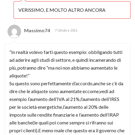
VERISSIMO, E MOLTO ALTRO ANCORA
Massimo74
7 Ottobre 2011
“In realtà volevo farti questo esempio: obbligando tutti
ad aderire agli studi di settore, e quindi incamerando di
più, potranno dire “ma noi non abbiamo aumentato le
aliquote!”
Su questo sono perfettamente d’accordo,anche se c’è da
dire che le aliquote sono aumentate eccome,vedi ad
esempio l’aumento dell’IVA al 21%,l’aumento dell’IRES
per le società energetiche,l’aumento al 20% delle
imposte sulle rendite finanziarie e l’aumento dell’IRAP
alle banche(le quali poi come sempre si rifranno sui
propri clienti).E meno male che questo era il governo che