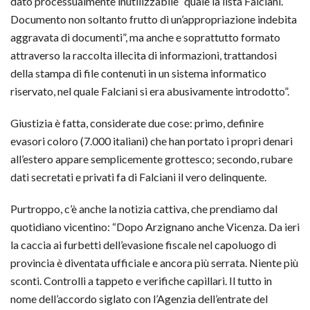
dato processualmente inutilizzabile” quale la lista Falciani.
Documento non soltanto frutto di un’appropriazione indebita
aggravata di documenti”, ma anche e soprattutto formato
attraverso la raccolta illecita di informazioni, trattandosi
della stampa di file contenuti in un sistema informatico
riservato, nel quale Falciani si era abusivamente introdotto”.
Giustizia è fatta, considerate due cose: primo, definire
evasori coloro (7.000 italiani) che han portato i propri denari
all’estero appare semplicemente grottesco; secondo, rubare
dati secretati e privati fa di Falciani il vero delinquente.
Purtroppo, c’è anche la notizia cattiva, che prendiamo dal
quotidiano vicentino: “Dopo Arzignano anche Vicenza. Da ieri
la caccia ai furbetti dell’evasione fiscale nel capoluogo di
provincia è diventata ufficiale e ancora più serrata. Niente più
sconti. Controlli a tappeto e verifiche capillari. Il tutto in
nome dell’accordo siglato con l’Agenzia dell’entrate del