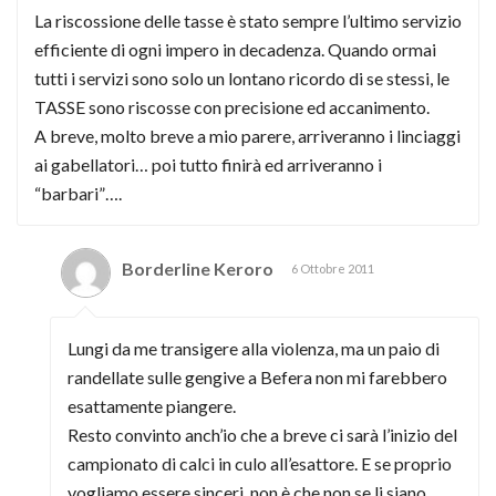
La riscossione delle tasse è stato sempre l’ultimo servizio
efficiente di ogni impero in decadenza. Quando ormai
tutti i servizi sono solo un lontano ricordo di se stessi, le
TASSE sono riscosse con precisione ed accanimento.
A breve, molto breve a mio parere, arriveranno i linciaggi
ai gabellatori… poi tutto finirà ed arriveranno i
“barbari”….
Borderline Keroro
6 Ottobre 2011
Lungi da me transigere alla violenza, ma un paio di
randellate sulle gengive a Befera non mi farebbero
esattamente piangere.
Resto convinto anch’io che a breve ci sarà l’inizio del
campionato di calci in culo all’esattore. E se proprio
vogliamo essere sinceri, non è che non se li siano