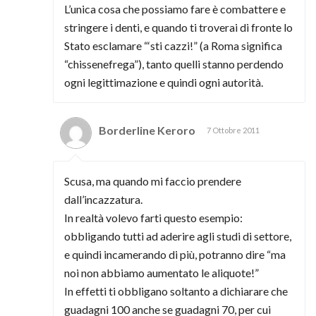
L’unica cosa che possiamo fare è combattere e
stringere i denti, e quando ti troverai di fronte lo
Stato esclamare “‘sti cazzi!” (a Roma significa
“chissenefrega”), tanto quelli stanno perdendo
ogni legittimazione e quindi ogni autorità.
Borderline Keroro
7 Ottobre 2011
Scusa, ma quando mi faccio prendere
dall’incazzatura.
In realtà volevo farti questo esempio:
obbligando tutti ad aderire agli studi di settore,
e quindi incamerando di più, potranno dire “ma
noi non abbiamo aumentato le aliquote!”
In effetti ti obbligano soltanto a dichiarare che
guadagni 100 anche se guadagni 70, per cui