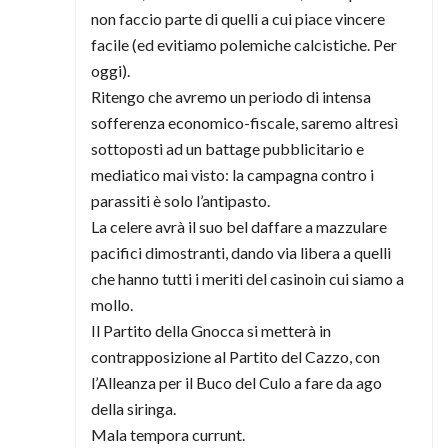
non faccio parte di quelli a cui piace vincere
facile (ed evitiamo polemiche calcistiche. Per
oggi).
Ritengo che avremo un periodo di intensa
sofferenza economico-fiscale, saremo altresì
sottoposti ad un battage pubblicitario e
mediatico mai visto: la campagna contro i
parassiti è solo l’antipasto.
La celere avrà il suo bel daffare a mazzulare
pacifici dimostranti, dando via libera a quelli
che hanno tutti i meriti del casinoin cui siamo a
mollo.
Il Partito della Gnocca si metterà in
contrapposizione al Partito del Cazzo, con
l’Alleanza per il Buco del Culo a fare da ago
della siringa.
Mala tempora currunt.