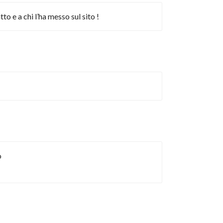
o e a chi l’ha messo sul sito !
o