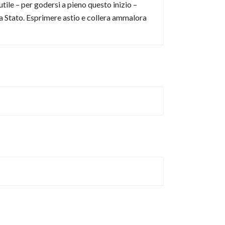
 utile – per godersi a pieno questo inizio –
ma Stato. Esprimere astio e collera ammalora