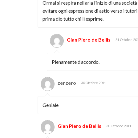
Ormai si respira nell’aria l’inizio di una societ
evitare ogni espressione di astio verso i tuto
prima dio tutto chi li esprime.
Gian Piero de Bellis
31 Ottobre 20
Pienamente d’accordo.
zenzero
30 Ottobre 2011
Geniale
Gian Piero de Bellis
30 Ottobre 2011