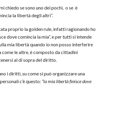
 mi chiedo se sono uno dei pochi, o se è
cia la libertà degli altri”.
ta proprio la golden rule, infatti ragionando ho
sce dove comincia la mia”, e per tutti si intende
sulla mia libertà quando io non posso interferire
ana come le altre, è composto da cittadini
nersi al di sopra del diritto.
ano i diritti, su come si può organizzare una
 personali c’è questo:
“la mia libertà finisce dove