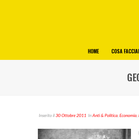
HOME
COSA FACCI
GE
Inserito il
30 Ottobre 2011
In
Anti & Politica
,
Economia
,