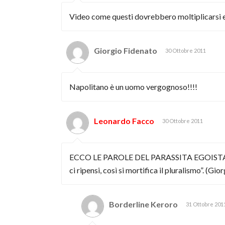
Video come questi dovrebbero moltiplicarsi ed es
Giorgio Fidenato
30 Ottobre 2011
Napolitano è un uomo vergognoso!!!!
Leonardo Facco
30 Ottobre 2011
ECCO LE PAROLE DEL PARASSITA EGOISTA PER
ci ripensi, così si mortifica il pluralismo”. (G
Borderline Keroro
31 Ottobre 201