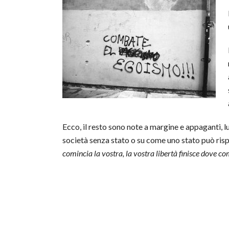
Ecco, il resto sono note a margine e appaganti, lu
società senza stato o su come uno stato può rispet
comincia la vostra, la vostra libertà finisce dove co