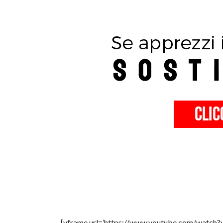
[yframe url=’https://www.youtube.com/watch?v