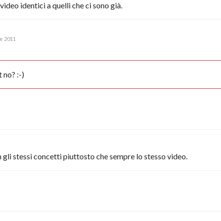
ideo identici a quelli che ci sono già.
e 2011
 no? :-)
gli stessi concetti piuttosto che sempre lo stesso video.