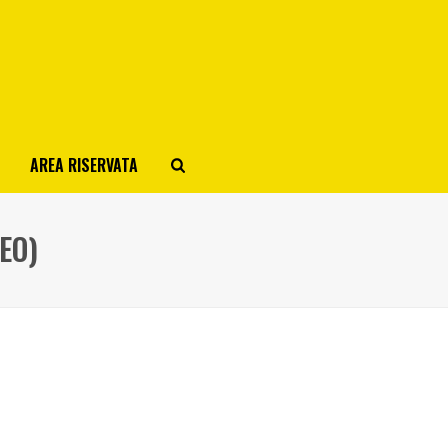
AREA RISERVATA
EO)