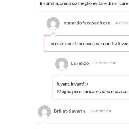
Insomma, credo sia meglio evitare di caricare v
leonardofaccoeditore
31 Ottobr
Lorenzo non ricordavo, ma repetita iuvant
Lorenzo
31 Ottobre 2011
iuvant, iuvant! :)
Meglio però caricare video nuovi con 
Brillat-Savarin
31 Ottobre 2011