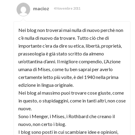
macioz
4 Novembre 2011
Nei blog non troverai mai nulla di nuovo perchè non
c’è nulla di nuovo da trovare. Tutto ciò che di
importante c’era da dire su etica, libertà, proprietà,
prasseologia è già stato scritto da almeno
un’ottantina d’anni. Il migliore compendio, L’Azione
umana di Mises, come tu ben saprai per averlo
certamente letto più volte, è del 1940 nella prima
edizione in lingua originale.
Nei blog al massimo puoi trovare cose giuste, come
in questo, o stupidaggini, come in tanti altri, non cose
nuove.
Sono i Menger, i Mises, i Rothbard che creano il
nuovo, non certo i blog.
I blog sono posti in cui scambiare idee e opinioni,