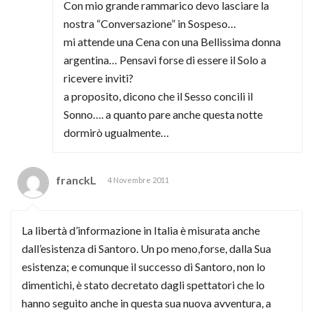
Con mio grande rammarico devo lasciare la
nostra “Conversazione” in Sospeso…
mi attende una Cena con una Bellissima donna
argentina… Pensavi forse di essere il Solo a
ricevere inviti?
a proposito, dicono che il Sesso concili il
Sonno…. a quanto pare anche questa notte
dormirò ugualmente…
franckL
4 Novembre 2011
La libertà d’informazione in Italia è misurata anche
dall’esistenza di Santoro. Un po meno,forse, dalla Sua
esistenza; e comunque il successo di Santoro, non lo
dimentichi, è stato decretato dagli spettatori che lo
hanno seguito anche in questa sua nuova avventura, a