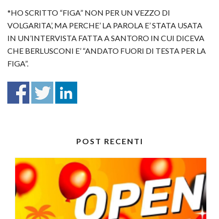
*HO SCRITTO “FIGA” NON PER UN VEZZO DI
VOLGARITA’, MA PERCHE’ LA PAROLA E’ STATA USATA
IN UN’INTERVISTA FATTA A SANTORO IN CUI DICEVA
CHE BERLUSCONI E’ “ANDATO FUORI DI TESTA PER LA
FIGA”.
POST RECENTI