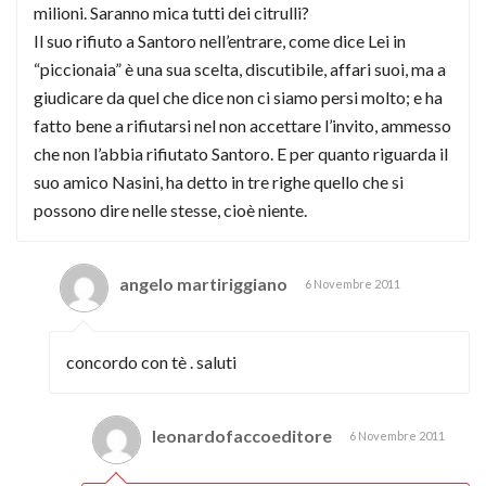
milioni. Saranno mica tutti dei citrulli?
Il suo rifiuto a Santoro nell’entrare, come dice Lei in
“piccionaia” è una sua scelta, discutibile, affari suoi, ma a
giudicare da quel che dice non ci siamo persi molto; e ha
fatto bene a rifiutarsi nel non accettare l’invito, ammesso
che non l’abbia rifiutato Santoro. E per quanto riguarda il
suo amico Nasini, ha detto in tre righe quello che si
possono dire nelle stesse, cioè niente.
angelo martiriggiano
6 Novembre 2011
concordo con tè . saluti
leonardofaccoeditore
6 Novembre 2011