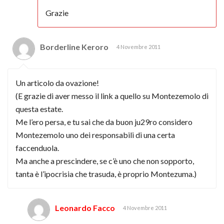
Grazie
Borderline Keroro
4 Novembre 2011
Un articolo da ovazione!
(E grazie di aver messo il link a quello su Montezemolo di
questa estate.
Me l’ero persa, e tu sai che da buon ju29ro considero
Montezemolo uno dei responsabili di una certa
faccenduola.
Ma anche a prescindere, se c’è uno che non sopporto,
tanta è l’ipocrisia che trasuda, è proprio Montezuma.)
Leonardo Facco
4 Novembre 2011