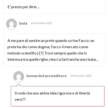
E’ presto per dirlo…
bola
6 Novembre 2011
A me pare di sentire un prete quando scrive Facco; un
prete ha dio come dogma; Facco il mercato come
metodo scientifico [?] Trovi sempre quello che ti
interessa tra quelle righe, riesci a farti anche una risata…
leonardofaccoeditore
6 Novembre 2011
ti rode che uno abbia idee rigorose e di libertà
vero??