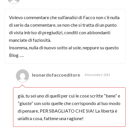
Volevo commentare che sull’analisi di Facco non c’è nulla
di serio da commentare, se non che si tratta di un punto
di vista intriso di pregiudizi, conditi con abbondanti
manciate di faziosità.
Insomma, nulla di nuovo sotto al sole, neppure su questo
Blog ….
leonardofaccoeditore
4 Novembre 2011
già, tu sei uno di quelli per cui le cose scritte “bene” e
“giuste” son solo quelle che corrispondo al tuo modo
di pensare, PER SBAGLIATO CHE SIA! La libertà è
un’altra cosa, fattene una ragione!