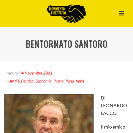
BENTORNATO SANTORO
Inserito il
4 Novembre 2011
In
Anti & Politica
,
Economia
,
Primo Piano
,
Varie
DI
LEONARDO
FACCO
Il mio amico