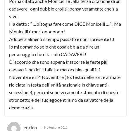
Poi ha citato anche Monicelli e , alla terza citazione di un
cadavere , ogni dubbio crolla : pensa veramente che sia
vivo.
Ha detto : ” …bisogna fare come DICE Monicelli ….” , Ma
Monicelli è mortoooooooo !
Adopera almeno il tempo passato e non il presente !!!
Io mi domando solo che cosa abbia da dire un
personaggio che cita solo CADAVERI !
D’ accordo che sono appena trascorse le feste più
cadaveriche dell’ Italietta marocchina quali il 1
Novembre e il 4 Novembre ( Ex festa delle forze armate
riciclata in festa dell’ unità nazionale in chiave anti-
secessione), però mi sono veramente stancato di questo
stronzetto e del suo egocentrismo da salvatore della
democrazia.
enrico
4 Novembre 2011