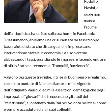
Rodolfo
Nasini, al
quale non
manca
l’acume
dell’antipolitica, ha scritto sulla sua home in Facebook:
“Riassumendo, abbiamo una crisi causata da tassi troppo
bassi, aiuti di stato che dissanguano le imprese sane,
interventismo statale in economia. La risolveremo
abbassando i tassi, sussidiando le imprese, e facendo entrare
di più lo Stato nell’economia. Tranquilli, funzionerà”.
Valgono più queste tre righe, intrise di buon senso e realismo,
che cento puntate di Michele Santoro, mille vignette
dell’indignato Vauro, diecimila asserzioni demagogiche degli
impropabili “giovani” che frequentano gli studi del
“teletribuno”, allontanato dalla Rai per volontà politica (come
è sempre accaduto ad altri suoi colleghi).