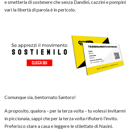
e smetterla di sostenere che senza Dandini, cazzini e pompini
vari la libertà di parola è in pericolo.
Comunque sia, bentornato Santoro!
A proposito, qualora – per la terza volta – tu volessi invitarmi
in piccionaia, sappi che per la terza volta rifiuterò l’invito.
Preferisco stare a casa e leggere le stilettate di Nasini.