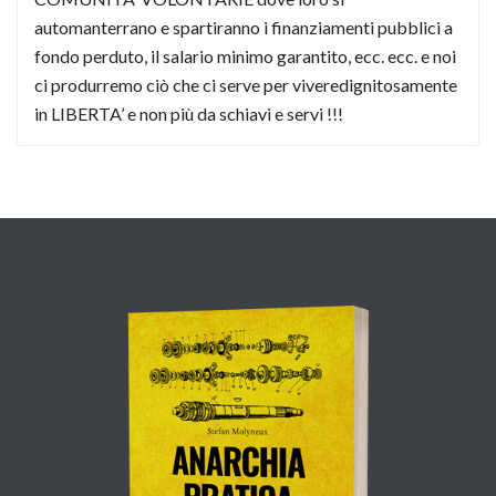
automanterrano e spartiranno i finanziamenti pubblici a
fondo perduto, il salario minimo garantito, ecc. ecc. e noi
ci produrremo ciò che ci serve per viveredignitosamente
in LIBERTA’ e non più da schiavi e servi !!!