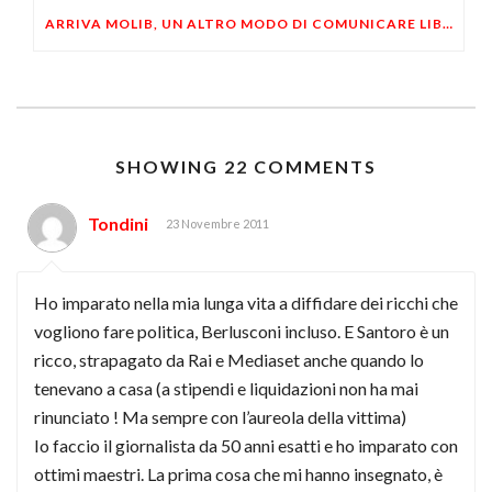
ARRIVA MOLIB, UN ALTRO MODO DI COMUNICARE LIBERTARIO
SHOWING 22 COMMENTS
Tondini
23 Novembre 2011
Ho imparato nella mia lunga vita a diffidare dei ricchi che
vogliono fare politica, Berlusconi incluso. E Santoro è un
ricco, strapagato da Rai e Mediaset anche quando lo
tenevano a casa (a stipendi e liquidazioni non ha mai
rinunciato ! Ma sempre con l’aureola della vittima)
Io faccio il giornalista da 50 anni esatti e ho imparato con
ottimi maestri. La prima cosa che mi hanno insegnato, è