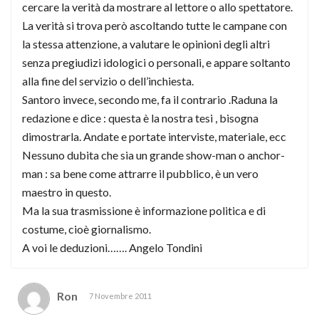
cercare la verità da mostrare al lettore o allo spettatore.
La verità si trova però ascoltando tutte le campane con
la stessa attenzione, a valutare le opinioni degli altri
senza pregiudizi idologici o personali, e appare soltanto
alla fine del servizio o dell’inchiesta.
Santoro invece, secondo me, fa il contrario .Raduna la
redazione e dice : questa è la nostra tesi , bisogna
dimostrarla. Andate e portate interviste, materiale, ecc
Nessuno dubita che sia un grande show-man o anchor-
man : sa bene come attrarre il pubblico, è un vero
maestro in questo.
Ma la sua trasmissione è informazione politica e di
costume, cioè giornalismo.
A voi le deduzioni……. Angelo Tondini
Ron
7 Novembre 2011