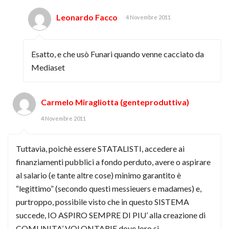
Leonardo Facco
4 Novembre 2011
Esatto, e che usò Funari quando venne cacciato da
Mediaset
Carmelo Miragliotta (genteproduttiva)
4 Novembre 2011
Tuttavia, poichè essere STATALISTI, accedere ai
finanziamenti pubblici a fondo perduto, avere o aspirare
al salario (e tante altre cose) minimo garantito è
“legittimo” (secondo questi messieuers e madames) e,
purtroppo, possibile visto che in questo SISTEMA
succede, IO ASPIRO SEMPRE DI PIU’ alla creazione di
COMUNITA’ VOLONTARIE dove loro si