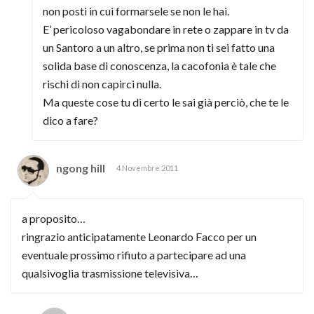
non posti in cui formarsele se non le hai.
E’ pericoloso vagabondare in rete o zappare in tv da
un Santoro a un altro, se prima non ti sei fatto una
solida base di conoscenza, la cacofonia è tale che
rischi di non capirci nulla.
Ma queste cose tu di certo le sai già perciò, che te le
dico a fare?
ngong hill
4 Novembre 2011
a proposito…
ringrazio anticipatamente Leonardo Facco per un
eventuale prossimo rifiuto a partecipare ad una
qualsivoglia trasmissione televisiva…