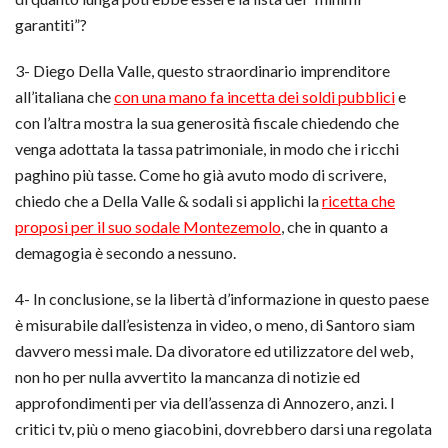
garantiti”?
3- Diego Della Valle, questo straordinario imprenditore
all’italiana che
con una mano fa incetta dei soldi pubblici
e
con l’altra mostra la sua generosità fiscale chiedendo che
venga adottata la tassa patrimoniale, in modo che i ricchi
paghino più tasse. Come ho già avuto modo di scrivere,
chiedo che a Della Valle & sodali si applichi la
ricetta che
proposi per il suo sodale Montezemolo
, che in quanto a
demagogia è secondo a nessuno.
4- In conclusione, se la libertà d’informazione in questo paese
è misurabile dall’esistenza in video, o meno, di Santoro siam
davvero messi male. Da divoratore ed utilizzatore del web,
non ho per nulla avvertito la mancanza di notizie ed
approfondimenti per via dell’assenza di Annozero, anzi. I
critici tv, più o meno giacobini, dovrebbero darsi una regolata