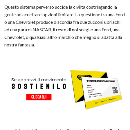
Questo sistema perverso uccide la civiltà costringendo la
gente ad accettare opzioni limitate. La questione tra una Ford
o una Chevrolet produce discordia fra due zucconi ubriachi
ad una gara di NASCAR, il resto di noi sceglie una Ford, una
Chevrolet, o qualsiasi altro marchio che meglio si adatta alla
nostra fantasia.