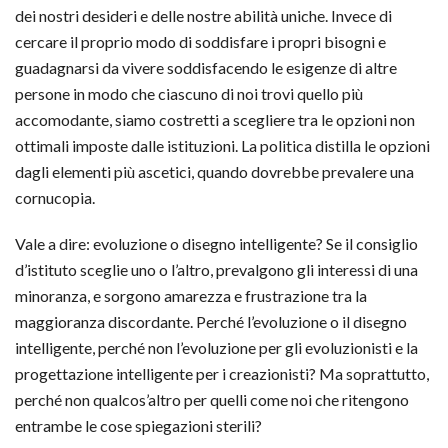
dei nostri desideri e delle nostre abilità uniche. Invece di
cercare il proprio modo di soddisfare i propri bisogni e
guadagnarsi da vivere soddisfacendo le esigenze di altre
persone in modo che ciascuno di noi trovi quello più
accomodante, siamo costretti a scegliere tra le opzioni non
ottimali imposte dalle istituzioni. La politica distilla le opzioni
dagli elementi più ascetici, quando dovrebbe prevalere una
cornucopia.
Vale a dire: evoluzione o disegno intelligente? Se il consiglio
d’istituto sceglie uno o l’altro, prevalgono gli interessi di una
minoranza, e sorgono amarezza e frustrazione tra la
maggioranza discordante. Perché l’evoluzione o il disegno
intelligente, perché non l’evoluzione per gli evoluzionisti e la
progettazione intelligente per i creazionisti? Ma soprattutto,
perché non qualcos’altro per quelli come noi che ritengono
entrambe le cose spiegazioni sterili?