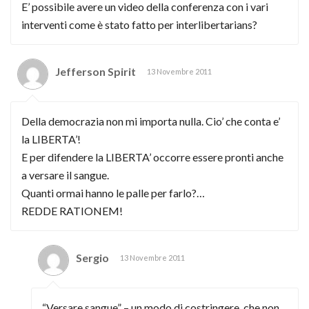
E’ possibile avere un video della conferenza con i vari
interventi come è stato fatto per interlibertarians?
Jefferson Spirit
13 Novembre 2011
Della democrazia non mi importa nulla. Cio’ che conta e’
la LIBERTA’!
E per difendere la LIBERTA’ occorre essere pronti anche
a versare il sangue.
Quanti ormai hanno le palle per farlo?…
REDDE RATIONEM!
Sergio
13 Novembre 2011
“Versare sangue” – un modo di costringere, che non