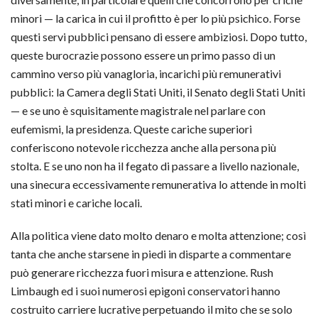
minori — la carica in cui il profitto è per lo più psichico. Forse
questi servi pubblici pensano di essere ambiziosi. Dopo tutto,
queste burocrazie possono essere un primo passo di un
cammino verso più vanagloria, incarichi più remunerativi
pubblici: la Camera degli Stati Uniti, il Senato degli Stati Uniti
— e se uno è squisitamente magistrale nel parlare con
eufemismi, la presidenza. Queste cariche superiori
conferiscono notevole ricchezza anche alla persona più
stolta. E se uno non ha il fegato di passare a livello nazionale,
una sinecura eccessivamente remunerativa lo attende in molti
stati minori e cariche locali.
Alla politica viene dato molto denaro e molta attenzione; così
tanta che anche starsene in piedi in disparte a commentare
può generare ricchezza fuori misura e attenzione. Rush
Limbaugh ed i suoi numerosi epigoni conservatori hanno
costruito carriere lucrative perpetuando il mito che se solo