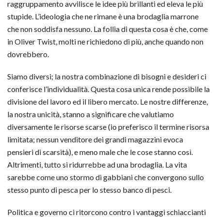
raggruppamento avvilisce le idee più brillanti ed eleva le più
stupide. L’ideologia che ne rimane è una brodaglia marrone
che non soddisfa nessuno. La follia di questa cosa è che, come
in Oliver Twist, molti ne richiedono di più, anche quando non
dovrebbero.
Siamo diversi; la nostra combinazione di bisogni e desideri ci
conferisce l’individualità. Questa cosa unica rende possibile la
divisione del lavoro ed il libero mercato. Le nostre differenze,
la nostra unicità, stanno a significare che valutiamo
diversamente le risorse scarse (io preferisco il termine risorsa
limitata; nessun venditore dei grandi magazzini evoca
pensieri di scarsità), e meno male che le cose stanno così.
Altrimenti, tutto si ridurrebbe ad una brodaglia. La vita
sarebbe come uno stormo di gabbiani che convergono sullo
stesso punto di pesca per lo stesso banco di pesci.
Politica e governo ci ritorcono contro i vantaggi schiaccianti