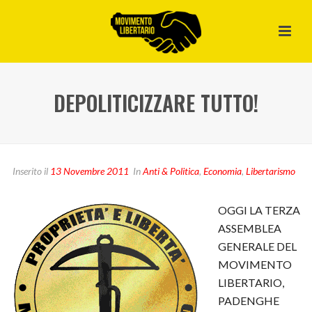
DEPOLITICIZZARE TUTTO!
Inserito il
13 Novembre 2011
In
Anti & Politica
,
Economia
,
Libertarismo
OGGI LA TERZA
ASSEMBLEA
GENERALE DEL
MOVIMENTO
LIBERTARIO,
PADENGHE