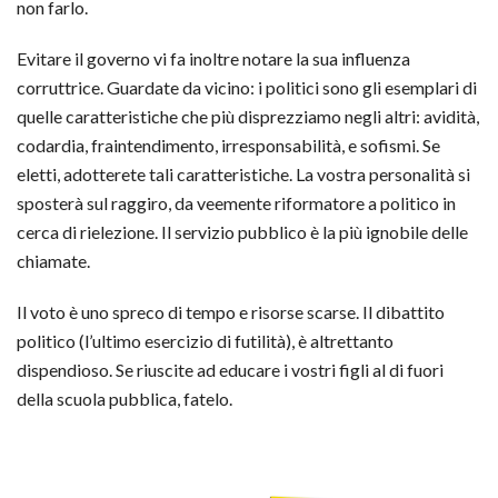
non farlo.
Evitare il governo vi fa inoltre notare la sua influenza
corruttrice. Guardate da vicino: i politici sono gli esemplari di
quelle caratteristiche che più disprezziamo negli altri: avidità,
codardia, fraintendimento, irresponsabilità, e sofismi. Se
eletti, adotterete tali caratteristiche. La vostra personalità si
sposterà sul raggiro, da veemente riformatore a politico in
cerca di rielezione. Il servizio pubblico è la più ignobile delle
chiamate.
Il voto è uno spreco di tempo e risorse scarse. Il dibattito
politico (l’ultimo esercizio di futilità), è altrettanto
dispendioso. Se riuscite ad educare i vostri figli al di fuori
della scuola pubblica, fatelo.