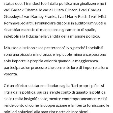
status quo. Tirandoci fuori dalla politica marginalizzeremo i
vari Barack Obama, le varie Hillary Clinton, i vari Charles
Grassleys, i vari Barney Franks, i vari Harry Reids, i vari Mitt
Romneys, ed altri. Pronunciare discorsi in auditorium vuoti e
ricambiare strette di mano con un giramento di spalle,
indebolirà la fiducia nella validità della missione politica.
Ma i socialisti non ci calpesteranno? No, perché i socialisti
sono una piccola minoranza, e le piccole minoranze possono
solo imporre la propria volontà quando la maggioranza
partecipa ad un processo che consente loro di imporre la loro
volontà.
C’è un effetto salutare nel badare agli affari propri: più ci si
ritira dalla politica, più ci si rende conto di quanto la politica
sia in realtà insignificante, mentre contemporaneamente ci si
rende conto di come la cooperazione e la libertà forniscono le
migliori soluzioni alla maggior parte dei problemi.