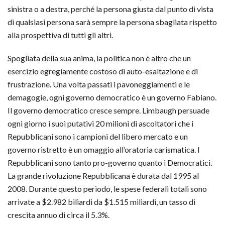
sinistra o a destra, perché la persona giusta dal punto di vista
di qualsiasi persona sarà sempre la persona sbagliata rispetto
alla prospettiva di tutti gli altri.
Spogliata della sua anima, la politica non è altro che un
esercizio egregiamente costoso di auto-esaltazione e di
frustrazione. Una volta passati i pavoneggiamenti e le
demagogie, ogni governo democratico è un governo Fabiano.
Il governo democratico cresce sempre. Limbaugh persuade
ogni giorno i suoi putativi 20 milioni di ascoltatori che i
Repubblicani sono i campioni del libero mercato e un
governo ristretto è un omaggio all’oratoria carismatica. I
Repubblicani sono tanto pro-governo quanto i Democratici.
La grande rivoluzione Repubblicana è durata dal 1995 al
2008. Durante questo periodo, le spese federali totali sono
arrivate a $2.982 biliardi da $1.515 miliardi, un tasso di
crescita annuo di circa il 5.3%.