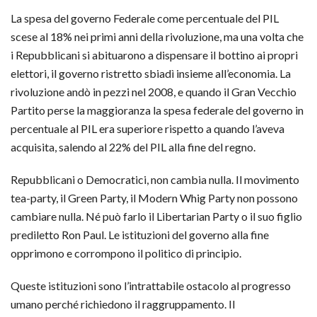
La spesa del governo Federale come percentuale del PIL
scese al 18% nei primi anni della rivoluzione, ma una volta che
i Repubblicani si abituarono a dispensare il bottino ai propri
elettori, il governo ristretto sbiadì insieme all’economia. La
rivoluzione andò in pezzi nel 2008, e quando il Gran Vecchio
Partito perse la maggioranza la spesa federale del governo in
percentuale al PIL era superiore rispetto a quando l’aveva
acquisita, salendo al 22% del PIL alla fine del regno.
Repubblicani o Democratici, non cambia nulla. Il movimento
tea-party, il Green Party, il Modern Whig Party non possono
cambiare nulla. Né può farlo il Libertarian Party o il suo figlio
prediletto Ron Paul. Le istituzioni del governo alla fine
opprimono e corrompono il politico di principio.
Queste istituzioni sono l’intrattabile ostacolo al progresso
umano perché richiedono il raggruppamento. Il