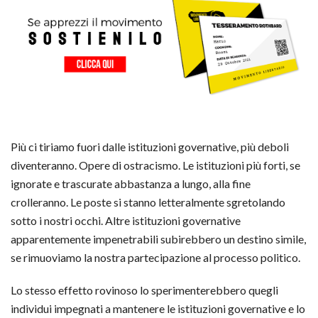
Più ci tiriamo fuori dalle istituzioni governative, più deboli
diventeranno. Opere di ostracismo. Le istituzioni più forti, se
ignorate e trascurate abbastanza a lungo, alla fine
crolleranno. Le poste si stanno letteralmente sgretolando
sotto i nostri occhi. Altre istituzioni governative
apparentemente impenetrabili subirebbero un destino simile,
se rimuoviamo la nostra partecipazione al processo politico.
Lo stesso effetto rovinoso lo sperimenterebbero quegli
individui impegnati a mantenere le istituzioni governative e lo