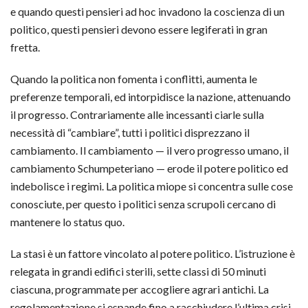
e quando questi pensieri ad hoc invadono la coscienza di un
politico, questi pensieri devono essere legiferati in gran
fretta.
Quando la politica non fomenta i conflitti, aumenta le
preferenze temporali, ed intorpidisce la nazione, attenuando
il progresso. Contrariamente alle incessanti ciarle sulla
necessità di “cambiare”, tutti i politici disprezzano il
cambiamento. Il cambiamento — il vero progresso umano, il
cambiamento Schumpeteriano — erode il potere politico ed
indebolisce i regimi. La politica miope si concentra sulle cose
conosciute, per questo i politici senza scrupoli cercano di
mantenere lo status quo.
La stasi è un fattore vincolato al potere politico. L’istruzione è
relegata in grandi edifici sterili, sette classi di 50 minuti
ciascuna, programmate per accogliere agrari antichi. La
regolamentazione si espande fino a racchiudere l’ultima crisi,