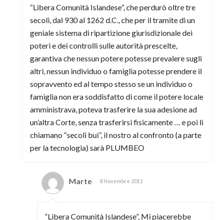
“Libera Comunità Islandese”, che perdurò oltre tre
secoli, dal 930 al 1262 d.C., che per il tramite di un
geniale sistema di ripartizione giurisdizionale dei
poteri e dei controlli sulle autorità prescelte,
garantiva che nessun potere potesse prevalere sugli
altri, nessun individuo o famiglia potesse prendere il
sopravvento ed al tempo stesso se un individuo o
famiglia non era soddisfatto di come il potere locale
amministrava, poteva trasferire la sua adesione ad
un’altra Corte, senza trasferirsi fisicamente … e poi li
chiamano “secoli bui”, il nostro al confronto (a parte
per la tecnologia) sarà PLUMBEO
Marte
8 Novembre 2011
“Libera Comunità Islandese”, Mi piacerebbe