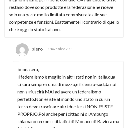
restano dove sono prodotte e la federazione ne riceve
solo una parte molto limitata commisurata alle sue
competenze e funzioni. Esattamente il contrario di quello
che è oggi lo stato italiano.
piero
6 Novembre 2011
buonasera,
il federalismo è meglio in altri stati non in italia,qua
ci sarà sempre roma di mezzo,e il centro-sud,da noi
non si riuscirà MAI ad avere un federalismo
perfetto.Non esiste al mondo uno stato in cui un
terzo deve trascinare altri due terzi NON ESISTE
PROPRIO.Poi anche per i cittadini di Amburgo
chiamano terroni i cittadini di Monaco di Baviera ma