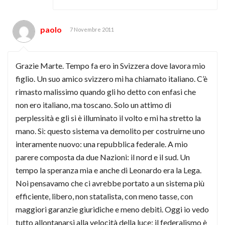
paolo
7 Novembre 2011
Grazie Marte. Tempo fa ero in Svizzera dove lavora mio
figlio. Un suo amico svizzero mi ha chiamato italiano. C’è
rimasto malissimo quando gli ho detto con enfasi che
non ero italiano, ma toscano. Solo un attimo di
perplessità e gli si è illuminato il volto e mi ha stretto la
mano. Sì: questo sistema va demolito per costruirne uno
interamente nuovo: una repubblica federale. A mio
parere composta da due Nazioni: il nord e il sud. Un
tempo la speranza mia e anche di Leonardo era la Lega.
Noi pensavamo che ci avrebbe portato a un sistema più
efficiente, libero, non statalista, con meno tasse, con
maggiori garanzie giuridiche e meno debiti. Oggi io vedo
tutto allontanarsi alla velocità della luce: il federalismo è