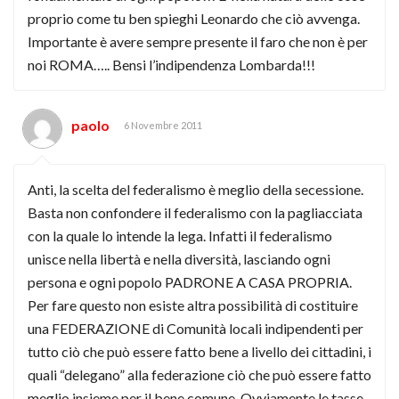
proprio come tu ben spieghi Leonardo che ciò avvenga.
Importante è avere sempre presente il faro che non è per
noi ROMA….. Bensi l’indipendenza Lombarda!!!
paolo
6 Novembre 2011
Anti, la scelta del federalismo è meglio della secessione.
Basta non confondere il federalismo con la pagliacciata
con la quale lo intende la lega. Infatti il federalismo
unisce nella libertà e nella diversità, lasciando ogni
persona e ogni popolo PADRONE A CASA PROPRIA.
Per fare questo non esiste altra possibilità di costituire
una FEDERAZIONE di Comunità locali indipendenti per
tutto ciò che può essere fatto bene a livello dei cittadini, i
quali “delegano” alla federazione ciò che può essere fatto
meglio insieme per il bene comune. Ovviamente le tasse