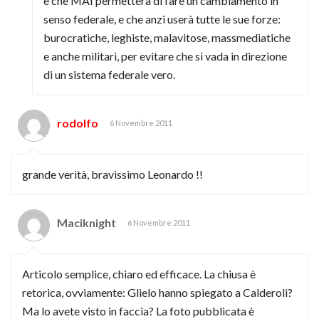
e che MAI permetterà di fare un cambiamento in
senso federale, e che anzi userà tutte le sue forze:
burocratiche, leghiste, malavitose, massmediatiche
e anche militari, per evitare che si vada in direzione
di un sistema federale vero.
rodolfo
6 Novembre 2011
grande verità, bravissimo Leonardo !!
Maciknight
6 Novembre 2011
Articolo semplice, chiaro ed efficace. La chiusa è
retorica, ovviamente: Glielo hanno spiegato a Calderoli?
Ma lo avete visto in faccia? La foto pubblicata è