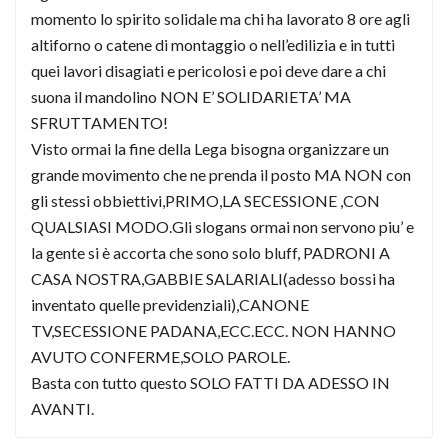
momento lo spirito solidale ma chi ha lavorato 8 ore agli
altiforno o catene di montaggio o nell’edilizia e in tutti
quei lavori disagiati e pericolosi e poi deve dare a chi
suona il mandolino NON E’ SOLIDARIETA’ MA
SFRUTTAMENTO!
Visto ormai la fine della Lega bisogna organizzare un
grande movimento che ne prenda il posto MA NON con
gli stessi obbiettivi,PRIMO,LA SECESSIONE ,CON
QUALSIASI MODO.Gli slogans ormai non servono piu’ e
la gente si è accorta che sono solo bluff, PADRONI A
CASA NOSTRA,GABBIE SALARIALI(adesso bossi ha
inventato quelle previdenziali),CANONE
TV,SECESSIONE PADANA,ECC.ECC. NON HANNO
AVUTO CONFERME,SOLO PAROLE.
Basta con tutto questo SOLO FATTI DA ADESSO IN
AVANTI.