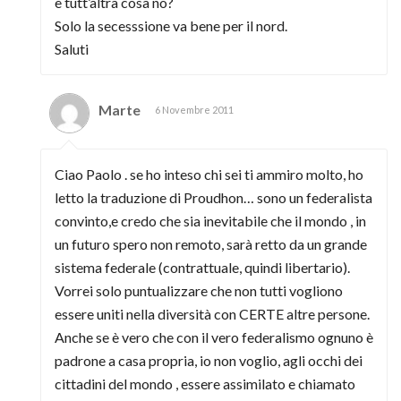
è tutt’altra cosa no?
Solo la secesssione va bene per il nord.
Saluti
Marte
6 Novembre 2011
Ciao Paolo . se ho inteso chi sei ti ammiro molto, ho
letto la traduzione di Proudhon… sono un federalista
convinto,e credo che sia inevitabile che il mondo , in
un futuro spero non remoto, sarà retto da un grande
sistema federale (contrattuale, quindi libertario).
Vorrei solo puntualizzare che non tutti vogliono
essere uniti nella diversità con CERTE altre persone.
Anche se è vero che con il vero federalismo ognuno è
padrone a casa propria, io non voglio, agli occhi dei
cittadini del mondo , essere assimilato e chiamato