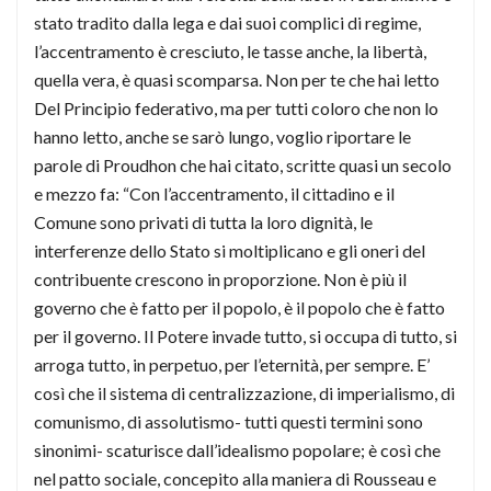
stato tradito dalla lega e dai suoi complici di regime,
l’accentramento è cresciuto, le tasse anche, la libertà,
quella vera, è quasi scomparsa. Non per te che hai letto
Del Principio federativo, ma per tutti coloro che non lo
hanno letto, anche se sarò lungo, voglio riportare le
parole di Proudhon che hai citato, scritte quasi un secolo
e mezzo fa: “Con l’accentramento, il cittadino e il
Comune sono privati di tutta la loro dignità, le
interferenze dello Stato si moltiplicano e gli oneri del
contribuente crescono in proporzione. Non è più il
governo che è fatto per il popolo, è il popolo che è fatto
per il governo. Il Potere invade tutto, si occupa di tutto, si
arroga tutto, in perpetuo, per l’eternità, per sempre. E’
così che il sistema di centralizzazione, di imperialismo, di
comunismo, di assolutismo- tutti questi termini sono
sinonimi- scaturisce dall’idealismo popolare; è così che
nel patto sociale, concepito alla maniera di Rousseau e