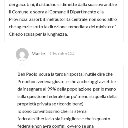
dei giacobini, il cittadino si dimette dalla sua sovranità e
il Comune, e sopra al Comune il Dipartimento e la
Provincia, assorbiti nell’autorità centrale, non sono altro
che agenzie sotto la direzione immediata del ministero”.
Chiedo scusa per la lunghezza.
Marte
8 Novembre 2011
Beh Paolo, scusa la tarda risposta, inutile dire che
Proudhon vedeva giusto, e che anche oggi avrebbe
da insegnare al 99% della popolazione, per lo meno
sulla questione federale (un po’ meno su quella della
proprietà privata se ricordo bene).
Io sono convintissimo che il sistema
federale/libertario sia il migliore e che in quanto
federale non avrà confini, ovvero se una