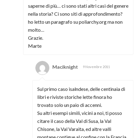
saperne di più… ci sono stati altri casi del genere
nella storia? Ci sono siti di approfondimento?
ho letto un paragrafo su poliarchy.org ma non
molto…
Grazie.
Marte
Maciknight
9 Novembre 2011
Sul primo caso isalndese, delle centinaia di
libri e riviste storiche lette finora ho
trovato solo un paio di accenni.
Su altri esempi simili, vicini a noi, ti posso
citare il caso della Val di Susa, la Val
Chisone, la Val Varaita, ed altre valli
montane contigue al confine con la Francia,