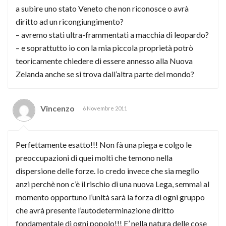
a subire uno stato Veneto che non riconosce o avrà
diritto ad un ricongiungimento?
– avremo stati ultra-frammentati a macchia di leopardo?
– e soprattutto io con la mia piccola proprietà potrò
teoricamente chiedere di essere annesso alla Nuova
Zelanda anche se si trova dall’altra parte del mondo?
Vincenzo
6 Novembre 2011
Perfettamente esatto!!! Non fà una piega e colgo le
preoccupazioni di quei molti che temono nella
dispersione delle forze. Io credo invece che sia meglio
anzi perchè non c’è il rischio di una nuova Lega, semmai al
momento opportuno l’unità sarà la forza di ogni gruppo
che avrà presente l’autodeterminazione diritto
fondamentale di ogni popolo!!! E’ nella natura delle cose