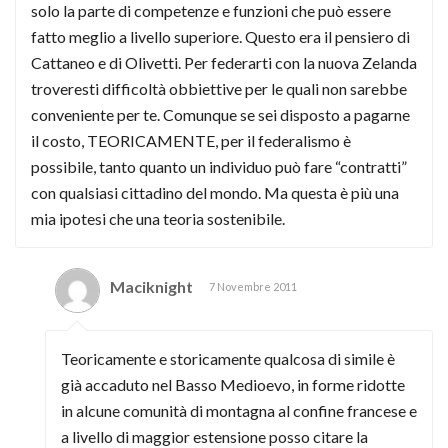
solo la parte di competenze e funzioni che può essere
fatto meglio a livello superiore. Questo era il pensiero di
Cattaneo e di Olivetti. Per federarti con la nuova Zelanda
troveresti difficoltà obbiettive per le quali non sarebbe
conveniente per te. Comunque se sei disposto a pagarne
il costo, TEORICAMENTE, per il federalismo è
possibile, tanto quanto un individuo può fare “contratti”
con qualsiasi cittadino del mondo. Ma questa è più una
mia ipotesi che una teoria sostenibile.
Maciknight
7 Novembre 2011
Teoricamente e storicamente qualcosa di simile è
già accaduto nel Basso Medioevo, in forme ridotte
in alcune comunità di montagna al confine francese e
a livello di maggior estensione posso citare la