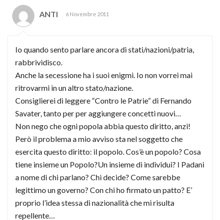
ANTI
6 Novembre 2011
Io quando sento parlare ancora di stati/nazioni/patria,
rabbrividisco.
Anche la secessione ha i suoi enigmi. Io non vorrei mai
ritrovarmi in un altro stato/nazione.
Consiglierei di leggere “Contro le Patrie” di Fernando
Savater, tanto per per aggiungere concetti nuovi…
Non nego che ogni popola abbia questo diritto, anzi!
Però il problema a mio avviso sta nel soggetto che
esercita questo diritto: il popolo. Cos’è un popolo? Cosa
tiene insieme un Popolo?Un insieme di individui? I Padani
a nome di chi parlano? Chi decide? Come sarebbe
legittimo un governo? Con chi ho firmato un patto? E’
proprio l’idea stessa di nazionalità che mi risulta
repellente…