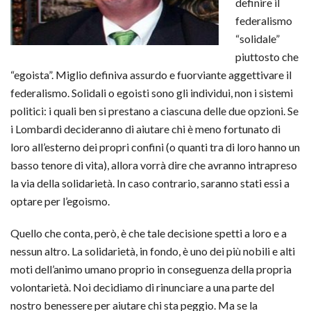
definire il
federalismo
“solidale”
piuttosto che
“egoista”. Miglio definiva assurdo e fuorviante aggettivare il
federalismo. Solidali o egoisti sono gli individui, non i sistemi
politici: i quali ben si prestano a ciascuna delle due opzioni. Se
i Lombardi decideranno di aiutare chi è meno fortunato di
loro all’esterno dei propri confini (o quanti tra di loro hanno un
basso tenore di vita), allora vorrà dire che avranno intrapreso
la via della solidarietà. In caso contrario, saranno stati essi a
optare per l’egoismo.
Quello che conta, però, è che tale decisione spetti a loro e a
nessun altro. La solidarietà, in fondo, è uno dei più nobili e alti
moti dell’animo umano proprio in conseguenza della propria
volontarietà. Noi decidiamo di rinunciare a una parte del
nostro benessere per aiutare chi sta peggio. Ma se la