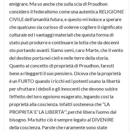
emigrare. Ma so anche che sulla scia di Proudhon
considero il federalismo come una autentica RELIGIONE
CIVILE dell’umanità futura, e questo mi induce a sperare
che qualcuno sia curioso di volerne cogliere il significato
culturale ed i vantaggi materiali che questa forma di
stato può produrre e continuare la lotta che da decenni
sto portando avanti. Siamo semi, caro Marte, che il vento
del destino porta nei cieli e nelle terre della storia.
Quanto al concetto di proprietà di Proudhon, faresti
bene a rileggerti il suo pensiero. Diceva che la proprietà
è un FURTO quando i ricchi ed i potenti usano la libertà
per sfruttare i deboli e gli innocenti che devono subire
l’effetto del loro egoismo esagerato, legando così la
proprietà alla coscienza. Infatti sosteneva che “LA
PROPRITA’ E’ LA LIBERTA'”, perché libera l’uomo dal
bisogno. Ma tutto ciò è sempre legato al DIVENIRE
della coscienza. Parole che raramente sono state