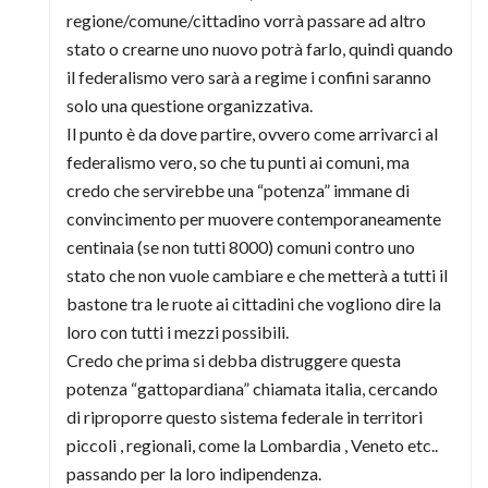
regione/comune/cittadino vorrà passare ad altro
stato o crearne uno nuovo potrà farlo, quindi quando
il federalismo vero sarà a regime i confini saranno
solo una questione organizzativa.
Il punto è da dove partire, ovvero come arrivarci al
federalismo vero, so che tu punti ai comuni, ma
credo che servirebbe una “potenza” immane di
convincimento per muovere contemporaneamente
centinaia (se non tutti 8000) comuni contro uno
stato che non vuole cambiare e che metterà a tutti il
bastone tra le ruote ai cittadini che vogliono dire la
loro con tutti i mezzi possibili.
Credo che prima si debba distruggere questa
potenza “gattopardiana” chiamata italia, cercando
di riproporre questo sistema federale in territori
piccoli , regionali, come la Lombardia , Veneto etc..
passando per la loro indipendenza.