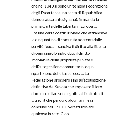
che nel 1343 si sono unite nella Federazione
degli Escartons (una sorta di Repubblica
democratica antesignana), firmando la
prima Carta delle Libertà in Europa …
Era una carta costituzionale che affrancava
la cinquantina di comunità aderenti dalle
servitù feudali, sanciva il diritto alla libertà
di ogni singolo individuo, il diritto
inviolabile della proprietà privata e
dell’autogestione comunitaria, equa
ripartizione delle tasse, ecc. … La
Federazione prosperò sino all’acquisizione
definitiva dei Savoia che imposero il loro
dominio sull’area in seguito al Trattato di
Utrecht che perdurò alcuni anni e si
concluse nel 1713. Dovresti trovare
qualcosa in rete. Ciao