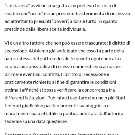
“solidarietà” avviene in seguito a un prelievo forzoso di
reddito dai “ricchi” e a un presunto trasferimento di ricchezza
ad altrettanto presunti “poveri”, allora è furto: in quanto
prescinde dalla libera scelta individuale.
Vi è un altro fattore che non può essere trascurato: il diritto di
secessione. Abbiamo già anticipato che esso fa parte della
natura stessa del patto federale, in quanto ogni contratto
implica una possibilità di recesso come estrema arma per
dirimere eventuali conflitti. Il diritto di secessione è
praticamente richiesto al fine di garantire le condizioni
ottimali affinché si possa verificare la concorrenza tra
differenti istituzioni. Può infatti capitare che uno o più Stati
federati giudichino particolarmente svantaggiosa o
moralmente inaccettabile la politica adottata dall’autorità
federale su una data questione.
Per tornare all’esempio precedente, immaginiamo che la