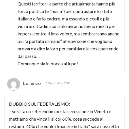
Questi territori, a parte che attualmente hanno più
forza politica (e “fisica”) per contrastare lo stato
italiano e farlo cadere, ma essendo piccoli e più
vicini ai cittadini non solo avranno meno mezzi per
imporsi contro il loro volere, ma sembreranno anche
più “a portata di mano” alle persone che vogliono
provare a dire la loro per cambiare le cose partendo
dal basso…
Comunque sia in bocca al lupo!
Lorenzo
6 Novembre 2011
DUBBIO SUL FEDERALISMO:
– se si fa un referendum per la secessione in Veneto e
mettiamo che vinca il sì col 60%, cosa succede al
restante 40% che vuole rimanere in Italia? sarà costretto