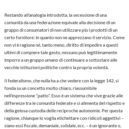
Restando all’analogia introdotta, la secessione di una
comunità da una federazione equivale alla decisione di un
gruppo di consumatori di non utilizzare più i prodotti di un
certo fornitore: in quanto non ne apprezzano il servizio. Come
non vi è ragione né, tanto meno, diritto di impedire a questi
ultimi di compiere tale gesto, nessuno può legittimamente
imporre a un gruppo umano di continuare a sottostare alle
vecchie istituzioni politiche contro la propria volontà.
Il federalismo, che nulla ha a che vedere con la legge 142, si
fonda su un concetto molto chiaro, riassumibile
nell’espressione “patto”. Esso è un sistema che vive grazie alle
differenze tra le comunità federate e si alimenta del rispetto e
della gelosa custodia delle reciproche autonomie. Per questa
ragione, chiunque lo voglia etichettare con ridicoli aggettivi –
siano essi fiscale, demaniale, solidale, ecc. – è un ignorante o,