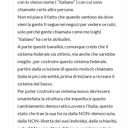
con lo stesso nome ( “italiano” ) con cui sono
chiamate certe altre persone.
Non mi piace il fatto che quando sentono da dove
vieni la gente ti segue nei negozi per vedere se rubi,
solo perchè gente chiamata come me (sigh)
“italiano” ha certe abitudini.
A parte queste banalità, comunque credo che il
sistema federale sia ottimo, ma anche che sarebbe
meglio , per costruire questo sistema federale,
partire dalla scissione di questo moloch chiamato
italia in piccole entità, prima di iniziare a ricreare il
sistema dal basso.
Per poter costruire un sistema nuovo dev’essere
smantellata la struttura che impedisce questo
cambiamento democratico,ovvero l’italia, questo
stato che trae la sua forza dalla NON-democrazia,
dalla NON-libertà dei suoi individui, dalla schiavitù,