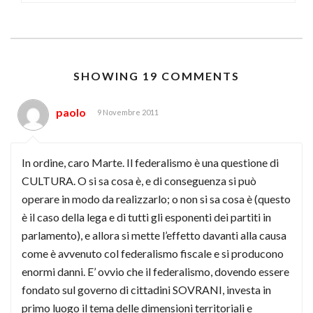
SHOWING 19 COMMENTS
paolo
9 Novembre 2011
In ordine, caro Marte. Il federalismo è una questione di
CULTURA. O si sa cosa è, e di conseguenza si può
operare in modo da realizzarlo; o non si sa cosa è (questo
è il caso della lega e di tutti gli esponenti dei partiti in
parlamento), e allora si mette l’effetto davanti alla causa
come è avvenuto col federalismo fiscale e si producono
enormi danni. E’ ovvio che il federalismo, dovendo essere
fondato sul governo di cittadini SOVRANI, investa in
primo luogo il tema delle dimensioni territoriali e