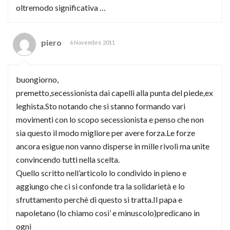
oltremodo significativa …
piero
6 Novembre 2011
buongiorno,
premetto,secessionista dai capelli alla punta del piede,ex
leghista.Sto notando che si stanno formando vari
movimenti con lo scopo secessionista e penso che non
sia questo il modo migliore per avere forza.Le forze
ancora esigue non vanno disperse in mille rivoli ma unite
convincendo tutti nella scelta.
Quello scritto nell’articolo lo condivido in pieno e
aggiungo che ci si confonde tra la solidarietà e lo
sfruttamento perchè di questo si tratta.Il papa e
napoletano (lo chiamo cosi’ e minuscolo)predicano in
ogni