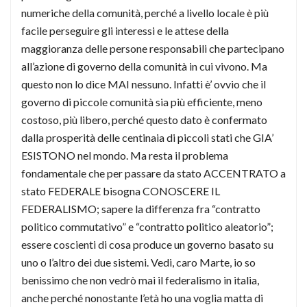
numeriche della comunità, perché a livello locale è più
facile perseguire gli interessi e le attese della
maggioranza delle persone responsabili che partecipano
all’azione di governo della comunità in cui vivono. Ma
questo non lo dice MAI nessuno. Infatti è’ ovvio che il
governo di piccole comunità sia più efficiente, meno
costoso, più libero, perché questo dato è confermato
dalla prosperità delle centinaia di piccoli stati che GIA’
ESISTONO nel mondo. Ma resta il problema
fondamentale che per passare da stato ACCENTRATO a
stato FEDERALE bisogna CONOSCERE IL
FEDERALISMO; sapere la differenza fra “contratto
politico commutativo” e “contratto politico aleatorio”;
essere coscienti di cosa produce un governo basato su
uno o l’altro dei due sistemi. Vedi, caro Marte, io so
benissimo che non vedrò mai il federalismo in italia,
anche perché nonostante l’età ho una voglia matta di