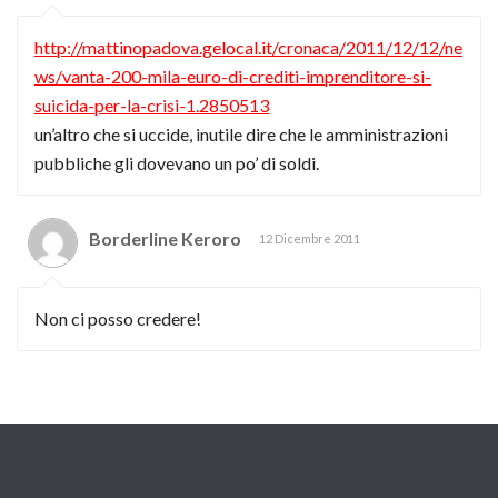
http://mattinopadova.gelocal.it/cronaca/2011/12/12/ne
ws/vanta-200-mila-euro-di-crediti-imprenditore-si-
suicida-per-la-crisi-1.2850513
un’altro che si uccide, inutile dire che le amministrazioni
pubbliche gli dovevano un po’ di soldi.
Borderline Keroro
12 Dicembre 2011
Non ci posso credere!