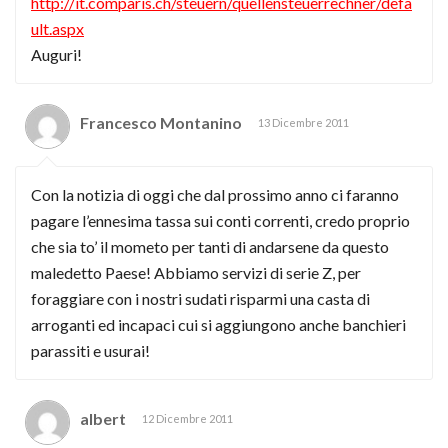
http://it.comparis.ch/steuern/quellensteuerrechner/defa
ult.aspx
Auguri!
Francesco Montanino
13 Dicembre 2011
Con la notizia di oggi che dal prossimo anno ci faranno
pagare l’ennesima tassa sui conti correnti, credo proprio
che sia to’ il mometo per tanti di andarsene da questo
maledetto Paese! Abbiamo servizi di serie Z, per
foraggiare con i nostri sudati risparmi una casta di
arroganti ed incapaci cui si aggiungono anche banchieri
parassiti e usurai!
albert
12 Dicembre 2011