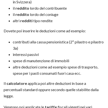
in Svizzera)
il
reddito
lordo del contribuente
il
reddito
lordo del coniuge
altri
redditi
tipo rendite
Dovete poi inserire le deduzioni come ad esempio:
contributi alla cassa pensionistica (2º pilastro e pilastro
3a)
interessi passivi
spese di manutenzione di immobili
altre deduzioni come ad esempio spese di trasporto,
spese per i pasti consumati fuori casa ecc.
Il
calcolatore
applica poi altre deduzioni in base a
percentuali standard oppure secondo quelle stabilite dalla
legge.
Vengono poi applicate le
tariffe
fiscali vigenti nei vari