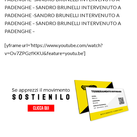
PADENGHE – SANDRO BRUNELLI INTERVENUTO A
PADENGHE -SANDRO BRUNELLI INTERVENUTO A
PADENGHE – SANDRO BRUNELLI INTERVENUTO A
PADENGHE –
[yframe url=’https://www.youtube.com/watch?
v=Ov7ZPGzfKKU&feature=youtu.be’]