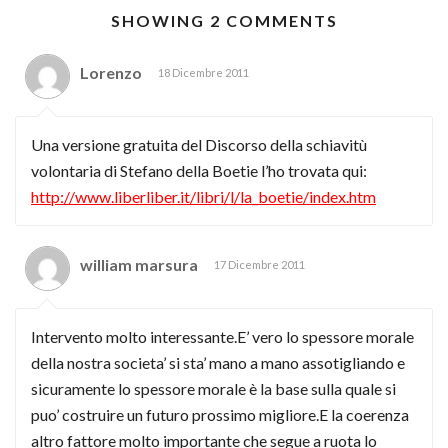
SHOWING 2 COMMENTS
Lorenzo
18 Dicembre 2011
Una versione gratuita del Discorso della schiavitù
volontaria di Stefano della Boetie l’ho trovata qui:
http://www.liberliber.it/libri/l/la_boetie/index.htm
william marsura
17 Dicembre 2011
Intervento molto interessante.E’ vero lo spessore morale
della nostra societa’ si sta’ mano a mano assotigliando e
sicuramente lo spessore morale è la base sulla quale si
puo’ costruire un futuro prossimo migliore.E la coerenza
altro fattore molto importante che segue a ruota lo