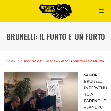
BRUNELLI: IL FURTO E' UN FURTO
Inserito il
17 Dicembre 2011
In
Anti & Politica
,
Economia
,
Libertarismo
SANDRO
BRUNELLI
INTERVENU
TO A
PADENGHE
– SANDRO