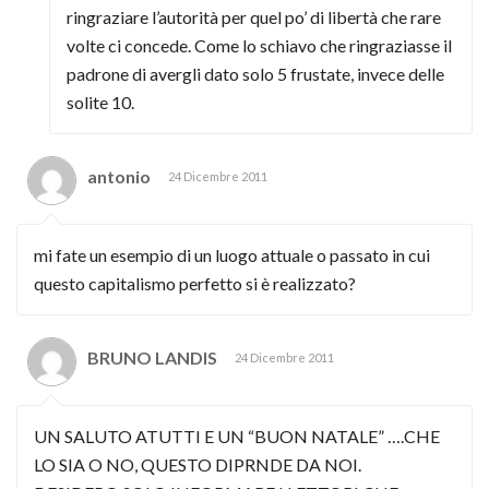
ringraziare l’autorità per quel po’ di libertà che rare
volte ci concede. Come lo schiavo che ringraziasse il
padrone di avergli dato solo 5 frustate, invece delle
solite 10.
antonio
24 Dicembre 2011
mi fate un esempio di un luogo attuale o passato in cui
questo capitalismo perfetto si è realizzato?
BRUNO LANDIS
24 Dicembre 2011
UN SALUTO ATUTTI E UN “BUON NATALE” ….CHE
LO SIA O NO, QUESTO DIPRNDE DA NOI.