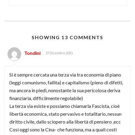
SHOWING 13 COMMENTS
Tondini
27 Dicembre 2011
Si è sempre cercata una terza via tra economia di piano
(leggi comunismo, fallita) e capitalismo (pieno di difetti,
ma ancora in piedi, nonostante la sua pericolosa deriva
finanziaria, difficilmente regolabile)
La terza via esiste e possiamo chiamarla Fascista, cioè
libertà economica, stato pervasivo e totalitario, nessun
diritto civile, dallo sciopero alla libertà di pensiero ,ecc
Così oggi sono la Cina- che funziona, ma a quali costi