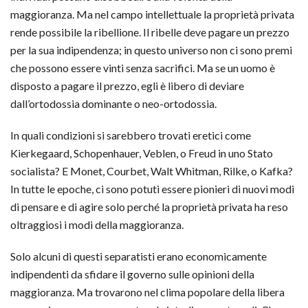
maggioranza. Ma nel campo intellettuale la proprietà privata
rende possibile la ribellione. Il ribelle deve pagare un prezzo
per la sua indipendenza; in questo universo non ci sono premi
che possono essere vinti senza sacrifici. Ma se un uomo è
disposto a pagare il prezzo, egli è libero di deviare
dall’ortodossia dominante o neo-ortodossia.
In quali condizioni si sarebbero trovati eretici come
Kierkegaard, Schopenhauer, Veblen, o Freud in uno Stato
socialista? E Monet, Courbet, Walt Whitman, Rilke, o Kafka?
In tutte le epoche, ci sono potuti essere pionieri di nuovi modi
di pensare e di agire solo perché la proprietà privata ha reso
oltraggiosi i modi della maggioranza.
Solo alcuni di questi separatisti erano economicamente
indipendenti da sfidare il governo sulle opinioni della
maggioranza. Ma trovarono nel clima popolare della libera