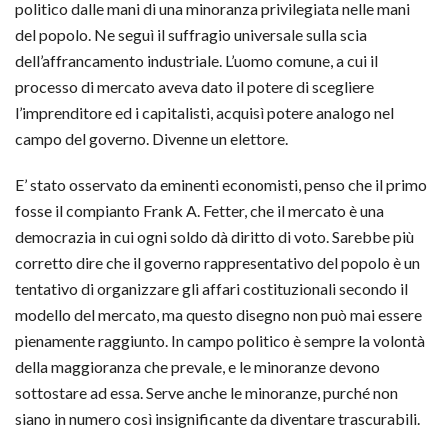
politico dalle mani di una minoranza privilegiata nelle mani
del popolo. Ne seguì il suffragio universale sulla scia
dell’affrancamento industriale. L’uomo comune, a cui il
processo di mercato aveva dato il potere di scegliere
l’imprenditore ed i capitalisti, acquisì potere analogo nel
campo del governo. Divenne un elettore.
E’ stato osservato da eminenti economisti, penso che il primo
fosse il compianto Frank A. Fetter, che il mercato è una
democrazia in cui ogni soldo dà diritto di voto. Sarebbe più
corretto dire che il governo rappresentativo del popolo è un
tentativo di organizzare gli affari costituzionali secondo il
modello del mercato, ma questo disegno non può mai essere
pienamente raggiunto. In campo politico è sempre la volontà
della maggioranza che prevale, e le minoranze devono
sottostare ad essa. Serve anche le minoranze, purché non
siano in numero così insignificante da diventare trascurabili.