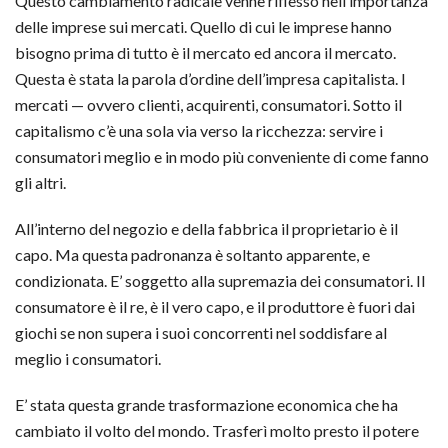
Questo cambiamento radicale venne riflesso nell’importanza
delle imprese sui mercati. Quello di cui le imprese hanno
bisogno prima di tutto è il mercato ed ancora il mercato.
Questa è stata la parola d’ordine dell’impresa capitalista. I
mercati — ovvero clienti, acquirenti, consumatori. Sotto il
capitalismo c’è una sola via verso la ricchezza: servire i
consumatori meglio e in modo più conveniente di come fanno
gli altri.
All’interno del negozio e della fabbrica il proprietario è il
capo. Ma questa padronanza è soltanto apparente, e
condizionata. E’ soggetto alla supremazia dei consumatori. Il
consumatore è il re, è il vero capo, e il produttore è fuori dai
giochi se non supera i suoi concorrenti nel soddisfare al
meglio i consumatori.
E’ stata questa grande trasformazione economica che ha
cambiato il volto del mondo. Trasferì molto presto il potere