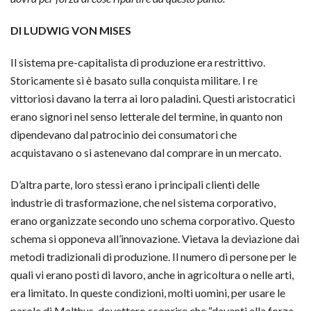
DI LUDWIG VON MISES
Il sistema pre-capitalista di produzione era restrittivo.
Storicamente si è basato sulla conquista militare. I re
vittoriosi davano la terra ai loro paladini. Questi aristocratici
erano signori nel senso letterale del termine, in quanto non
dipendevano dal patrocinio dei consumatori che
acquistavano o si astenevano dal comprare in un mercato.
D’altra parte, loro stessi erano i principali clienti delle
industrie di trasformazione, che nel sistema corporativo,
erano organizzate secondo uno schema corporativo. Questo
schema si opponeva all’innovazione. Vietava la deviazione dai
metodi tradizionali di produzione. Il numero di persone per le
quali vi erano posti di lavoro, anche in agricoltura o nelle arti,
era limitato. In queste condizioni, molti uomini, per usare le
parole di Malthus, dovettero scoprire che “davanti alla forza