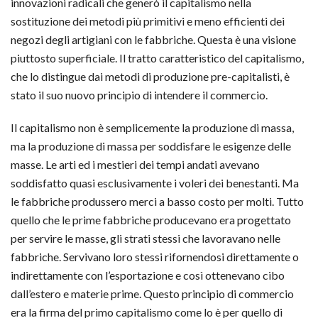
innovazioni radicali che generò il capitalismo nella
sostituzione dei metodi più primitivi e meno efficienti dei
negozi degli artigiani con le fabbriche. Questa è una visione
piuttosto superficiale. Il tratto caratteristico del capitalismo,
che lo distingue dai metodi di produzione pre-capitalisti, è
stato il suo nuovo principio di intendere il commercio.
Il capitalismo non è semplicemente la produzione di massa,
ma la produzione di massa per soddisfare le esigenze delle
masse. Le arti ed i mestieri dei tempi andati avevano
soddisfatto quasi esclusivamente i voleri dei benestanti. Ma
le fabbriche produssero merci a basso costo per molti. Tutto
quello che le prime fabbriche producevano era progettato
per servire le masse, gli strati stessi che lavoravano nelle
fabbriche. Servivano loro stessi rifornendosi direttamente o
indirettamente con l’esportazione e così ottenevano cibo
dall’estero e materie prime. Questo principio di commercio
era la firma del primo capitalismo come lo è per quello di