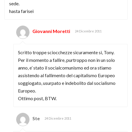
sede.
hasta farisei
Giovanni Moretti
24 Dicembre 2011
Scritto troppe sciocchezze sicuramente si, Tony.
Per il momento a fallire, purtroppo non in un solo
anno, e’ stato il socialcomunismo ed ora stiamo
assistendo al fallimento del capitalismo Europeo
soggiogato, usurpato e indebolito dal socialismo
Europeo.
Ottimo post, BTW.
Ste
24 Dicembre 2011