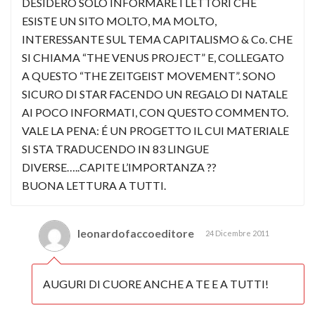
DESIDERO SOLO INFORMARE I LETTORI CHE
ESISTE UN SITO MOLTO, MA MOLTO,
INTERESSANTE SUL TEMA CAPITALISMO & Co. CHE
SI CHIAMA “THE VENUS PROJECT” E, COLLEGATO
A QUESTO “THE ZEITGEIST MOVEMENT”. SONO
SICURO DI STAR FACENDO UN REGALO DI NATALE
AI POCO INFORMATI, CON QUESTO COMMENTO.
VALE LA PENA: É UN PROGETTO IL CUI MATERIALE
SI STA TRADUCENDO IN 83 LINGUE
DIVERSE…..CAPITE L’IMPORTANZA ??
BUONA LETTURA A TUTTI.
leonardofaccoeditore
24 Dicembre 2011
AUGURI DI CUORE ANCHE A TE E A TUTTI!