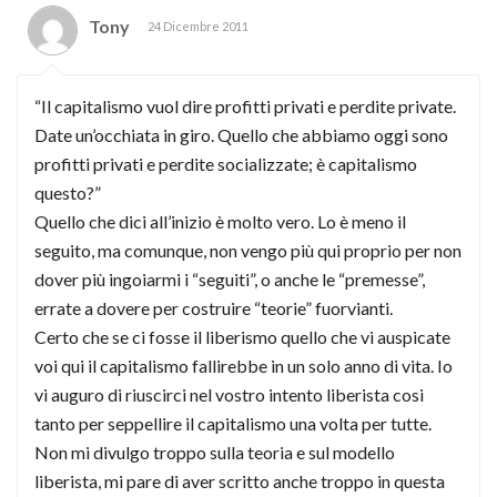
Tony
24 Dicembre 2011
“Il capitalismo vuol dire profitti privati e perdite private.
Date un’occhiata in giro. Quello che abbiamo oggi sono
profitti privati e perdite socializzate; è capitalismo
questo?”
Quello che dici all’inizio è molto vero. Lo è meno il
seguito, ma comunque, non vengo più qui proprio per non
dover più ingoiarmi i “seguiti”, o anche le “premesse”,
errate a dovere per costruire “teorie” fuorvianti.
Certo che se ci fosse il liberismo quello che vi auspicate
voi qui il capitalismo fallirebbe in un solo anno di vita. Io
vi auguro di riuscirci nel vostro intento liberista cosi
tanto per seppellire il capitalismo una volta per tutte.
Non mi divulgo troppo sulla teoria e sul modello
liberista, mi pare di aver scritto anche troppo in questa