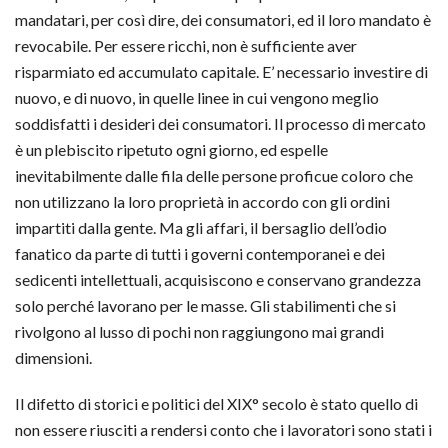
mandatari, per così dire, dei consumatori, ed il loro mandato è
revocabile. Per essere ricchi, non è sufficiente aver
risparmiato ed accumulato capitale. E’ necessario investire di
nuovo, e di nuovo, in quelle linee in cui vengono meglio
soddisfatti i desideri dei consumatori. Il processo di mercato
è un plebiscito ripetuto ogni giorno, ed espelle
inevitabilmente dalle fila delle persone proficue coloro che
non utilizzano la loro proprietà in accordo con gli ordini
impartiti dalla gente. Ma gli affari, il bersaglio dell’odio
fanatico da parte di tutti i governi contemporanei e dei
sedicenti intellettuali, acquisiscono e conservano grandezza
solo perché lavorano per le masse. Gli stabilimenti che si
rivolgono al lusso di pochi non raggiungono mai grandi
dimensioni.
Il difetto di storici e politici del XIX° secolo è stato quello di
non essere riusciti a rendersi conto che i lavoratori sono stati i