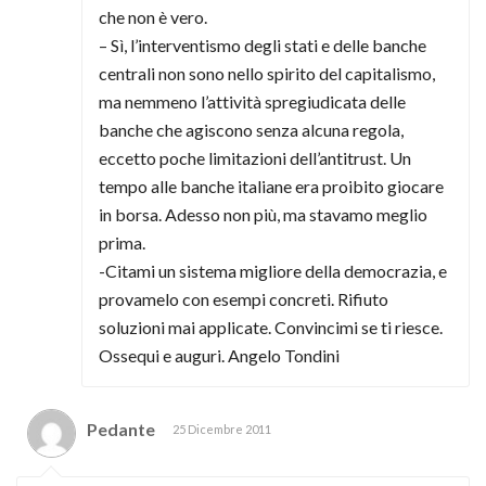
che non è vero.
– Sì, l’interventismo degli stati e delle banche
centrali non sono nello spirito del capitalismo,
ma nemmeno l’attività spregiudicata delle
banche che agiscono senza alcuna regola,
eccetto poche limitazioni dell’antitrust. Un
tempo alle banche italiane era proibito giocare
in borsa. Adesso non più, ma stavamo meglio
prima.
-Citami un sistema migliore della democrazia, e
provamelo con esempi concreti. Rifiuto
soluzioni mai applicate. Convincimi se ti riesce.
Ossequi e auguri. Angelo Tondini
Pedante
25 Dicembre 2011