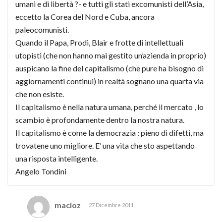
umani e di libertà ?- e tutti gli stati excomunisti dell’Asia,
eccetto la Corea del Nord e Cuba, ancora
paleocomunisti.
Quando il Papa, Prodi, Blair e frotte di intellettuali
utopisti (che non hanno mai gestito un’azienda in proprio)
auspicano la fine del capitalismo (che pure ha bisogno di
aggiornamenti continui) in realtà sognano una quarta via
che non esiste.
Il capitalismo è nella natura umana, perché il mercato , lo
scambio è profondamente dentro la nostra natura.
Il capitalismo è come la democrazia : pieno di difetti, ma
trovatene uno migliore. E’ una vita che sto aspettando
una risposta intelligente.
Angelo Tondini
macioz
27 Dicembre 2011