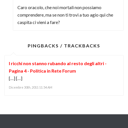
Caro oracolo, che noi mortali non possiamo
comprendere, ma se non ti trovi a tuo agio qui che
caspita ci vieni a fare?
PINGBACKS / TRACKBACKS
I ricchi non stanno rubando al resto degli altri -
Pagina 4 - Politica in Rete Forum
[…] […]
Dicembre 30th, 2011 11:54 AM