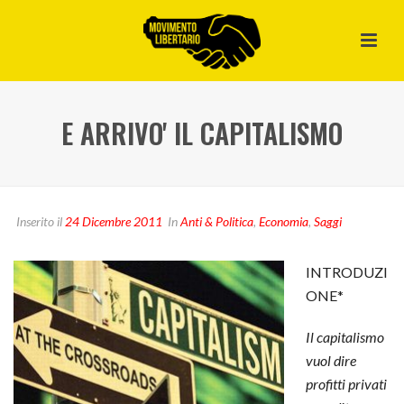
E ARRIVO' IL CAPITALISMO
Inserito il
24 Dicembre 2011
In
Anti & Politica
,
Economia
,
Saggi
INTRODUZI
ONE*
Il capitalismo
vuol dire
profitti privati