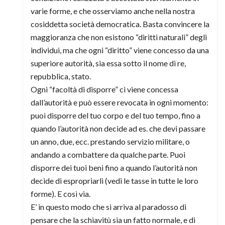
varie forme, e che osserviamo anche nella nostra
cosiddetta società democratica. Basta convincere la
maggioranza che non esistono “diritti naturali” degli
individui, ma che ogni “diritto” viene concesso da una
superiore autorità, sia essa sotto il nome di re,
repubblica, stato.
Ogni “facoltà di disporre” ci viene concessa
dall’autorità e può essere revocata in ogni momento:
puoi disporre del tuo corpo e del tuo tempo, fino a
quando l’autorità non decide ad es. che devi passare
un anno, due, ecc. prestando servizio militare, o
andando a combattere da qualche parte. Puoi
disporre dei tuoi beni fino a quando l’autorità non
decide di espropriarli (vedi le tasse in tutte le loro
forme). E così via.
E’ in questo modo che si arriva al paradosso di
pensare che la schiavitù sia un fatto normale, e di