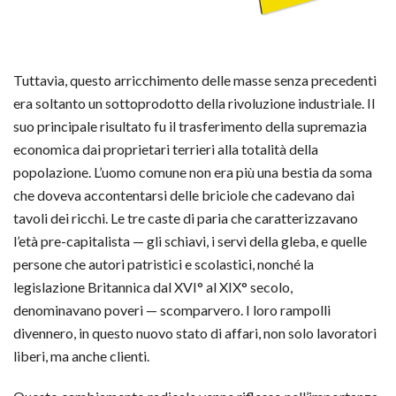
Tuttavia, questo arricchimento delle masse senza precedenti
era soltanto un sottoprodotto della rivoluzione industriale. Il
suo principale risultato fu il trasferimento della supremazia
economica dai proprietari terrieri alla totalità della
popolazione. L’uomo comune non era più una bestia da soma
che doveva accontentarsi delle briciole che cadevano dai
tavoli dei ricchi. Le tre caste di paria che caratterizzavano
l’età pre-capitalista — gli schiavi, i servi della gleba, e quelle
persone che autori patristici e scolastici, nonché la
legislazione Britannica dal XVI° al XIX° secolo,
denominavano poveri — scomparvero. I loro rampolli
divennero, in questo nuovo stato di affari, non solo lavoratori
liberi, ma anche clienti.