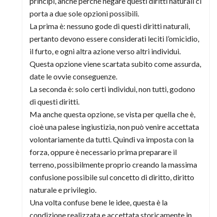
principi, anche perché negare questi diritti naturali ci
porta a due sole opzioni possibili.
La prima è: nessuno gode di questi diritti naturali,
pertanto devono essere considerati leciti l’omicidio,
il furto, e ogni altra azione verso altri individui.
Questa opzione viene scartata subito come assurda,
date le ovvie conseguenze.
La seconda è: solo certi individui, non tutti, godono
di questi diritti.
Ma anche questa opzione, se vista per quella che è,
cioè una palese ingiustizia, non può venire accettata
volontariamente da tutti. Quindi va imposta con la
forza, oppure è necessario prima preparare il
terreno, possibilmente proprio creando la massima
confusione possibile sul concetto di diritto, diritto
naturale e privilegio.
Una volta confuse bene le idee, questa è la
condizione realizzata e accettata storicamente in