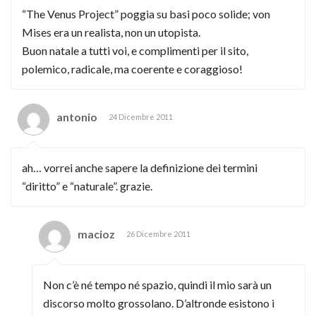
“The Venus Project” poggia su basi poco solide; von
Mises era un realista, non un utopista.
Buon natale a tutti voi, e complimenti per il sito,
polemico, radicale, ma coerente e coraggioso!
antonio
24 Dicembre 2011
ah… vorrei anche sapere la definizione dei termini
“diritto” e “naturale”. grazie.
macioz
26 Dicembre 2011
Non c’è né tempo né spazio, quindi il mio sarà un
discorso molto grossolano. D’altronde esistono i