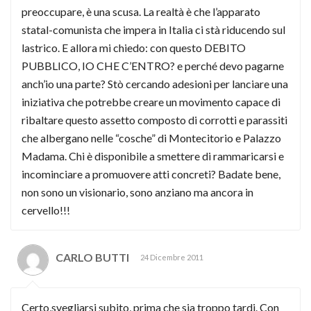
preoccupare, è una scusa. La realtà è che l’apparato
statal-comunista che impera in Italia ci stà riducendo sul
lastrico. E allora mi chiedo: con questo DEBITO
PUBBLICO, IO CHE C’ENTRO? e perché devo pagarne
anch’io una parte? Stò cercando adesioni per lanciare una
iniziativa che potrebbe creare un movimento capace di
ribaltare questo assetto composto di corrotti e parassiti
che albergano nelle “cosche” di Montecitorio e Palazzo
Madama. Chi è disponibile a smettere di rammaricarsi e
incominciare a promuovere atti concreti? Badate bene,
non sono un visionario, sono anziano ma ancora in
cervello!!!
CARLO BUTTI
24 Dicembre 2011
Certo,svegliarsi subito, prima che sia troppo tardi. Con