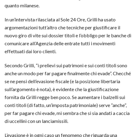
quanto milanese.
In un’intervista rilasciata al Sole 24 Ore, Grilli ha usato
argomentazioni tutt’altro che tecniche per giustificare il
nuovo giro di vite sui dossier titoli e l’obbligo per le banche di
comunicare all’Agenzia delle entrate tutti i movimenti
effettuati dai loro clienti.
Secondo Grilli, “i prelievi sui patrimoni e sui conti titoli sono
anche un modo per far pagare finalmente chi evade”. Checché
se ne pensi dell’evasione fiscale (e la posizione libertaria
sull’argomento è nota), è evidente che la giustificazione
fornita da Grilli regge ben poco. Se aumentare i balzelli sui
conti titoli (di fatto, un’imposta patrimoniale) serve “anche”,
per far pagare chi evade, mi sembra che si sia andati a caccia
di uccellini con un lanciamissili.
L’evasione è in ogni caso un fenomeno che riguarda una