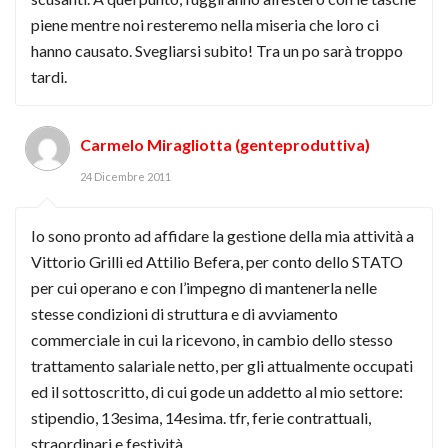
piene mentre noi resteremo nella miseria che loro ci
hanno causato. Svegliarsi subito! Tra un po sarà troppo
tardi.
Carmelo Miragliotta (genteproduttiva)
24 Dicembre 2011
Io sono pronto ad affidare la gestione della mia attività a
Vittorio Grilli ed Attilio Befera, per conto dello STATO
per cui operano e con l’impegno di mantenerla nelle
stesse condizioni di struttura e di avviamento
commerciale in cui la ricevono, in cambio dello stesso
trattamento salariale netto, per gli attualmente occupati
ed il sottoscritto, di cui gode un addetto al mio settore:
stipendio, 13esima, 14esima. tfr, ferie contrattuali,
straordinari e festività.