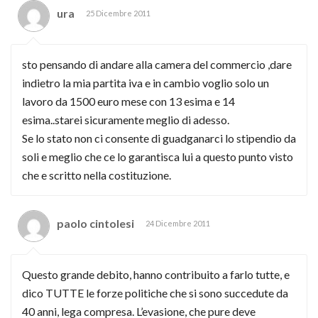
ura
25 Dicembre 2011
sto pensando di andare alla camera del commercio ,dare
indietro la mia partita iva e in cambio voglio solo un
lavoro da 1500 euro mese con 13 esima e 14
esima..starei sicuramente meglio di adesso.
Se lo stato non ci consente di guadganarci lo stipendio da
soli e meglio che ce lo garantisca lui a questo punto visto
che e scritto nella costituzione.
paolo cintolesi
24 Dicembre 2011
Questo grande debito, hanno contribuito a farlo tutte, e
dico TUTTE le forze politiche che si sono succedute da
40 anni, lega compresa. L’evasione, che pure deve