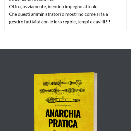
Offro, ovviamente, identico impegno attuale.
Che questi amministratori dimostrino come si fa a
gestire l’attività con le loro regole, tempi e cavilli !!!