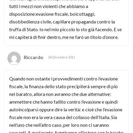
tutti i mezzi non violenti che abbiamo a
disposizione:evasione fiscale, boicottaggi,
disobbedienza civile, capillare propaganda contro la
truffa di Stato. Io nel mio piccolo lo sto già facendo. E se
mi capiterà di finir dentro, me ne farò un titolo d’onore.
Riccardo
24 Dicembre 2011
Quando non ostante i provvedimenti contro l’evasione
fiscale, la finanza dello stato precipiterà sempre di più
nel baratro, allora non avranno che due alternative:
ammettere che hanno fallito contro l’evasione e quindi
autoincolparsi oppure dire la verità: e cioè che l’evasione
fiscale non era la vera causa del collasso dell’Italia. Sia
nell’uno che nell’altro caso, per loro non ci saranno
scusanti. A quel punto, fuggiranno all’estero con le tasche