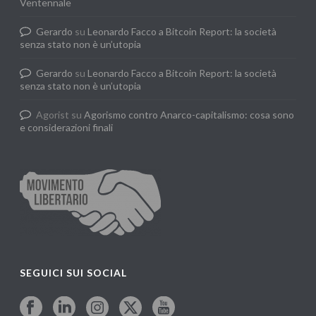
Ventennale
Gerardo
su
Leonardo Facco a Bitcoin Report: la società
senza stato non è un’utopia
Gerardo
su
Leonardo Facco a Bitcoin Report: la società
senza stato non è un’utopia
Agorist
su
Agorismo contro Anarco-capitalismo: cosa sono
e considerazioni finali
SEGUICI SUI SOCIAL