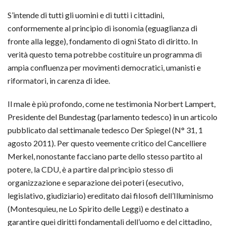
S’intende di tutti gli uomini e di tutti i cittadini,
conformemente al principio di isonomia (eguaglianza di
fronte alla legge), fondamento di ogni Stato di diritto. In
verità questo tema potrebbe costituire un programma di
ampia confluenza per movimenti democratici, umanisti e
riformatori, in carenza di idee.
Il male è più profondo, come ne testimonia Norbert Lampert,
Presidente del Bundestag (parlamento tedesco) in un articolo
pubblicato dal settimanale tedesco Der Spiegel (N° 31, 1
agosto 2011). Per questo veemente critico del Cancelliere
Merkel, nonostante facciano parte dello stesso partito al
potere, la CDU, è a partire dal principio stesso di
organizzazione e separazione dei poteri (esecutivo,
legislativo, giudiziario) ereditato dai filosofi dell’Illuminismo
(Montesquieu, ne Lo Spirito delle Leggi) e destinato a
garantire quei diritti fondamentali dell’uomo e del cittadino,