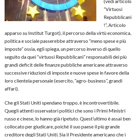
(vedi articolo
“Virtuosi
Repubblicani
!”, Articolo
apparso su Institut Turgot), il percorso della virtù economica,
politica e sociale passerebbe attraverso “meno spese e più
imposte” ossia, egli spiega, un percorso inverso di quello
seguito da quei “virtuosi Repubblicani” responsabili dei più
grandi deficit delle finanze pubbliche americane attraverso
successive riduzioni di imposte e nuove spese in favore della
loro clientela personale (esercito, “agro-business”, grandi
affari).
Che gli Stati Uniti spendano troppo, è incontrovertibile.
Quegli attenti osservatori politici che sono i Primi Ministri
russo e cinese, lo hanno già ripetuto. Quest’ultimo è assai ben
collocato per giudicare, poiché il suo paese il più grande
creditore degli Stati Uniti. Sia il Presidente americano che i