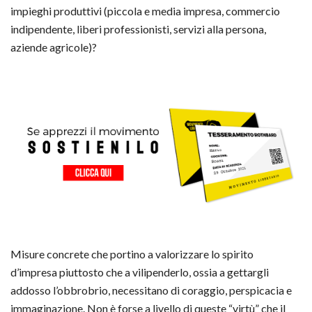
impieghi produttivi (piccola e media impresa, commercio
indipendente, liberi professionisti, servizi alla persona,
aziende agricole)?
Misure concrete che portino a valorizzare lo spirito
d’impresa piuttosto che a vilipenderlo, ossia a gettargli
addosso l’obbrobrio, necessitano di coraggio, perspicacia e
immaginazione. Non è forse a livello di queste “virtù” che il