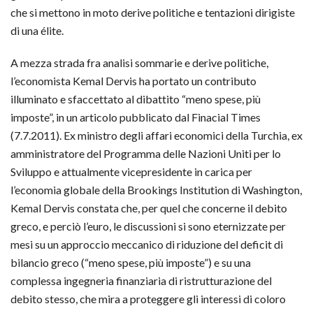
che si mettono in moto derive politiche e tentazioni dirigiste
di una élite.
A mezza strada fra analisi sommarie e derive politiche,
l’economista Kemal Dervis ha portato un contributo
illuminato e sfaccettato al dibattito “meno spese, più
imposte”, in un articolo pubblicato dal Finacial Times
(7.7.2011). Ex ministro degli affari economici della Turchia, ex
amministratore del Programma delle Nazioni Uniti per lo
Sviluppo e attualmente vicepresidente in carica per
l’economia globale della Brookings Institution di Washington,
Kemal Dervis constata che, per quel che concerne il debito
greco, e perciò l’euro, le discussioni si sono eternizzate per
mesi su un approccio meccanico di riduzione del deficit di
bilancio greco (“meno spese, più imposte”) e su una
complessa ingegneria finanziaria di ristrutturazione del
debito stesso, che mira a proteggere gli interessi di coloro