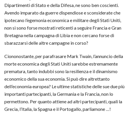
Dipartimenti di Stato e della Difesa, ne sono ben coscienti.
Avendo imparato da guerre dispendiose e sconsiderate che
ipotecano l’egemonia economica e militare degli Stati Uniti,
non si sono forse mostrati reticenti a seguire Francia e Gran
Bretagna nella campagna di Libia e non cercano forse di
sbarazzarsi delle altre campagne in corso?
Ciononostante, per parafrasare Mark Twain, l’annuncio della
morte economica degli Stati Uniti sarebbe estremamente
prematura, tanto indubbi sono la resilienza e il dinamismo
economico della sua economia. Si può dire altrettanto
dell’economia europea? Le ultime statistiche delle sue due più
importanti partecipanti, la Germania e la Francia, non lo
permettono. Per quanto attiene ad altri partecipanti, quali la
Grecia, l’Italia, la Spagna e il Portogallo, parliamone …!