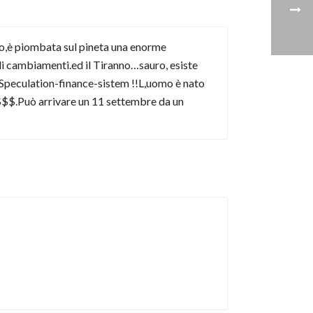
ro,è piombata sul pineta una enorme
 cambiamenti.ed il Tiranno…sauro, esiste
.Speculation-finance-sistem !!L,uomo è nato
$$$$.Può arrivare un 11 settembre da un