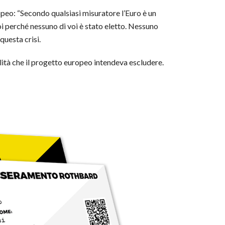
peo: “Secondo qualsiasi misuratore l’Euro è un
voi perché nessuno di voi è stato eletto. Nessuno
questa crisi.
lità che il progetto europeo intendeva escludere.