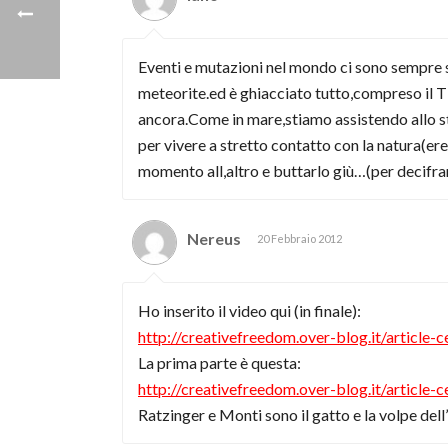
Eventi e mutazioni nel mondo ci sono sempre s
meteorite.ed è ghiacciato tutto,compreso il
ancora.Come in mare,stiamo assistendo allo st
per vivere a stretto contatto con la natura(e
momento all,altro e buttarlo giù…(per decifrar
Nereus
20 Febbraio 2012
Ho inserito il video qui (in finale):
http://creativefreedom.over-blog.it/article
La prima parte è questa:
http://creativefreedom.over-blog.it/article
Ratzinger e Monti sono il gatto e la volpe del