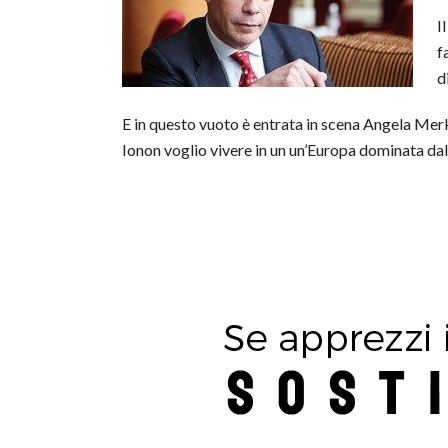
I
f
d
E in questo vuoto è entrata in scena Angela Merk
Ionon voglio vivere in un un’Europa dominata dall