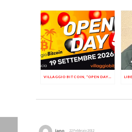
VILLAGGIO BITCOIN, “OPEN DAY 5”: LEONARDO FACCO OSPITE A BRESCIA
iano
22 Febbraio 2012