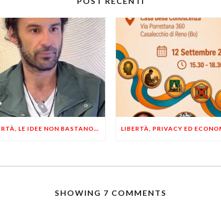
POST RECENTI
LIBERTÀ, LE IDEE NON BASTANO! SERVONO ESEMPI E UN PO’ DI COERENZA
SHOWING 7 COMMENTS