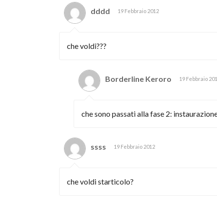
dddd
19 Febbraio 2012
che voldi???
Borderline Keroro
19 Febbraio 20
che sono passati alla fase 2: instaurazione 
ssss
19 Febbraio 2012
che voldi starticolo?