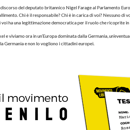
l discorso del deputato britannico Nigel Farage al Parlamento Euro
allimento. Chi è il responsabile? Chi è in carica di voi? Nessuno di 
i voi ha una legittimazione democratica per il ruolo che ricoprite in 
el e viviamo ora in un’Europa dominata dalla Germania, un’eventua
a Germania e non lo vogliono i cittadini europei.