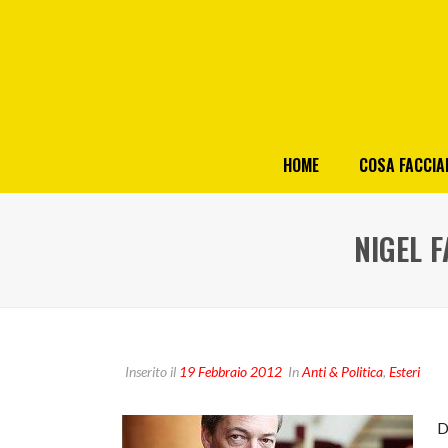
HOME
COSA FACCI
NIGEL 
Inserito il
19 Febbraio 2012
In
Anti & Politica
,
Esteri
D