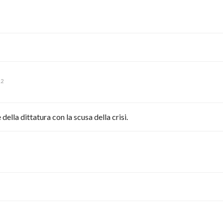
12
della dittatura con la scusa della crisi.