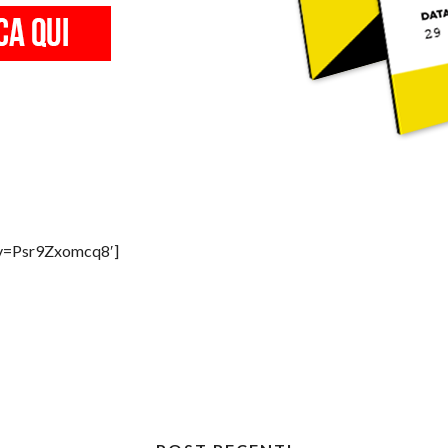
?v=Psr9Zxomcq8′]