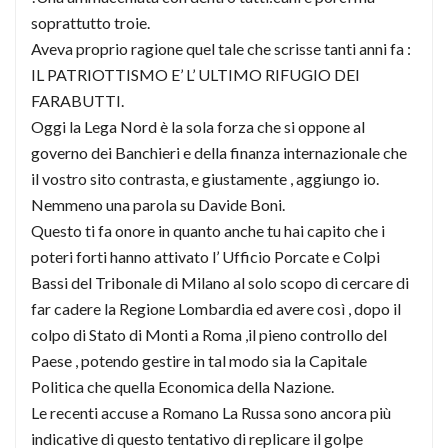
soprattutto troie.
Aveva proprio ragione quel tale che scrisse tanti anni fa :
IL PATRIOTTISMO E’ L’ ULTIMO RIFUGIO DEI
FARABUTTI.
Oggi la Lega Nord è la sola forza che si oppone al
governo dei Banchieri e della finanza internazionale che
il vostro sito contrasta, e giustamente , aggiungo io.
Nemmeno una parola su Davide Boni.
Questo ti fa onore in quanto anche tu hai capito che i
poteri forti hanno attivato l’ Ufficio Porcate e Colpi
Bassi del Tribonale di Milano al solo scopo di cercare di
far cadere la Regione Lombardia ed avere così , dopo il
colpo di Stato di Monti a Roma ,il pieno controllo del
Paese , potendo gestire in tal modo sia la Capitale
Politica che quella Economica della Nazione.
Le recenti accuse a Romano La Russa sono ancora più
indicative di questo tentativo di replicare il golpe