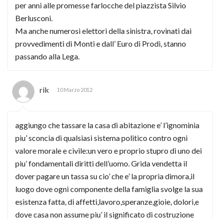
per anni alle promesse farlocche del piazzista Silvio
Berlusconi.
Ma anche numerosi elettori della sinistra, rovinati dai
provvedimenti di Monti e dall’ Euro di Prodi, stanno
passando alla Lega.
rik
10 Marzo 2012
aggiungo che tassare la casa di abitazione e’ l’ignominia
piu’ sconcia di qualsiasi sistema politico contro ogni
valore morale e civile:un vero e proprio stupro di uno dei
piu’ fondamentali diritti dell’uomo. Grida vendetta il
dover pagare un tassa su cio’ che e’ la propria dimora,il
luogo dove ogni componente della famiglia svolge la sua
esistenza fatta, di affetti,lavoro,speranze,gioie, dolori,e
dove casa non assume piu’ il significato di costruzione