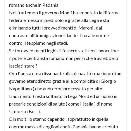
romano anche in Padania.
Nel frattempo il governo Monti ha smontato la Riforma
federale messa in piedi solo e grazie alla Lega e sta
eliminando tutti i provvedimenti di Maroni , dal
contrasto all’ immigrazione clandestina alle norme
contro il teppismo negli stadi.
Se i provvedimenti leghisti fossero stati così innocui per
il potere centralista romano, non pensi che li avrebbero
lasciati stare ?
Ora l’ unica nota dissonante alla piena affermazione di un
governo eterodiretto grazie alla complicità di Giorgio
Napolitano ( che andrebbe processato per alto
tradimento ) resta soltanto la Lega Nord ed un uomo in
precarie condizioni di salute ( come l’ Italia ) di nome
Umberto Bossi.
E in molti lo stanno capendo : soprattutto in quella
enorme massa di coglioni che in Padania hanno creduto