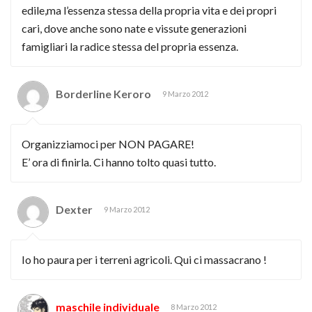
edile,ma l’essenza stessa della propria vita e dei propri
cari, dove anche sono nate e vissute generazioni
famigliari la radice stessa del propria essenza.
Borderline Keroro
9 Marzo 2012
Organizziamoci per NON PAGARE!
E’ ora di finirla. Ci hanno tolto quasi tutto.
Dexter
9 Marzo 2012
Io ho paura per i terreni agricoli. Qui ci massacrano !
maschile individuale
8 Marzo 2012