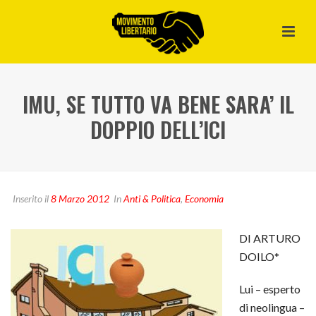
IMU, SE TUTTO VA BENE SARA’ IL
DOPPIO DELL’ICI
Inserito il
8 Marzo 2012
In
Anti & Politica
,
Economia
DI ARTURO
DOILO*
Lui – esperto
di neolingua –