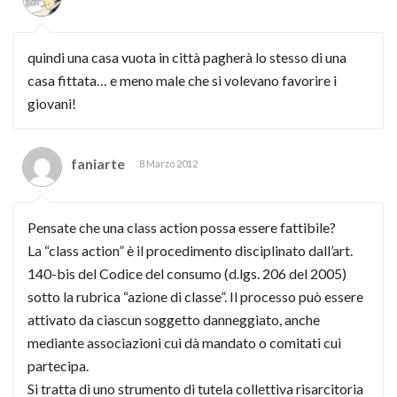
quindi una casa vuota in città pagherà lo stesso di una
casa fittata… e meno male che si volevano favorire i
giovani!
faniarte
8 Marzo 2012
Pensate che una class action possa essere fattibile?
La “class action” è il procedimento disciplinato dall’art.
140-bis del Codice del consumo (d.lgs. 206 del 2005)
sotto la rubrica “azione di classe”. Il processo può essere
attivato da ciascun soggetto danneggiato, anche
mediante associazioni cui dà mandato o comitati cui
partecipa.
Si tratta di uno strumento di tutela collettiva risarcitoria