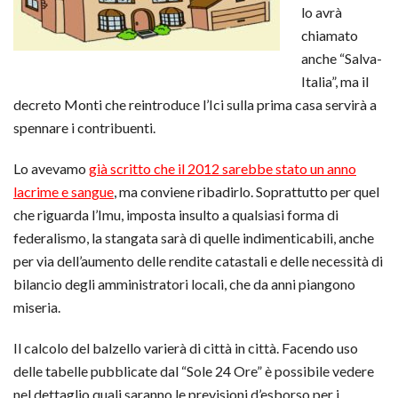
lo avrà
chiamato
anche “Salva-
Italia”, ma il
decreto Monti che reintroduce l’Ici sulla prima casa servirà a
spennare i contribuenti.
Lo avevamo
già scritto che il 2012 sarebbe stato un anno
lacrime e sangue
, ma conviene ribadirlo. Soprattutto per quel
che riguarda l’Imu, imposta insulto a qualsiasi forma di
federalismo, la stangata sarà di quelle indimenticabili, anche
per via dell’aumento delle rendite catastali e delle necessità di
bilancio degli amministratori locali, che da anni piangono
miseria.
Il calcolo del balzello varierà di città in città. Facendo uso
delle tabelle pubblicate dal “Sole 24 Ore” è possibile vedere
nel dettaglio quali saranno le previsioni d’esborso per i