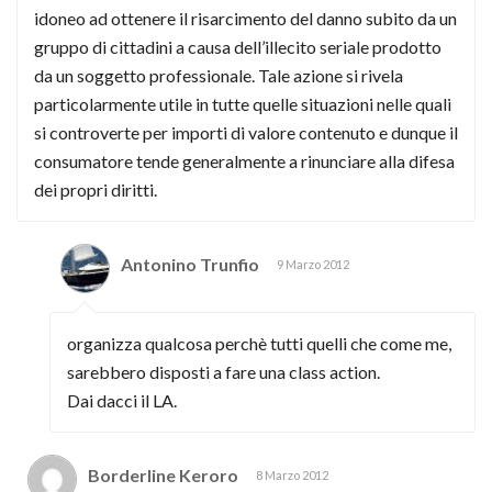
idoneo ad ottenere il risarcimento del danno subito da un
gruppo di cittadini a causa dell’illecito seriale prodotto
da un soggetto professionale. Tale azione si rivela
particolarmente utile in tutte quelle situazioni nelle quali
si controverte per importi di valore contenuto e dunque il
consumatore tende generalmente a rinunciare alla difesa
dei propri diritti.
Antonino Trunfio
9 Marzo 2012
organizza qualcosa perchè tutti quelli che come me,
sarebbero disposti a fare una class action.
Dai dacci il LA.
Borderline Keroro
8 Marzo 2012