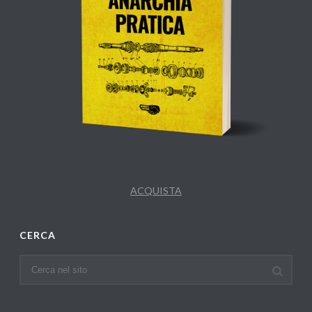
ACQUISTA
CERCA