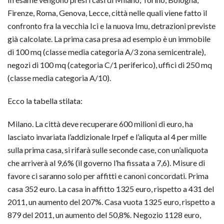
Firenze, Roma, Genova, Lecce, città nelle quali viene fatto il
confronto fra la vecchia Ici e la nuova Imu, detrazioni previste
già calcolate. La prima casa presa ad esempio è un immobile
di 100 mq (classe media categoria A/3 zona semicentrale),
negozi di 100 mq (categoria C/1 periferico), uffici di 250 mq
(classe media categoria A/10).
Ecco la tabella stilata:
Milano. La città deve recuperare 600 milioni di euro, ha
lasciato invariata l’addizionale Irpef e l’aliquta al 4 per mille
sulla prima casa, si rifarà sulle seconde case, con un’aliquota
che arriverà al 9,6% (il governo l’ha fissata a 7,6). Misure di
favore ci saranno solo per affitti e canoni concordati. Prima
casa 352 euro. La casa in affitto 1325 euro, rispetto a 431 del
2011, un aumento del 207%. Casa vuota 1325 euro, rispetto a
879 del 2011, un aumento del 50,8%. Negozio 1128 euro,