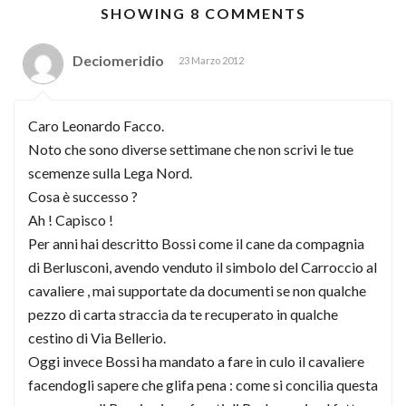
SHOWING 8 COMMENTS
Deciomeridio
23 Marzo 2012
Caro Leonardo Facco.
Noto che sono diverse settimane che non scrivi le tue
scemenze sulla Lega Nord.
Cosa è successo ?
Ah ! Capisco !
Per anni hai descritto Bossi come il cane da compagnia
di Berlusconi, avendo venduto il simbolo del Carroccio al
cavaliere , mai supportate da documenti se non qualche
pezzo di carta straccia da te recuperato in qualche
cestino di Via Bellerio.
Oggi invece Bossi ha mandato a fare in culo il cavaliere
facendogli sapere che glifa pena : come si concilia questa