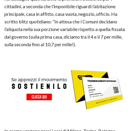
cittadini, a seconda che l’imponibile riguardi l’abitazione
principale, casa in affitto, casa vuota, negozio, ufficio. Ha
scritto blitz quotidiano: “In attesa che i Comuni decidano
l’aliquota nella sua porzione variabile rispetto a quella fissata
dal governo (sulla prima casa, diciamo tra il 4 e il 7 per mille,
sulla seconda fino al 10,7 per mille!).
In esame vengono presi i casi di Milano, Torino, Bologna,