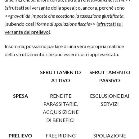
(
sfruttati sul versante della spesa
); o, ancora, perché sono
<<gravati da imposte che eccedono la tassazione giustificata,
[subendo così]
forme di spoliazione fiscale>>
(
sfruttati sul
versante del prelievo
).
Insomma, possiamo parlare di una vera e propria matrice
dello sfruttamento, che può essere così rappresentata:
SFRUTTAMENTO
SFRUTTAMENTO
ATTIVO
PASSIVO
SPESA
RENDITE
ESCLUSIONE DAI
PARASSITARIE,
SERVIZI
ACQUISIZIONE
DI BENEFICI
PRELIEVO
FREE RIDING
SPOLIAZIONE