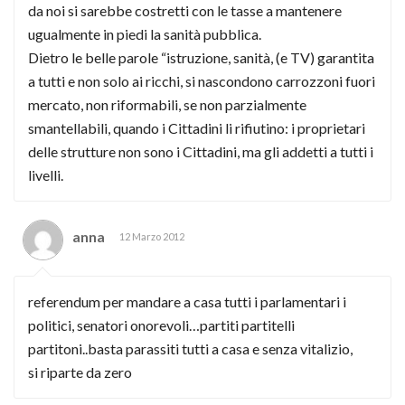
da noi si sarebbe costretti con le tasse a mantenere
ugualmente in piedi la sanità pubblica.
Dietro le belle parole “istruzione, sanità, (e TV) garantita
a tutti e non solo ai ricchi, si nascondono carrozzoni fuori
mercato, non riformabili, se non parzialmente
smantellabili, quando i Cittadini li rifiutino: i proprietari
delle strutture non sono i Cittadini, ma gli addetti a tutti i
livelli.
anna
12 Marzo 2012
referendum per mandare a casa tutti i parlamentari i
politici, senatori onorevoli…partiti partitelli
partitoni..basta parassiti tutti a casa e senza vitalizio,
si riparte da zero