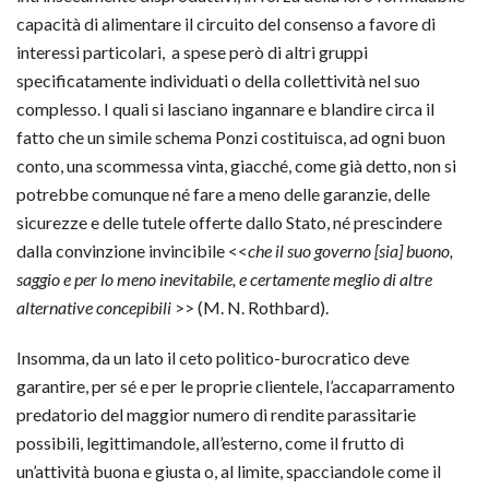
capacità di alimentare il circuito del consenso a favore di
interessi particolari, a spese però di altri gruppi
specificatamente individuati o della collettività nel suo
complesso. I quali si lasciano ingannare e blandire circa il
fatto che un simile schema Ponzi costituisca, ad ogni buon
conto, una scommessa vinta, giacché, come già detto, non si
potrebbe comunque né fare a meno delle garanzie, delle
sicurezze e delle tutele offerte dallo Stato, né prescindere
dalla convinzione invincibile <<
che il suo governo [sia] buono,
saggio e per lo meno inevitabile, e certamente meglio di altre
alternative concepibili
>> (M. N. Rothbard).
Insomma, da un lato il ceto politico-burocratico deve
garantire, per sé e per le proprie clientele, l’accaparramento
predatorio del maggior numero di rendite parassitarie
possibili, legittimandole, all’esterno, come il frutto di
un’attività buona e giusta o, al limite, spacciandole come il