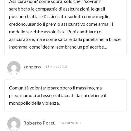
Assicurazioni? come sopra, solo che i “sovrani”
sarebbero le compagnie di assicurazioni, le quali
possono trattare l’assicurato-suddito come meglio
credono, usando il premio assicurativo come arma. Il
modello sarebbe assolutista. Puoi cambiare re-
assicuratore, ma è come saltare dalla padella nella brace.
Insomma, come idee mi sembrano un po’ acerbe…
zenzero
13 Marzo 2012
Comunità volontarie sarebbero il massimo, ma
prepariamoci ad essere attaccati da chi detiene il
monopolio della violenza.
Roberto Porcù
13 Marzo 2012