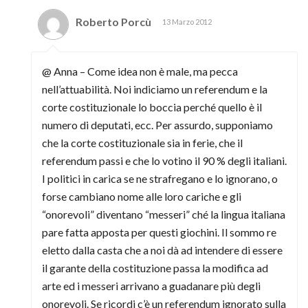
Roberto Porcù
13 Marzo 2012
@ Anna – Come idea non è male, ma pecca
nell’attuabilità. Noi indiciamo un referendum e la
corte costituzionale lo boccia perché quello è il
numero di deputati, ecc. Per assurdo, supponiamo
che la corte costituzionale sia in ferie, che il
referendum passi e che lo votino il 90 % degli italiani.
I politici in carica se ne strafregano e lo ignorano, o
forse cambiano nome alle loro cariche e gli
“onorevoli” diventano “messeri” ché la lingua italiana
pare fatta apposta per questi giochini. Il sommo re
eletto dalla casta che a noi dà ad intendere di essere
il garante della costituzione passa la modifica ad
arte ed i messeri arrivano a guadanare più degli
onorevoli. Se ricordi c’è un referendum ignorato sulla