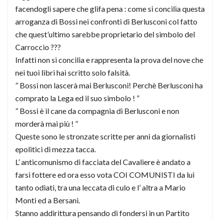
facendogli sapere che glifa pena : come si concilia questa
arroganza di Bossi nei confronti di Berlusconi col fatto
che quest’ultimo sarebbe proprietario del simbolo del
Carroccio ???
Infatti non si concilia e rappresenta la prova del nove che
nei tuoi libri hai scritto solo falsità.
” Bossi non lascerà mai Berlusconi! Perchè Berlusconi ha
comprato la Lega ed il suo simbolo ! ”
” Bossi è il cane da compagnia di Berlusconi e non
morderà mai più ! ”
Queste sono le stronzate scritte per anni da giornalisti
epolitici di mezza tacca.
L’ anticomunismo di facciata del Cavaliere è andato a
farsi fottere ed ora esso vota COI COMUNISTI da lui
tanto odiati, tra una leccata di culo e l’ altra a Mario
Monti ed a Bersani.
Stanno addirittura pensando di fondersi in un Partito