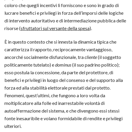
coloro che quegli incentivi li forniscono e sono in grado di
lucrare benefici e privilegi in forza dell’imporsi delle logiche
di intervento autoritativo e di intermediazione pubblica delle
risorse (
sfruttatori sul versante della spesa
).
È in questo contesto che si innesta la dinamica tipica che
caratterizza il rapporto, reciprocamente vantaggioso,
ancorché socialmente disfunzionale, tra
cliente
(il soggetto
politicamente tutelato) e
dominus
(il suo padrino politico);
esso postula la concessione, da parte del protettore, di
benefici e privilegi in luogo del consenso e del supporto alla
forza ed alla stabilità elettorale prestati dal protetto.
Fenomeni, quest’ultimi, che fungono a loro volta da
moltiplicatore alla folle ed inarrestabile volontà di
autoaffermazione del sistema, e che divengono essi stessi
fonte inesauribile e volano formidabile di rendite e privilegi
ulteriori.