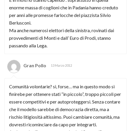
enorme massa di coglioni che in Padania hanno creduto
per anni alle promesse farlocche del piazzista Silvio
Berlusconi.
Ma anche numerosi elettori della sinistra, rovinati dai
provvedimenti di Monti e dall’ Euro di Prodi, stanno
passando alla Lega.
Gran Pollo
13 Marzo 2012
Comunità volontarie? si, forse… ma in questo modo si
finirebe per ottenere stati “in piccolo”, troppo piccoli per
essere competitivi e per autoproteggersi. Senza contare
che il modello sarebbe di democrazia diretta, ma a
rischio litigiosità altissimo. Puoi cambiare comunità, ma
dovresti ricominciare da capo per integrarti.