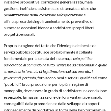
iniziative propositive, corruzione generalizzata, mala
gestione, inefficienza sistemica e sistematica, oltre che
penalizzazione della vocazione all’esplorazione e
all’intrapresa dei singoli, annientamento preventivo di
numerose occasioni idonee a soddisfare i propri liberi
progetti personali.
Proprio in ragione del fatto che l’ideologia dei beni e dei
servizi pubblici costituisce probabilmente il collante
fondamentale per la tenuta del sistema,
il ceto politico-
burocratico al comando ha tutto l’interesse ad assecondarla quale
straordinaria formula di legittimazione del suo operato. I
governanti, pertanto,
forniscono beni e servizi, qualificati come
“pubblici”, la cui produzione, per lo più in regime di
monopolio, deve essere in grado di soddisfare una condizione
essenziale: la massimizzazione dei loro vantaggi personali,
conseguibili dalla promozione e dallo sviluppo di rapporti
intrinsecamente disproduttivi, in forza della loro formidabile