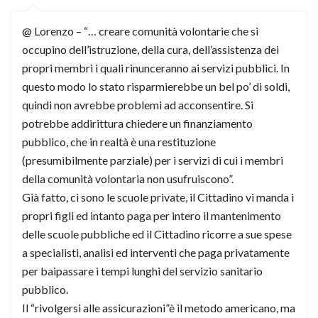
@ Lorenzo – “… creare comunità volontarie che si
occupino dell’istruzione, della cura, dell’assistenza dei
propri membri i quali rinunceranno ai servizi pubblici. In
questo modo lo stato risparmierebbe un bel po’ di soldi,
quindi non avrebbe problemi ad acconsentire. Si
potrebbe addirittura chiedere un finanziamento
pubblico, che in realtà è una restituzione
(presumibilmente parziale) per i servizi di cui i membri
della comunità volontaria non usufruiscono”.
Già fatto, ci sono le scuole private, il Cittadino vi manda i
propri figli ed intanto paga per intero il mantenimento
delle scuole pubbliche ed il Cittadino ricorre a sue spese
a specialisti, analisi ed interventi che paga privatamente
per baipassare i tempi lunghi del servizio sanitario
pubblico.
Il “rivolgersi alle assicurazioni”è il metodo americano, ma