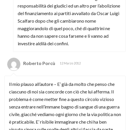
responsabilità dei giudici ed un altro per l’abolizione
del finanziamento ai partiti avvallato da Oscar Luigi
Scalfaro dopo che gli cambiarono nome
maggiorandolo di quel poco, ché di quattrini ne
hanno da non sapere cosa farsene e li vanno ad
investire aldilà dei confini.
Roberto Porcù
12 Marzo 2012
Il mio plauso all’autore – E’ già da molto che penso che
ciascuno di noi sia concorde con ciò che lui afferma. Il
problema è come metter fine a questo circolo vizioso
senza entrare nell’immane bagno di sangue di una guerra
civile, giacché vediamo ogni giorno che la via politica non
è praticabile. E’ risibile immaginare che chi ha ben
vissuto sinora sulle spalle degli altri si faccia da parte.