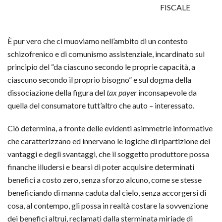
FISCALE
È pur vero che ci muoviamo nell’ambito di un contesto
schizofrenico e di comunismo assistenziale, incardinato sul
principio del “da ciascuno secondo le proprie capacità, a
ciascuno secondo il proprio bisogno” e sul dogma della
dissociazione della figura del
tax payer
inconsapevole da
quella del consumatore tutt’altro che auto – interessato.
Ciò determina, a fronte delle evidenti asimmetrie informative
che caratterizzano ed innervano le logiche di ripartizione dei
vantaggi e degli svantaggi, che il soggetto produttore possa
finanche illudersi e bearsi di poter acquisire determinati
benefici a costo zero, senza sforzo alcuno, come se stesse
beneficiando di manna caduta dal cielo, senza accorgersi di
cosa, al contempo, gli possa in realtà costare la sovvenzione
dei benefici altrui, reclamati dalla sterminata miriade di