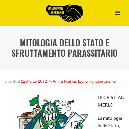
MITOLOGIA DELLO STATO E
SFRUTTAMENTO PARASSITARIO
Inserito il
12 Marzo 2012
In
Anti & Politica
,
Economia
,
Libertarismo
DI CRISTIAN
MERLO
La mitologia
dello Stato,