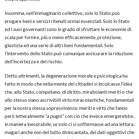
Insomma, nell’immaginario collettivo, solo lo Stato può
erogare beni e servizi ritenuti ormai essenziali. Solo lo Stato
ed i suoi governanti sono in grado di sfruttare le economie di
scala per fornire, più o meno efficacemente, protezione,
giustizia ed una serie di altri beni fondamentali. Solo
l’intervento dello Stato può comunque assicurare la riduzione
dell’incertezza e del rischio.
Detto altrimenti, la degenerazione morale e psicologica ha
fatto in modo che nella mente dei cittadini si inculcasse l’idea
che, allo Stato, competano, di diritto, mirabolanti meriti o che
allo stesso siano ascrivibili virtù miracolastiche, fondamentali
per la nostra stessa sopravvivenza: meriti e virtù che fanno
però letteralmente “a pugni” con ciò che invece emergerebbe,
in maniera inesorabile, se solo ci si soffermasse ad una lettura,
magari anche non del tutto disincantata, dei dati oggettivi che