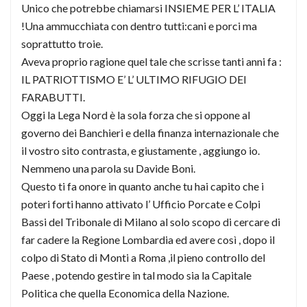
Unico che potrebbe chiamarsi INSIEME PER L’ ITALIA
!Una ammucchiata con dentro tutti:cani e porci ma
soprattutto troie.
Aveva proprio ragione quel tale che scrisse tanti anni fa :
IL PATRIOTTISMO E’ L’ ULTIMO RIFUGIO DEI
FARABUTTI.
Oggi la Lega Nord è la sola forza che si oppone al
governo dei Banchieri e della finanza internazionale che
il vostro sito contrasta, e giustamente , aggiungo io.
Nemmeno una parola su Davide Boni.
Questo ti fa onore in quanto anche tu hai capito che i
poteri forti hanno attivato l’ Ufficio Porcate e Colpi
Bassi del Tribonale di Milano al solo scopo di cercare di
far cadere la Regione Lombardia ed avere così , dopo il
colpo di Stato di Monti a Roma ,il pieno controllo del
Paese , potendo gestire in tal modo sia la Capitale
Politica che quella Economica della Nazione.