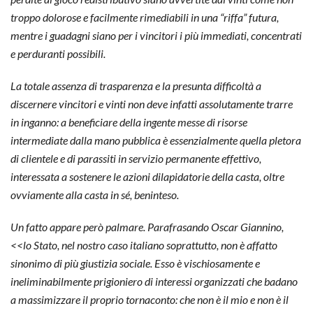
troppo dolorose e facilmente rimediabili in una “riffa” futura,
mentre i guadagni siano per i vincitori i più immediati, concentrati
e perduranti possibili.
La totale assenza di trasparenza e la presunta difficoltà a
discernere vincitori e vinti non deve infatti assolutamente trarre
in inganno: a beneficiare della ingente messe di risorse
intermediate dalla mano pubblica è essenzialmente quella pletora
di clientele e di parassiti in servizio permanente effettivo,
interessata a sostenere le azioni dilapidatorie della casta, oltre
ovviamente alla casta in sé, beninteso.
Un fatto appare però palmare. Parafrasando Oscar Giannino,
<<lo Stato, nel nostro caso italiano soprattutto, non è affatto
sinonimo di più giustizia sociale. Esso è vischiosamente e
ineliminabilmente prigioniero di interessi organizzati che badano
a massimizzare il proprio tornaconto: che non è il mio e non è il