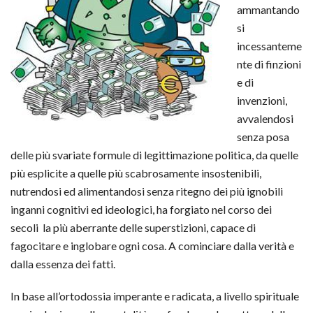
ammantando
si
incessanteme
nte di finzioni
e di
invenzioni,
avvalendosi
senza posa
delle più svariate formule di legittimazione politica, da quelle
più esplicite a quelle più scabrosamente insostenibili,
nutrendosi ed alimentandosi senza ritegno dei più ignobili
inganni cognitivi ed ideologici, ha forgiato nel corso dei
secoli la più aberrante delle superstizioni, capace di
fagocitare e inglobare ogni cosa. A cominciare dalla verità e
dalla essenza dei fatti.
In base all’ortodossia imperante e radicata, a livello spirituale