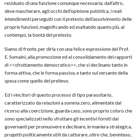
residuato di una funzione comunque necessaria; dall’altro,
deve mascherare, agli occhi dell’opinione pubblica, i reali
intendimenti perseguiti con il pretesto dell’assolvimento delle
proprie funzioni, magnificando ed esaltando quanto più, al
contempo, la bontà del pretesto.
Siamo di fronte, per dirla con una felice espressione del Prof.
E. Somaini, alla promozione ed al consolidamento dei rapporti
di <<sfruttamento democratico>>, che si declinano tanto in
forma attiva, che in forma passiva, e tanto sul versante della
spesa come quello del prelievo.
Ed i vincitori di questo processo di tipo parassitario,
caratterizzato da relazioni a somma zero, alimentate dal
ricorso alla coercizione, guarda caso, sono proprio coloro che
sono specializzati nello sfruttare gli incentivi forniti dai
governanti per promuovere e declinare, in maniera strategica,
progetti politicamente utili da catturare, oltre che, beninteso,