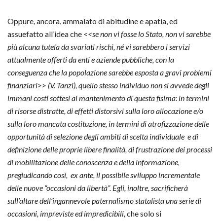
Oppure, ancora, ammalato di abitudine e apatia, ed
assuefatto all’idea che
<<se non vi fosse lo Stato, non vi sarebbe
più alcuna tutela da svariati rischi, né vi sarebbero i servizi
attualmente offerti da enti e aziende pubbliche, con la
conseguenza che la popolazione sarebbe esposta a gravi problemi
finanziari>>
(V. Tanzi), quello stesso individuo non si avvede degli
immani costi sottesi al mantenimento di questa fisima: in termini
di risorse distratte, di effetti distorsivi sulla loro allocazione e/o
sulla loro mancata costituzione, in termini di atrofizzazione delle
opportunità di selezione degli ambiti di scelta individuale e di
definizione delle proprie libere finalità, di frustrazione dei processi
di mobilitazione delle conoscenza e della informazione,
pregiudicando così,
ex ante
, il possibile sviluppo incrementale
delle nuove “occasioni da libertà”. Egli, inoltre, sacrificherà
sull’altare dell’ingannevole paternalismo statalista una serie di
occasioni, impreviste ed impredicibili,
che solo si