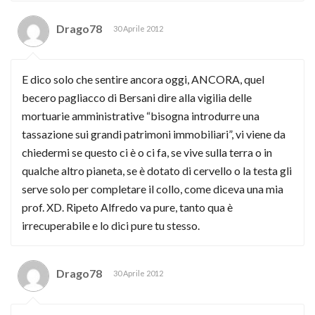
Drago78
30 Aprile 2012
E dico solo che sentire ancora oggi, ANCORA, quel
becero pagliacco di Bersani dire alla vigilia delle
mortuarie amministrative “bisogna introdurre una
tassazione sui grandi patrimoni immobiliari”, vi viene da
chiedermi se questo ci è o ci fa, se vive sulla terra o in
qualche altro pianeta, se è dotato di cervello o la testa gli
serve solo per completare il collo, come diceva una mia
prof. XD. Ripeto Alfredo va pure, tanto qua è
irrecuperabile e lo dici pure tu stesso.
Drago78
30 Aprile 2012