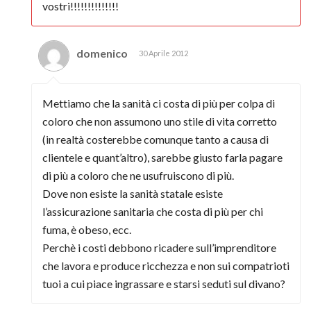
vostri!!!!!!!!!!!!!!
domenico
30 Aprile 2012
Mettiamo che la sanità ci costa di più per colpa di
coloro che non assumono uno stile di vita corretto
(in realtà costerebbe comunque tanto a causa di
clientele e quant’altro), sarebbe giusto farla pagare
di più a coloro che ne usufruiscono di più.
Dove non esiste la sanità statale esiste
l’assicurazione sanitaria che costa di più per chi
fuma, è obeso, ecc.
Perchè i costi debbono ricadere sull’imprenditore
che lavora e produce ricchezza e non sui compatrioti
tuoi a cui piace ingrassare e starsi seduti sul divano?