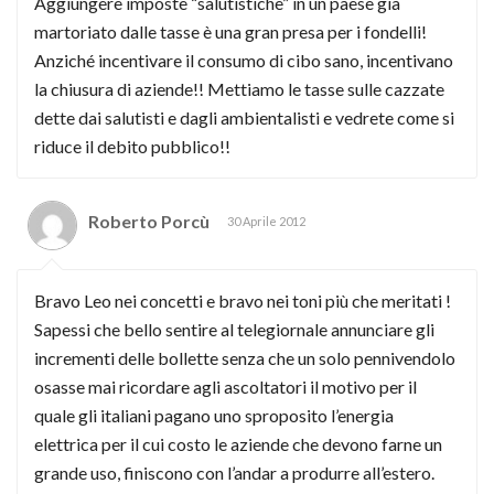
Aggiungere imposte “salutistiche” in un paese già
martoriato dalle tasse è una gran presa per i fondelli!
Anziché incentivare il consumo di cibo sano, incentivano
la chiusura di aziende!! Mettiamo le tasse sulle cazzate
dette dai salutisti e dagli ambientalisti e vedrete come si
riduce il debito pubblico!!
Roberto Porcù
30 Aprile 2012
Bravo Leo nei concetti e bravo nei toni più che meritati !
Sapessi che bello sentire al telegiornale annunciare gli
incrementi delle bollette senza che un solo pennivendolo
osasse mai ricordare agli ascoltatori il motivo per il
quale gli italiani pagano uno sproposito l’energia
elettrica per il cui costo le aziende che devono farne un
grande uso, finiscono con l’andar a produrre all’estero.