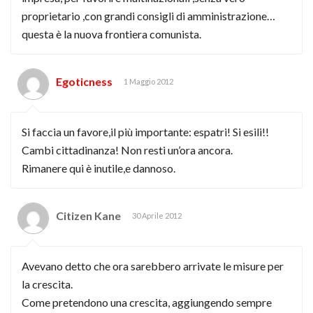
proprietario ,con grandi consigli di amministrazione…
questa è la nuova frontiera comunista.
Egoticness
1 Maggio 2012
Si faccia un favore,il più importante: espatri! Si esili!!
Cambi cittadinanza! Non resti un’ora ancora.
Rimanere qui è inutile,e dannoso.
Citizen Kane
30 Aprile 2012
Avevano detto che ora sarebbero arrivate le misure per
la crescita.
Come pretendono una crescita, aggiungendo sempre