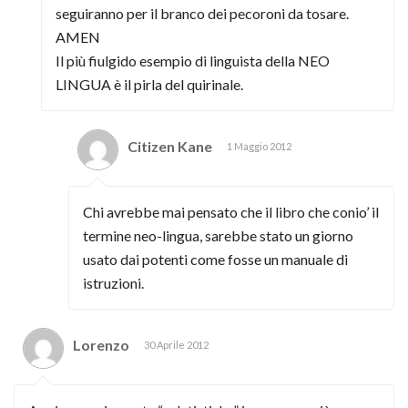
seguiranno per il branco dei pecoroni da tosare.
AMEN
Il più fiulgido esempio di linguista della NEO
LINGUA è il pirla del quirinale.
Citizen Kane
1 Maggio 2012
Chi avrebbe mai pensato che il libro che conio’ il
termine neo-lingua, sarebbe stato un giorno
usato dai potenti come fosse un manuale di
istruzioni.
Lorenzo
30 Aprile 2012