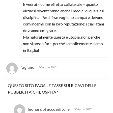
E vedrai – come effetto collaterale – quanto
virtuosi diventeranno anche i medici di qualsiasi
disciplina! Perché se vogliono campare devono
convincermi con la loro reputazione: i ciarlatani
dovranno emigrare.
Ma naturalmente questa è utopia, non perché
non si possa fare, perché semplicemente siamo
in Itaglia!
fagiano
30 Aprile 2012
QUESTO SITO PAGA LE TASSE SUI RICAVI DELLE
PUBBLICITA’ CHE OSPITA?
leonardofaccoeditore
30 Aprile 2012