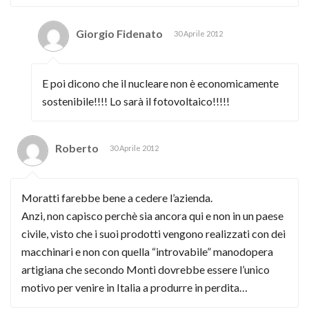
Giorgio Fidenato
30 Aprile 2012
E poi dicono che il nucleare non è economicamente
sostenibile!!!! Lo sarà il fotovoltaico!!!!!
Roberto
30 Aprile 2012
Moratti farebbe bene a cedere l’azienda.
Anzi, non capisco perchè sia ancora qui e non in un paese
civile, visto che i suoi prodotti vengono realizzati con dei
macchinari e non con quella “introvabile” manodopera
artigiana che secondo Monti dovrebbe essere l’unico
motivo per venire in Italia a produrre in perdita…