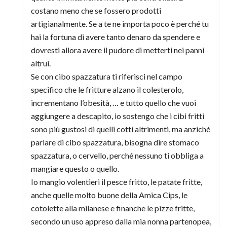
costano meno che se fossero prodotti
artigianalmente. Se a te ne importa poco è perché tu
hai la fortuna di avere tanto denaro da spendere e
dovresti allora avere il pudore di metterti nei panni
altrui.
Se con cibo spazzatura ti riferisci nel campo
specifico che le fritture alzano il colesterolo,
incrementano l’obesità, … e tutto quello che vuoi
aggiungere a descapito, io sostengo che i cibi fritti
sono più gustosi di quelli cotti altrimenti, ma anziché
parlare di cibo spazzatura, bisogna dire stomaco
spazzatura, o cervello, perché nessuno ti obbliga a
mangiare questo o quello.
Io mangio volentieri il pesce fritto, le patate fritte,
anche quelle molto buone della Amica Cips, le
cotolette alla milanese e finanche le pizze fritte,
secondo un uso appreso dalla mia nonna partenopea,