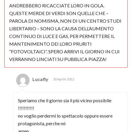
ANDREBBERO RICACCIATE LORO IN GOLA.
QUESTE MERDE DI VERDI SON QUELLE CHE –
PAROLA DI NOMISMA, NON DI UN CENTRO STUDI
LIBERTARIO – SONO LA CAUSA DELL’AUMENTO
CONTINUO DI LUCE E GAS, PER PERMETTERE IL
MANTENIMENTO DEI LORO PRURITI
“FOTOVOLTAICI”. SPERO ARRIVI IL GIORNO IN CUI
VERRANNO LINCIATI SU PUBBLICA PIAZZA!
Lucafly
30 Aprile 2012
Speriamo che il giorno sia il più vicino possibile
!!!!!!!!!!!
no voglio perdermi lo spettacolo oppure essere
protagonista, perche nò
amen