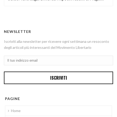
NEWSLETTER
Iscriviti alla newsletter per ricevere ogni settimana un resoconto
degli articoli più interessanti del Movimento Libertario
PAGINE
Home