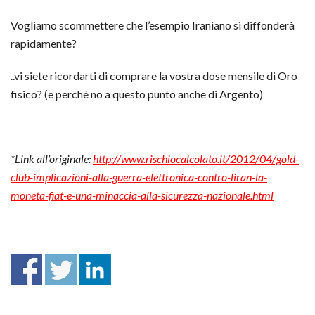
Vogliamo scommettere che l’esempio Iraniano si diffonderà
rapidamente?
..vi siete ricordarti di comprare la vostra dose mensile di Oro
fisico? (e perché no a questo punto anche di Argento)
*Link all’originale:
http://www.rischiocalcolato.it/2012/04/gold-
club-implicazioni-alla-guerra-elettronica-contro-liran-la-
moneta-fiat-e-una-minaccia-alla-sicurezza-nazionale.html