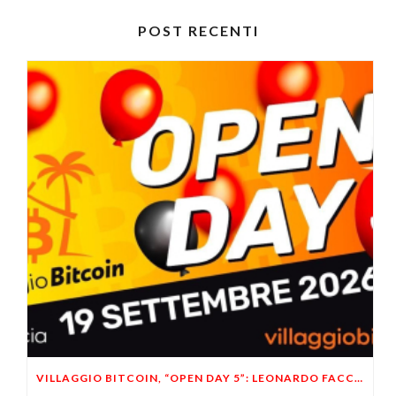
POST RECENTI
VILLAGGIO BITCOIN, “OPEN DAY 5”: LEONARDO FACCO OSPITE A BRESCIA