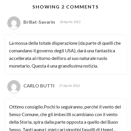
SHOWING 2 COMMENTS
Brillat-Savarin
28 Aprile 2012
La mossa della totale disperazione (da parte di quelli che
comandano il governo degli USA), darà una fantastica
accellerata al ritorno dell’oro al suo naturale ruolo
monetario. Questa è una grandissima notizia.
CARLO BUTTI
27 Aprile 2012
Ottimo consiglio.Pochi lo seguiranno, perché il vento del
Senso Comune, che gli imbecilli scambiano con il vento
della Storia, spira dalla parte opposta a quello del Buon
Senso. Tanti auguri, miei cari nipotini fasuilli di Hegel…