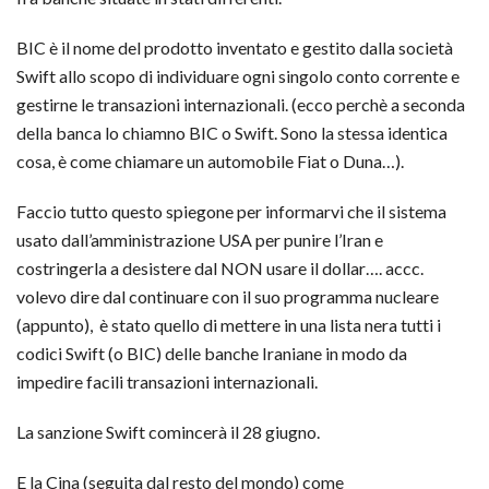
BIC è il nome del prodotto inventato e gestito dalla società
Swift allo scopo di individuare ogni singolo conto corrente e
gestirne le transazioni internazionali. (ecco perchè a seconda
della banca lo chiamno BIC o Swift. Sono la stessa identica
cosa, è come chiamare un automobile Fiat o Duna…).
Faccio tutto questo spiegone per informarvi che il sistema
usato dall’amministrazione USA per punire l’Iran e
costringerla a desistere dal NON usare il dollar…. accc.
volevo dire dal continuare con il suo programma nucleare
(appunto), è stato quello di mettere in una lista nera tutti i
codici Swift (o BIC) delle banche Iraniane in modo da
impedire facili transazioni internazionali.
La sanzione Swift comincerà il 28 giugno.
E la Cina (seguita dal resto del mondo) come