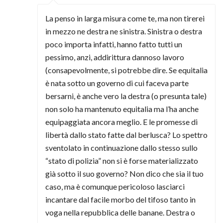
La penso in larga misura come te, ma non tirerei
in mezzo ne destra ne sinistra. Sinistra o destra
poco importa infatti, hanno fatto tutti un
pessimo, anzi, addirittura dannoso lavoro
(consapevolmente, si potrebbe dire. Se equitalia
è nata sotto un governo di cui faceva parte
bersarni, è anche vero la destra (o presunta tale)
non solo ha mantenuto equitalia ma l’ha anche
equipaggiata ancora meglio. E le promesse di
libertà dallo stato fatte dal berlusca? Lo spettro
sventolato in continuazione dallo stesso sullo
“stato di polizia” non si è forse materializzato
già sotto il suo governo? Non dico che sia il tuo
caso, ma è comunque pericoloso lasciarci
incantare dal facile morbo del tifoso tanto in
voga nella repubblica delle banane. Destra o