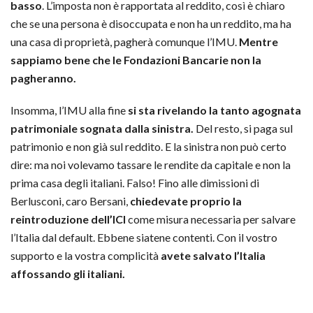
basso
. L’imposta non è rapportata al reddito, così è chiaro
che se una persona è disoccupata e non ha un reddito, ma ha
una casa di proprietà, pagherà comunque l’IMU.
Mentre
sappiamo bene che le Fondazioni Bancarie non la
pagheranno.
Insomma, l’IMU alla fine
si sta rivelando la tanto agognata
patrimoniale sognata dalla sinistra.
Del resto, si paga sul
patrimonio e non già sul reddito. E la sinistra non può certo
dire: ma noi volevamo tassare le rendite da capitale e non la
prima casa degli italiani. Falso! Fino alle dimissioni di
Berlusconi, caro Bersani,
chiedevate proprio la
reintroduzione dell’ICI
come misura necessaria per salvare
l’Italia dal default. Ebbene siatene contenti. Con il vostro
supporto e la vostra complicità
avete salvato l’Italia
affossando gli italiani.