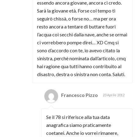
essendo ancora giovane, ancora ci credo.
Sarà la giovane età. Forse col tempo ti
seguirò chissà, o forse no… ma per ora
resto ancora a tentare di buttare fuori
l’acqua coi secchi dalla nave, anche se ormai
ci vorrebbero pompe direi… XD Cmq si
sono d’accordo con te, io avevo citato la
sinistra, perchè nominata dall’articolo, cmq
hai ragione qua tutti hanno contribuito al
disastro, destra o sinistra non conta. Saluti.
Francesco Pizzo
23 Aprile 2012
Se il 78 si riferisce alla tua data
anagrafica siamo praticamente
coetanei. Anche io vorrei rimanere,