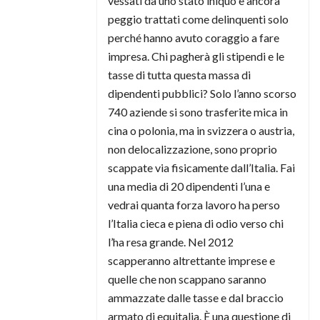
vessati da uno stato iniquo e ancora
peggio trattati come delinquenti solo
perché hanno avuto coraggio a fare
impresa. Chi pagherà gli stipendi e le
tasse di tutta questa massa di
dipendenti pubblici? Solo l’anno scorso
740 aziende si sono trasferite mica in
cina o polonia, ma in svizzera o austria,
non delocalizzazione, sono proprio
scappate via fisicamente dall’Italia. Fai
una media di 20 dipendenti l’una e
vedrai quanta forza lavoro ha perso
l’Italia cieca e piena di odio verso chi
l’ha resa grande. Nel 2012
scapperanno altrettante imprese e
quelle che non scappano saranno
ammazzate dalle tasse e dal braccio
armato di equitalia. È una questione di