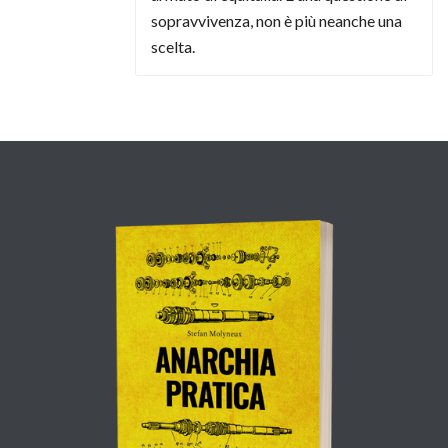
sopravvivenza, non è più neanche una
scelta.