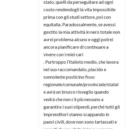
stato, quelli da perseguitare ad ogni
costo rendendogli la vita impossibile
prima con gli studi settore, poi con
equitalia. Paradossalmente, se avessi
gestito la mia attività in nero totale non
avrei problema alcuno e oggi potrei
ancora pianificare di continuare a
vivere con i miei cari
. Purtroppo l’Italioto medio, che lavora
nel suo raccomandato, placido e
sonnolente posticino fisso
regionale/comunale/provinciale/statal
e avrà un brusco risveglio quando
vedrà che non c’è più nessuno a
garantire i suoi stipendi, perché tutti gli
imprenditori stanno scappando in
paesi civili, dove non sono tartassati e