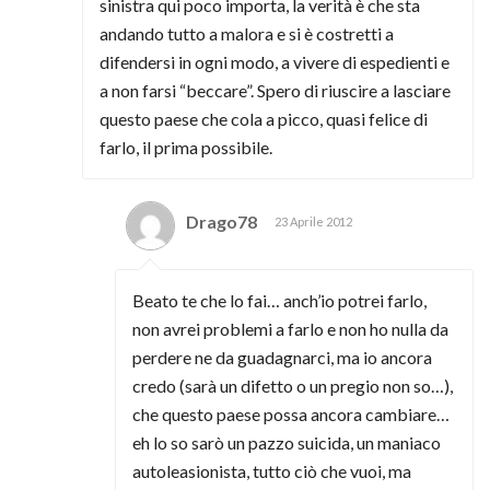
sinistra qui poco importa, la verità è che sta
andando tutto a malora e si è costretti a
difendersi in ogni modo, a vivere di espedienti e
a non farsi “beccare”. Spero di riuscire a lasciare
questo paese che cola a picco, quasi felice di
farlo, il prima possibile.
Drago78
23 Aprile 2012
Beato te che lo fai… anch’io potrei farlo,
non avrei problemi a farlo e non ho nulla da
perdere ne da guadagnarci, ma io ancora
credo (sarà un difetto o un pregio non so…),
che questo paese possa ancora cambiare…
eh lo so sarò un pazzo suicida, un maniaco
autoleasionista, tutto ciò che vuoi, ma