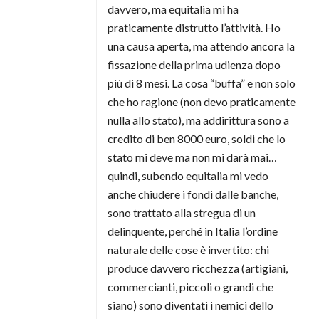
davvero, ma equitalia mi ha
praticamente distrutto l’attività. Ho
una causa aperta, ma attendo ancora la
fissazione della prima udienza dopo
più di 8 mesi. La cosa “buffa” e non solo
che ho ragione (non devo praticamente
nulla allo stato), ma addirittura sono a
credito di ben 8000 euro, soldi che lo
stato mi deve ma non mi darà mai…
quindi, subendo equitalia mi vedo
anche chiudere i fondi dalle banche,
sono trattato alla stregua di un
delinquente, perché in Italia l’ordine
naturale delle cose è invertito: chi
produce davvero ricchezza (artigiani,
commercianti, piccoli o grandi che
siano) sono diventati i nemici dello