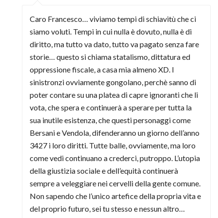
Caro Francesco… viviamo tempi di schiavitù che ci
siamo voluti. Tempi in cui nulla è dovuto, nulla è di
diritto, ma tutto va dato, tutto va pagato senza fare
storie… questo si chiama statalismo, dittatura ed
oppressione fiscale, a casa mia almeno XD. I
sinistronzi ovviamente gongolano, perchè sanno di
poter contare su una platea di capre ignoranti che li
vota, che spera e continuerà a sperare per tutta la
sua inutile esistenza, che questi personaggi come
Bersani e Vendola, difenderanno un giorno dell’anno
3427 i loro diritti. Tutte balle, ovviamente, ma loro
come vedi continuano a crederci, putroppo. L’utopia
della giustizia sociale e dell’equità continuerà
sempre a veleggiare nei cervelli della gente comune.
Non sapendo che l’unico artefice della propria vita e
del proprio futuro, sei tu stesso e nessun altro…