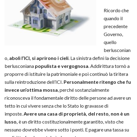
Ricordo che
quando il
precedente
Governo,
quello
berlusconian
o,
abolì l’ICI, si aprirono i cieli
. La sinistra definì la decisione
berlusconiana
populista e vergognosa
. Addirittura tornò a
proporre di istituire la patrimoniale e poi continuò la tiritera
sulla reintroduzione dell’ICI.
Personalmente ritengo che fu
invece un’ottima mossa
, perché sostanzialmente
riconosceva il fondamentale diritto delle persone ad avere un
tetto in cui vivere senza che lo Stato lo gravasse di
imposte.
Avere una casa di proprietà, del resto, non è un
lusso,
è un diritto costituzionalmente garantito, visto che
nessuno dovrebbe vivere sotto i ponti. E pagare una tassa su