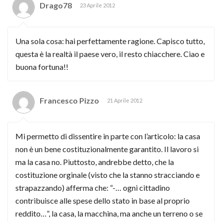
Drago78
23 Aprile 2012
Una sola cosa: hai perfettamente ragione. Capisco tutto,
questa è la realtà il paese vero, il resto chiacchere. Ciao e
buona fortuna!!
Francesco Pizzo
21 Aprile 2012
Mi permetto di dissentire in parte con l’articolo: la casa
non è un bene costituzionalmente garantito. Il lavoro si
ma la casa no. Piuttosto, andrebbe detto, che la
costituzione orginale (visto che la stanno stracciando e
strapazzando) afferma che: “-… ogni cittadino
contribuisce alle spese dello stato in base al proprio
reddito…”, la casa, la macchina, ma anche un terreno o se