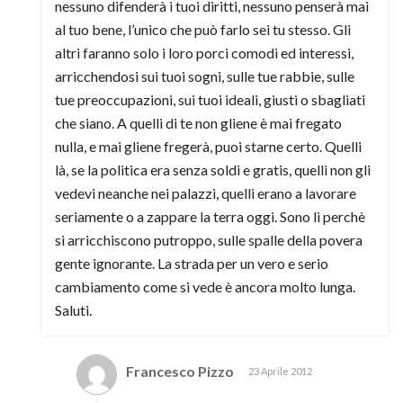
nessuno difenderà i tuoi diritti, nessuno penserà mai
al tuo bene, l’unico che può farlo sei tu stesso. Gli
altri faranno solo i loro porci comodi ed interessi,
arricchendosi sui tuoi sogni, sulle tue rabbie, sulle
tue preoccupazioni, sui tuoi ideali, giusti o sbagliati
che siano. A quelli di te non gliene è mai fregato
nulla, e mai gliene fregerà, puoi starne certo. Quelli
là, se la politica era senza soldi e gratis, quelli non gli
vedevi neanche nei palazzi, quelli erano a lavorare
seriamente o a zappare la terra oggi. Sono lì perchè
si arricchiscono putroppo, sulle spalle della povera
gente ignorante. La strada per un vero e serio
cambiamento come si vede è ancora molto lunga.
Saluti.
Francesco Pizzo
23 Aprile 2012