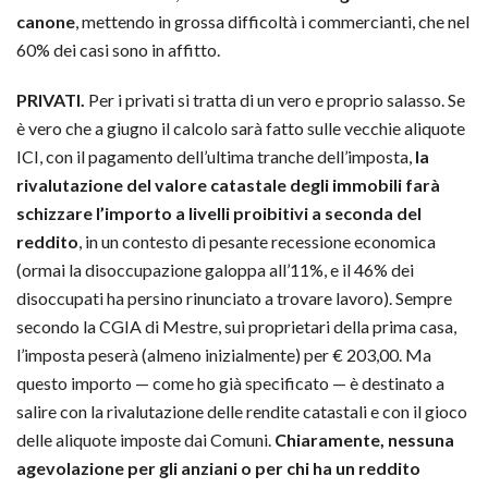
canone
, mettendo in grossa difficoltà i commercianti, che nel
60% dei casi sono in affitto.
PRIVATI.
Per i privati si tratta di un vero e proprio salasso. Se
è vero che a giugno il calcolo sarà fatto sulle vecchie aliquote
ICI, con il pagamento dell’ultima tranche dell’imposta,
la
rivalutazione del valore catastale degli immobili farà
schizzare l’importo a livelli proibitivi a seconda del
reddito
, in un contesto di pesante recessione economica
(ormai la disoccupazione galoppa all’11%, e il 46% dei
disoccupati ha persino rinunciato a trovare lavoro). Sempre
secondo la CGIA di Mestre, sui proprietari della prima casa,
l’imposta peserà (almeno inizialmente) per € 203,00. Ma
questo importo — come ho già specificato — è destinato a
salire con la rivalutazione delle rendite catastali e con il gioco
delle aliquote imposte dai Comuni.
Chiaramente, nessuna
agevolazione per gli anziani o per chi ha un reddito