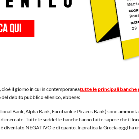
 cioè il giorno in cui in contemporanea
tutte le principali banch
e del debito pubblico ellenico, ebbene:
 National Bank, Alpha Bank, Eurobank e Piraeus Bank) sono ammontate
e di mercato. Tutte le suddette banche hanno fatto sapere che
il lo
o è diventato NEGATIVO e di quanto. In pratica la Grecia oggi ha 