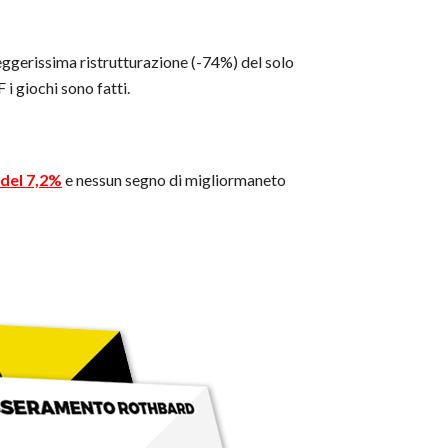
eggerissima ristrutturazione (-74%) del solo
 i giochi sono fatti.
 del 7,2%
e nessun segno di migliormaneto