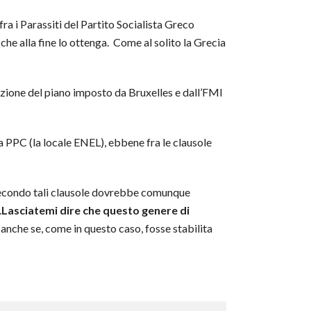
fra i Parassiti del Partito Socialista Greco
e alla fine lo ottenga. Come al solito la Grecia
uazione del piano imposto da Bruxelles e dall’FMI
la PPC (la locale ENEL), ebbene fra le clausole
, secondo tali clausole dovrebbe comunque
.
Lasciatemi dire che questo genere di
 anche se, come in questo caso, fosse stabilita