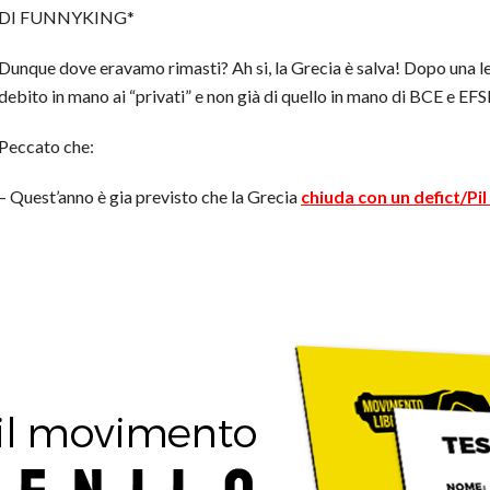
DI FUNNYKING*
Dunque dove eravamo rimasti? Ah si, la Grecia è salva! Dopo una l
debito in mano ai “privati” e non già di quello in mano di BCE e EFSF
Peccato che:
– Quest’anno è gia previsto che la Grecia
chiuda con un defict/Pil