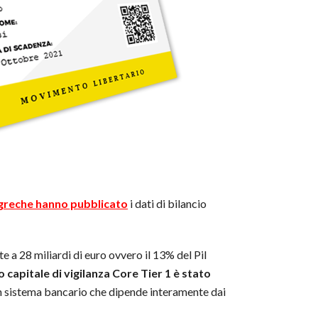
e greche hanno pubblicato
i dati di bilancio
 a 28 miliardi di euro ovvero il 13% del Pil
ro capitale di vigilanza Core Tier 1 è stato
un sistema bancario che dipende interamente dai