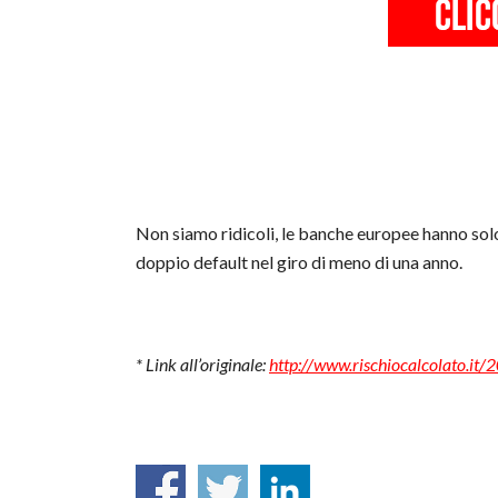
Non siamo ridicoli, le banche europee hanno solo
doppio default nel giro di meno di una anno.
* Link all’originale:
http://www.rischiocalcolato.it