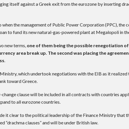
ng itself against a Greek exit from the eurozone by inserting drach
o when the management of Public Power Corporation (PPC), the cou
loan to fund its new natural-gas-powered plant at Megalopoli in t
two new terms,
one of them being the possible renegotiation o
rency area break up. The second was placing the agreement u
ess
.
 Ministry, which undertook negotiations with the EIB as it realized
 bank toward Greece.
-change clause will be included in all contracts with countries ap
xpand to all eurozone countries.
 it clear to the political leadership of the Finance Ministry that 
ed “drachma clauses” and will be under British law.