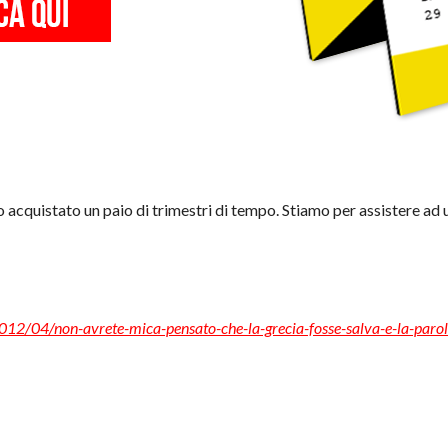
 acquistato un paio di trimestri di tempo. Stiamo per assistere ad 
/2012/04/non-avrete-mica-pensato-che-la-grecia-fosse-salva-e-la-paro