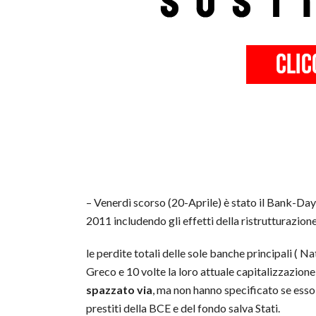
– Venerdì scorso (20-Aprile) è stato il Bank-Day,
2011 includendo gli effetti della ristrutturazion
le perdite totali delle sole banche principali (
Greco e 10 volte la loro attuale capitalizzazion
spazzato via
, ma non hanno specificato se ess
prestiti della BCE e del fondo salva Stati.