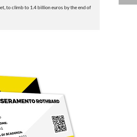
, to climb to 1.4 billion euros by the end of