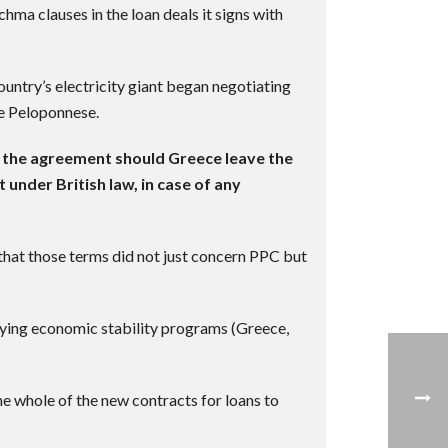
ma clauses in the loan deals it signs with
ntry’s electricity giant began negotiating
he Peloponnese.
f the agreement should Greece leave the
nder British law, in case of any
 that those terms did not just concern PPC but
plying economic stability programs (Greece,
the whole of the new contracts for loans to