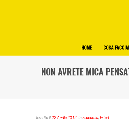
HOME
COSA FACCI
NON AVRETE MICA PENSA
Inserito il
22 Aprile 2012
In
Economia
,
Esteri