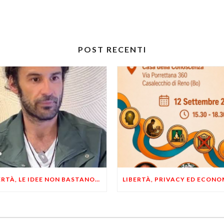
POST RECENTI
LIBERTÀ, LE IDEE NON BASTANO! SERVONO ESEMPI E UN PO’ DI COERENZA