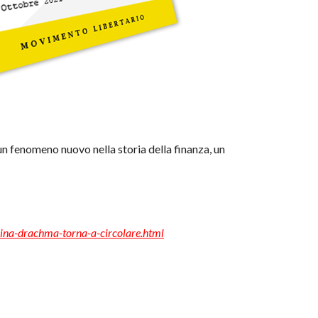
un fenomeno nuovo nella storia della finanza, un
lina-drachma-torna-a-circolare.html