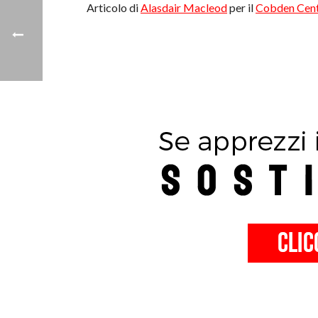
Articolo di
Alasdair Macleod
per il
Cobden Cen