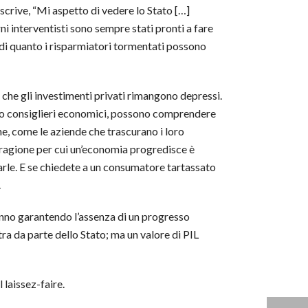
crive, “Mi aspetto di vedere lo Stato […]
ni interventisti sono sempre stati pronti a fare
ù di quanto i risparmiatori tormentati possono
che gli investimenti privati rimangono depressi.
 loro consiglieri economici, possono comprendere
he, come le aziende che trascurano i loro
ragione per cui un’economia progredisce è
rle. E se chiedete a un consumatore tartassato
.
tanno garantendo l’assenza di un progresso
ra da parte dello Stato; ma un valore di PIL
 laissez-faire.