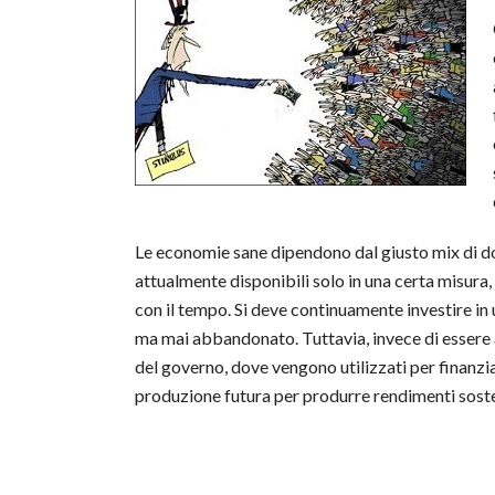
Le economie sane dipendono dal giusto mix di dom
attualmente disponibili solo in una certa misura,
con il tempo. Si deve continuamente investire in
ma mai abbandonato. Tuttavia, invece di essere a 
del governo, dove vengono utilizzati per finanzia
produzione futura per produrre rendimenti soste