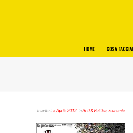
HOME
COSA FACCI
Inserito il
5 Aprile 2012
In
Anti & Politica
,
Economia