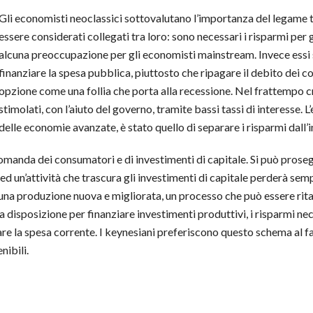
Gli economisti neoclassici sottovalutano l’importanza del legame 
essere considerati collegati tra loro: sono necessari i risparmi per
alcuna preoccupazione per gli economisti mainstream. Invece essi
finanziare la spesa pubblica, piuttosto che ripagare il debito dei
opzione come una follia che porta alla recessione. Nel frattempo 
stimolati, con l’aiuto del governo, tramite bassi tassi di interesse. 
delle economie avanzate, è stato quello di separare i risparmi dall’
anda dei consumatori e di investimenti di capitale. Si può prosegui
 ed un’attività che trascura gli investimenti di capitale perderà s
 una produzione nuova e migliorata, un processo che può essere rita
disposizione per finanziare investimenti produttivi, i risparmi nece
re la spesa corrente. I keynesiani preferiscono questo schema al fatt
nibili.