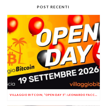
POST RECENTI
VILLAGGIO BITCOIN, “OPEN DAY 5”: LEONARDO FACCO OSPITE A BRESCIA