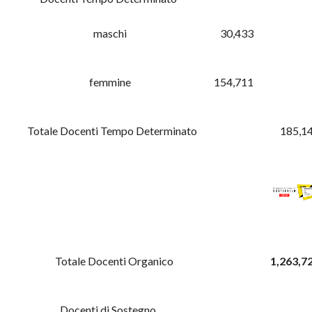
maschi
30,433
femmine
154,711
Totale Docenti Tempo Determinato
185,1
Totale Docenti Organico
1,263,7
Docenti di Sostegno