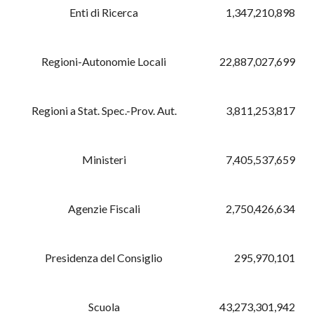
Enti di Ricerca
1,347,210,898
Regioni-Autonomie Locali
22,887,027,699
Regioni a Stat. Spec.-Prov. Aut.
3,811,253,817
Ministeri
7,405,537,659
Agenzie Fiscali
2,750,426,634
Presidenza del Consiglio
295,970,101
Scuola
43,273,301,942