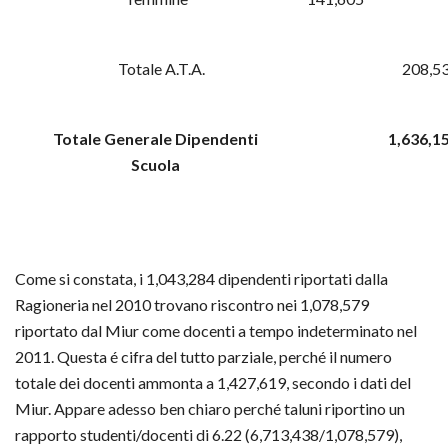
Totale A.T.A.
208,5
Totale Generale Dipendenti
1,636,1
Scuola
Come si constata, i 1,043,284 dipendenti riportati dalla
Ragioneria nel 2010 trovano riscontro nei 1,078,579
riportato dal Miur come docenti a tempo indeterminato nel
2011. Questa é cifra del tutto parziale, perché il numero
totale dei docenti ammonta a 1,427,619, secondo i dati del
Miur. Appare adesso ben chiaro perché taluni riportino un
rapporto studenti/docenti di 6.22 (6,713,438/1,078,579),