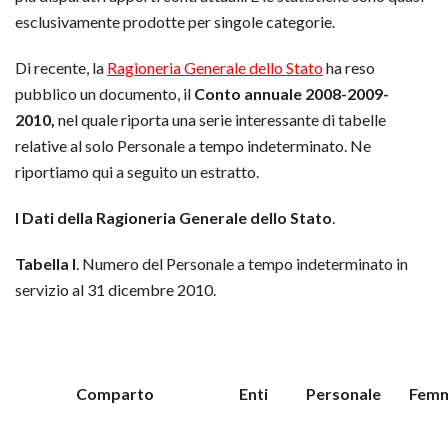
esclusivamente prodotte per singole categorie.
Di recente, la
Ragioneria Generale dello Stato
ha reso
pubblico un documento, il
Conto annuale 2008-2009-
2010,
nel quale riporta una serie interessante di tabelle
relative al solo Personale a tempo indeterminato. Ne
riportiamo qui a seguito un estratto.
I Dati della Ragioneria Generale dello Stato
.
Tabella I
. Numero del Personale a tempo indeterminato in
servizio al 31 dicembre 2010.
Comparto
Enti
Personale
Femm