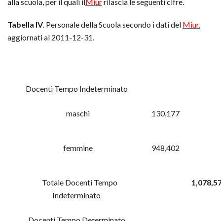
alla scuola, per il quali il
Miur
rilascia le seguenti cifre.
Tabella IV
. Personale della Scuola secondo i dati del
Miur
,
aggiornati al 2011-12-31.
Docenti Tempo Indeterminato
maschi
130,177
femmine
948,402
Totale Docenti Tempo
1,078,5
Indeterminato
Docenti Tempo Determinato