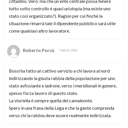
cittadino. Vero: ma che un ente centrale possa tenere
tutto sotto controllo è quasi un’utopia (ma esiste uno
stato così organizzato?). Ragion per cui finchè la
situazione rimarrà tale il dipendente pubblico sarà utile
come qualsìasi altro lavoratore.
Roberto Porcù
7 Aprile 2012
Bossi ha fatto un cattivo servizio a chi lavora al nord
indirizzando la giusta rabbia della popolazione per uno
stato asfissiante e ladrone, verso i meridionali in genere,
spesso forza lavoro di questo stato.
La storiella è sempre quella del camaleonte.
Spero in una frana della Lega e che la gente comprenda
verso chi la rabbia deve essere realmente indirizzata.