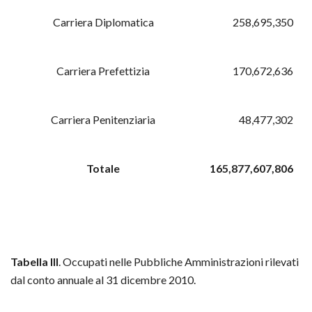
Carriera Diplomatica
258,695,350
Carriera Prefettizia
170,672,636
Carriera Penitenziaria
48,477,302
Totale
165,877,607,806
Tabella III
. Occupati nelle Pubbliche Amministrazioni rilevati
dal conto annuale al 31 dicembre 2010.