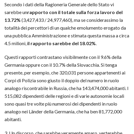
Secondo i dati della Ragioneria Generale dello Stato vi
sarebbe un
rapporto con il totale sulla forza lavoro del
13.72%
(3,427,433 / 24,977,460), ma se considerassimo la
totalità dei percettori di un qualche emolumento erogato da
una pubblica Amministrazione e stimata questa massa a circa
4.5 milioni,
il rapporto sarebbe del 18.02%
.
Questi rapporti contrastano visibilmente con il 9.6% della
Germania oppure con il 10.7% della Slovacchia. Si tenga
presente, per esempio, che 320,031 persone appartenenti ai
Corpi di Polizia sono giusto il doppio del numero in ruolo
analogo riscontrabile in Russia, che ha 143,474,000 abitanti. I
515,082 dipendenti delle regioni e di varie autonomie locali
sono quasi tre volte più numerosi dei dipendenti in ruolo
analogo nei Länder della Germania, che ha ben 81,772,000
abitanti.
3. Un discorso, che sarebbe veramente amaro, verterebbe