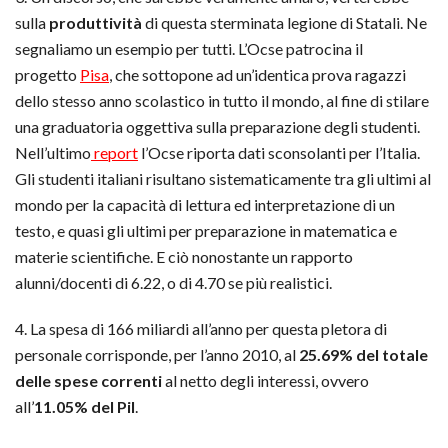
sulla
produttività
di questa sterminata legione di Statali. Ne
segnaliamo un esempio per tutti. L’Ocse patrocina il
progetto
Pisa
, che sottopone ad un’identica prova ragazzi
dello stesso anno scolastico in tutto il mondo, al fine di stilare
una graduatoria oggettiva sulla preparazione degli studenti.
Nell’ultimo
report
l’Ocse riporta dati sconsolanti per l’Italia.
Gli studenti italiani risultano sistematicamente tra gli ultimi al
mondo per la capacità di lettura ed interpretazione di un
testo, e quasi gli ultimi per preparazione in matematica e
materie scientifiche. E ciò nonostante un rapporto
alunni/docenti di 6.22, o di 4.70 se più realistici.
4. La spesa di 166 miliardi all’anno per questa pletora di
personale corrisponde, per l’anno 2010, al
25.69% del totale
delle spese correnti
al netto degli interessi, ovvero
all’
11.05% del Pil
.