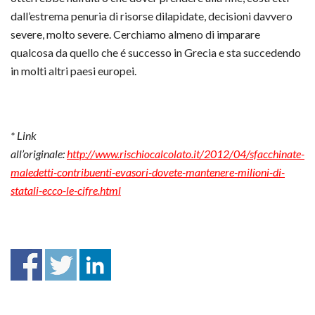
dall’estrema penuria di risorse dilapidate, decisioni davvero
severe, molto severe. Cerchiamo almeno di imparare
qualcosa da quello che é successo in Grecia e sta succedendo
in molti altri paesi europei.
* Link
all’originale:
http://www.rischiocalcolato.it/2012/04/sfacchinate-
maledetti-contribuenti-evasori-dovete-mantenere-milioni-di-
statali-ecco-le-cifre.html