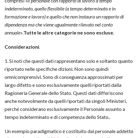
compresi «
il personale con rapporto di lavoro a tempo
indeterminato, quello flessibile (a tempo determinato e in
formazione e lavoro) e quello che non instaura un rapporto di
dipendenza ma che viene ugualmente rilevato nel conto
annuale
».
Tutte le altre categorie ne sono escluse
.
Considerazioni
.
1. Si noti che questi dati rappresentano solo e soltanto quanto
riportato nelle specifiche dizioni. Non sono quindi
omnicomprensivi. Sono di conseguenza approssimati per
largo difetto e sono esclusivamente quelli riportati dalla
Ragioneria Generale dello Stato. Questi dati differiscono
anche notevolmente da quelli riportati da singoli Ministeri,
perché considerano esclusivamente il Personale assunto a
tempo indeterminato e di competenza dello Stato..
Un esempio paradigmatico é costituito dal personale addetto