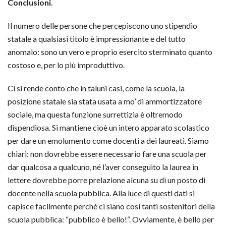
Conclusioni
.
Il numero delle persone che percepiscono uno stipendio
statale a qualsiasi titolo è impressionante e del tutto
anomalo: sono un vero e proprio esercito sterminato quanto
costoso e, per lo più improduttivo.
Ci si rende conto che in taluni casi, come la scuola, la
posizione statale sia stata usata a mo’ di ammortizzatore
sociale, ma questa funzione surrettizia è oltremodo
dispendiosa. Si mantiene cioè un intero apparato scolastico
per dare un emolumento come docenti a dei laureati. Siamo
chiari: non dovrebbe essere necessario fare una scuola per
dar qualcosa a qualcuno, né l’aver conseguito la laurea in
lettere dovrebbe porre prelazione alcuna su di un posto di
docente nella scuola pubblica. Alla luce di questi dati si
capisce facilmente perché ci siano così tanti sostenitori della
scuola pubblica: “pubblico è bello!“. Ovviamente, è bello per