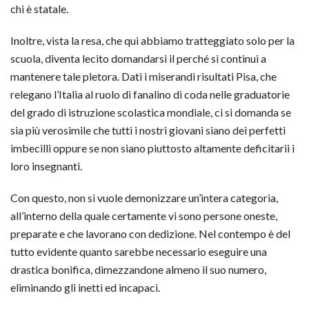
chi è statale.
Inoltre, vista la resa, che qui abbiamo tratteggiato solo per la
scuola, diventa lecito domandarsi il perché si continui a
mantenere tale pletora. Dati i miserandi risultati Pisa, che
relegano l’Italia al ruolo di fanalino di coda nelle graduatorie
del grado di istruzione scolastica mondiale, ci si domanda se
sia più verosimile che tutti i nostri giovani siano dei perfetti
imbecilli oppure se non siano piuttosto altamente deficitarii i
loro insegnanti.
Con questo, non si vuole demonizzare un’intera categoria,
all’interno della quale certamente vi sono persone oneste,
preparate e che lavorano con dedizione. Nel contempo è del
tutto evidente quanto sarebbe necessario eseguire una
drastica bonifica, dimezzandone almeno il suo numero,
eliminando gli inetti ed incapaci.