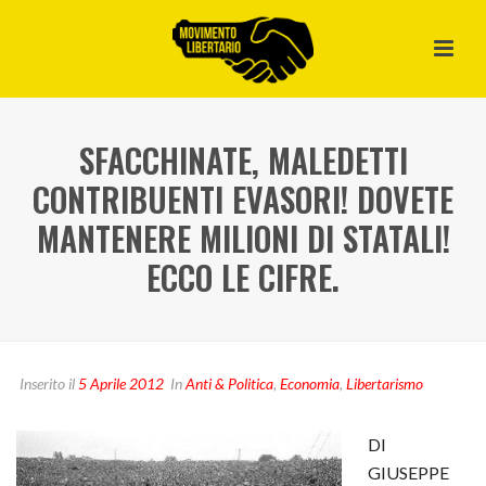
SFACCHINATE, MALEDETTI
CONTRIBUENTI EVASORI! DOVETE
MANTENERE MILIONI DI STATALI!
ECCO LE CIFRE.
Inserito il
5 Aprile 2012
In
Anti & Politica
,
Economia
,
Libertarismo
DI
GIUSEPPE