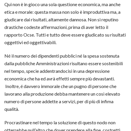
Qui non è in gioco una sola questione economica, ma anche
etica e morale: questa massa non solo è improduttiva ma, a
giudicare dai risultati, altamente dannosa. Non si reputino
drastiche codeste affermazioni, prima di aver letto il
rapporto Ocse. Tutti e tutto deve essere giudicato su risultati
oggettivi ed oggettivabili.
Né il numero dei dipendenti pubblici né la spesa sostenuta
dalla pubbliche Amministrazioni risultano essere sostenibili
nel tempo, specie addentrandocisi in una depressione
economica che ha ed avrà effetti sempre più devastanti.
Inoltre, é davvero immorale che un pugno di persone che
lavorano alla produzione debba mantenere un così elevato
numero di persone addette a servizi, per di più di infima
qualità.
Procrastinare nel tempo la soluzione di questo nodo non
otterrebbe null’altro che dover prendere alla fine, costretti