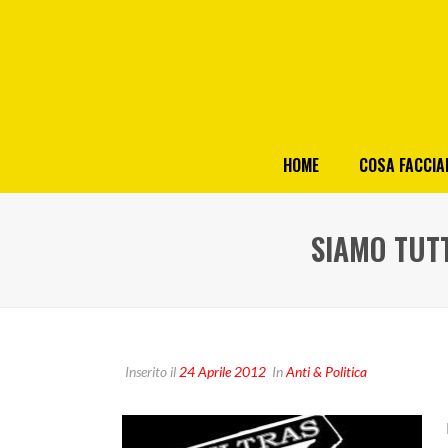
HOME
COSA FACCI
SIAMO TUTT
Inserito il
24 Aprile 2012
In
Anti & Politica