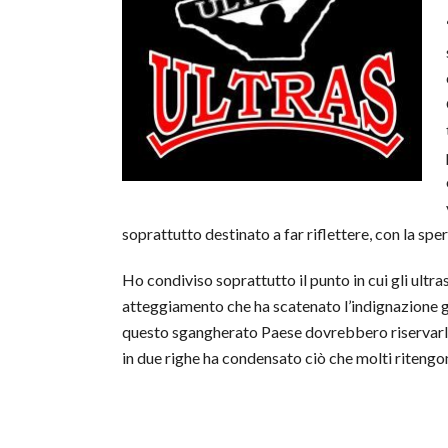
soprattutto destinato a far riflettere, con la sp
Ho condiviso soprattutto il punto in cui gli ultr
atteggiamento che ha scatenato l’indignazione ge
questo sgangherato Paese dovrebbero riservarla a
in due righe ha condensato ciò che molti ritengo