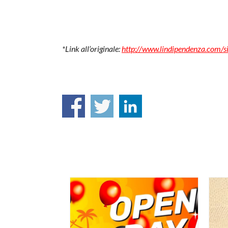
*Link all’originale:
http://www.lindipendenza.com/si