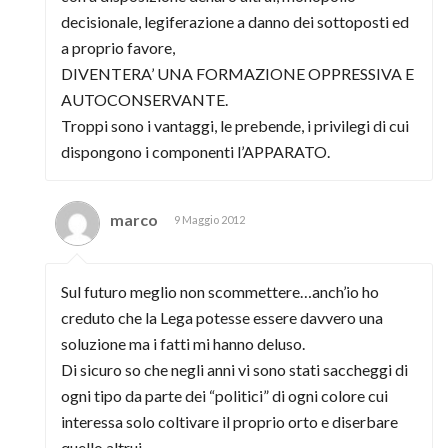
decisionale, legiferazione a danno dei sottoposti ed
a proprio favore,
DIVENTERA’ UNA FORMAZIONE OPPRESSIVA E
AUTOCONSERVANTE.
Troppi sono i vantaggi, le prebende, i privilegi di cui
dispongono i componenti l’APPARATO.
marco
9 Maggio 2012
Sul futuro meglio non scommettere…anch’io ho
creduto che la Lega potesse essere davvero una
soluzione ma i fatti mi hanno deluso.
Di sicuro so che negli anni vi sono stati saccheggi di
ogni tipo da parte dei “politici” di ogni colore cui
interessa solo coltivare il proprio orto e diserbare
quello altrui.