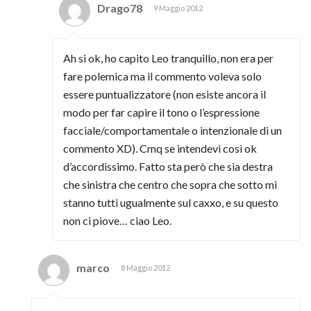
Drago78
9 Maggio 2012
Ah si ok, ho capito Leo tranquillo, non era per
fare polemica ma il commento voleva solo
essere puntualizzatore (non esiste ancora il
modo per far capire il tono o l’espressione
facciale/comportamentale o intenzionale di un
commento XD). Cmq se intendevi così ok
d’accordissimo. Fatto sta però che sia destra
che sinistra che centro che sopra che sotto mi
stanno tutti ugualmente sul caxxo, e su questo
non ci piove… ciao Leo.
marco
8 Maggio 2012