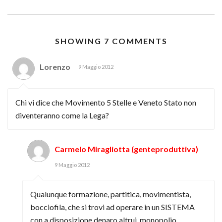
SHOWING 7 COMMENTS
Lorenzo
9 Maggio 2012
Chi vi dice che Movimento 5 Stelle e Veneto Stato non
diventeranno come la Lega?
Carmelo Miragliotta (genteproduttiva)
9 Maggio 2012
Qualunque formazione, partitica, movimentista,
bocciofila, che si trovi ad operare in un SISTEMA
con a disposizione denaro altrui, monopolio