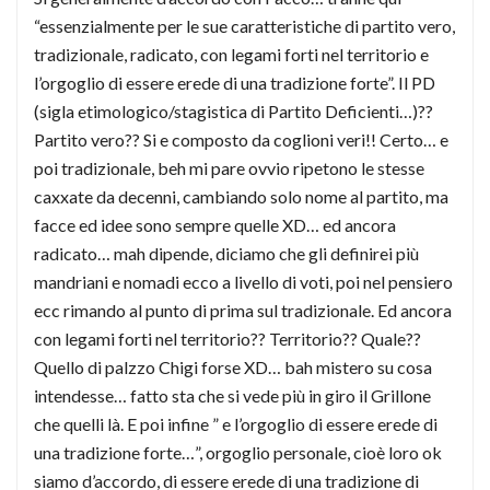
“essenzialmente per le sue caratteristiche di partito vero,
tradizionale, radicato, con legami forti nel territorio e
l’orgoglio di essere erede di una tradizione forte”. Il PD
(sigla etimologico/stagistica di Partito Deficienti…)??
Partito vero?? Si e composto da coglioni veri!! Certo… e
poi tradizionale, beh mi pare ovvio ripetono le stesse
caxxate da decenni, cambiando solo nome al partito, ma
facce ed idee sono sempre quelle XD… ed ancora
radicato… mah dipende, diciamo che gli definirei più
mandriani e nomadi ecco a livello di voti, poi nel pensiero
ecc rimando al punto di prima sul tradizionale. Ed ancora
con legami forti nel territorio?? Territorio?? Quale??
Quello di palzzo Chigi forse XD… bah mistero su cosa
intendesse… fatto sta che si vede più in giro il Grillone
che quelli là. E poi infine ” e l’orgoglio di essere erede di
una tradizione forte…”, orgoglio personale, cioè loro ok
siamo d’accordo, di essere erede di una tradizione di