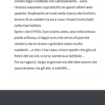
votato lega credendo nel cambiamento…sono
rimasto nauseato soprattutto in questi ultimi anni
quando, finalmente arrivati nella stanza dei bottoni,
invece di accendere la luce sono rimasti invischiati
nella marmellata.
Spero che il M5S, il prossimo anno, una volta messo
piede a Roma, si tappi orecchie ed occhi perchè
sembra che le sirene capitoline siano molto
suadenti….e che ci facciano vivere quello che già sul
finire del secolo scorso sembrava fattibile….
Forza ragazzi, largo ai giovani ed alle idee nuove che
spazzeranno via gli abc e satelliti….