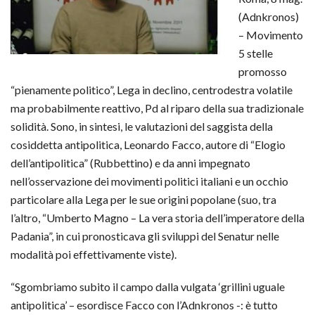
(Adnkronos)
– Movimento
5 stelle
promosso
“pienamente politico”, Lega in declino, centrodestra volatile
ma probabilmente reattivo, Pd al riparo della sua tradizionale
solidità. Sono, in sintesi, le valutazioni del saggista della
cosiddetta antipolitica, Leonardo Facco, autore di “Elogio
dell’antipolitica” (Rubbettino) e da anni impegnato
nell’osservazione dei movimenti politici italiani e un occhio
particolare alla Lega per le sue origini popolane (suo, tra
l’altro, “Umberto Magno – La vera storia dell’imperatore della
Padania”, in cui pronosticava gli sviluppi del Senatur nelle
modalità poi effettivamente viste).
“Sgombriamo subito il campo dalla vulgata ‘grillini uguale
antipolitica’ – esordisce Facco con l’Adnkronos -: è tutto