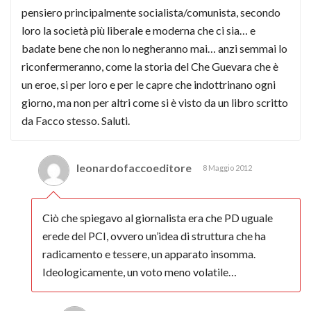
pensiero principalmente socialista/comunista, secondo
loro la società più liberale e moderna che ci sia… e
badate bene che non lo negheranno mai… anzi semmai lo
riconfermeranno, come la storia del Che Guevara che è
un eroe, si per loro e per le capre che indottrinano ogni
giorno, ma non per altri come si è visto da un libro scritto
da Facco stesso. Saluti.
leonardofaccoeditore
8 Maggio 2012
Ciò che spiegavo al giornalista era che PD uguale
erede del PCI, ovvero un’idea di struttura che ha
radicamento e tessere, un apparato insomma.
Ideologicamente, un voto meno volatile…