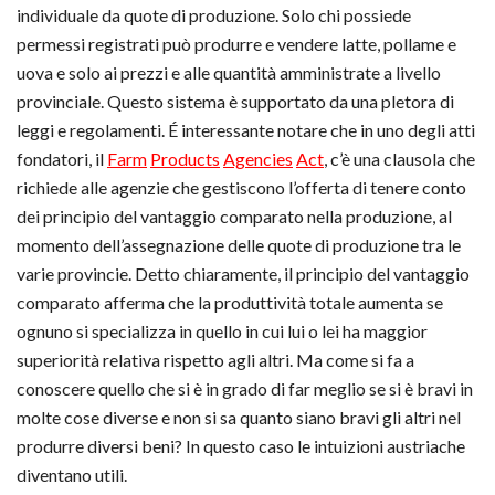
individuale da quote di produzione. Solo chi possiede
permessi registrati può produrre e vendere latte, pollame e
uova e solo ai prezzi e alle quantità amministrate a livello
provinciale. Questo sistema è supportato da una pletora di
leggi e regolamenti. É interessante notare che in uno degli atti
fondatori, il
Farm
Products
Agencies
Act
, c’è una clausola che
richiede alle agenzie che gestiscono l’offerta di tenere conto
dei principio del vantaggio comparato nella produzione, al
momento dell’assegnazione delle quote di produzione tra le
varie provincie. Detto chiaramente, il principio del vantaggio
comparato afferma che la produttività totale aumenta se
ognuno si specializza in quello in cui lui o lei ha maggior
superiorità relativa rispetto agli altri. Ma come si fa a
conoscere quello che si è in grado di far meglio se si è bravi in
molte cose diverse e non si sa quanto siano bravi gli altri nel
produrre diversi beni? In questo caso le intuizioni austriache
diventano utili.