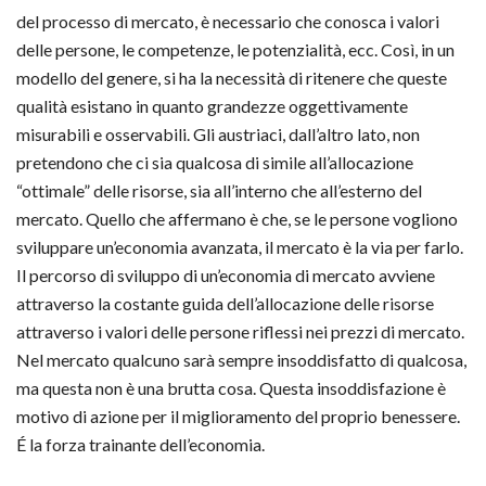
del processo di mercato, è necessario che conosca i valori
delle persone, le competenze, le potenzialità, ecc. Così, in un
modello del genere, si ha la necessità di ritenere che queste
qualità esistano in quanto grandezze oggettivamente
misurabili e osservabili. Gli austriaci, dall’altro lato, non
pretendono che ci sia qualcosa di simile all’allocazione
“ottimale” delle risorse, sia all’interno che all’esterno del
mercato. Quello che affermano è che, se le persone vogliono
sviluppare un’economia avanzata, il mercato è la via per farlo.
Il percorso di sviluppo di un’economia di mercato avviene
attraverso la costante guida dell’allocazione delle risorse
attraverso i valori delle persone riflessi nei prezzi di mercato.
Nel mercato qualcuno sarà sempre insoddisfatto di qualcosa,
ma questa non è una brutta cosa. Questa insoddisfazione è
motivo di azione per il miglioramento del proprio benessere.
É la forza trainante dell’economia.