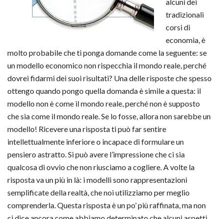
alcuni dei
tradizionali
corsi di
economia, è
molto probabile che ti ponga domande come la seguente: se
un modello economico non rispecchia il mondo reale, perché
dovrei fidarmi dei suoi risultati? Una delle risposte che spesso
ottengo quando pongo quella domanda è simile a questa: il
modello non è come il mondo reale, perché non è supposto
che sia come il mondo reale. Se lo fosse, allora non sarebbe un
modello! Ricevere una risposta ti può far sentire
intellettualmente inferiore o incapace di formulare un
pensiero astratto. Si può avere l’impressione che ci sia
qualcosa di ovvio che non riusciamo a cogliere. A volte la
risposta va un più in là: i modelli sono rappresentazioni
semplificate della realtà, che noi utilizziamo per meglio
comprenderla. Questa risposta è un po’ più raffinata, ma non
ci dice ancora come abbiamo determinato che alcuni aspetti