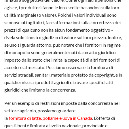
agisce, i produttori fanno le loro scelte basandosi sulla loro
utilità marginale (o valore). Poiché i valori individuali sono
sconosciuti agli altri, fare affermazioni sulla correttezza dei
prezzi di qualcuno non ha alcun fondamento oggettivo –
rivela solo il nostro giudizio di valore sul loro prezzo. Inoltre,
se uno si guarda attorno, può notare che i fornitori in regime
di monopolio sono generalmente nati da un atto giuridico
imposto dallo stato che limita la capacità di altri fornitori di
accedere al mercato. Possiamo osservare la fornitura di
servizi stradali, sanitari, materiale protetto da copyright, e in
qualche misura i prodotti agricoli e trovare specifici atti
giuridici che limitano la concorrenza.
Per un esempio di restrizioni imposte dalla concorrenza nel
settore agricolo, possiamo guardare
la
fornitura
di
latte
,
pollame
e
uova
in
Canada
. L’offerta di
questi beni è limitata a livello nazionale, provinciale e