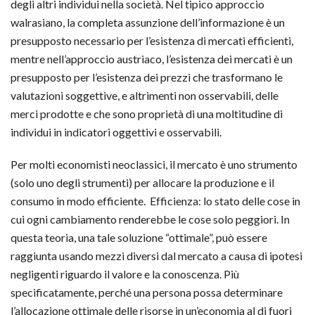
degli altri individui nella società. Nel tipico approccio
walrasiano, la completa assunzione dell’informazione è un
presupposto necessario per l’esistenza di mercati efficienti,
mentre nell’approccio austriaco, l’esistenza dei mercati è un
presupposto per l’esistenza dei prezzi che trasformano le
valutazioni soggettive, e altrimenti non osservabili, delle
merci prodotte e che sono proprietà di una moltitudine di
individui in indicatori oggettivi e osservabili.
Per molti economisti neoclassici, il mercato è uno strumento
(solo uno degli strumenti) per allocare la produzione e il
consumo in modo efficiente. Efficienza: lo stato delle cose in
cui ogni cambiamento renderebbe le cose solo peggiori. In
questa teoria, una tale soluzione “ottimale”, può essere
raggiunta usando mezzi diversi dal mercato a causa di ipotesi
negligenti riguardo il valore e la conoscenza. Più
specificatamente, perché una persona possa determinare
l’allocazione ottimale delle risorse in un’economia al di fuori