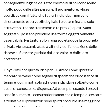
conseguenze logiche del fatto che molti di noi conoscono
molto poco delle altre persone. Il suo mentore, Mises,
esordisce con il fatto che i valori individuali non sono
direttamente osservabili dagli altri e determina che solo
attraverso i rapporti di scambio (o prezzi) questi valori
soggettivi possano prendere una forma oggettivamente
osservabile. Pertanto, solo in una società dove la proprietà
privata viene scambiata tra gli individui l’allocazione delle
risorse può essere guidata dai loro valori o dalle loro
preferenze.
Hayek utilizza questa idea per illustrare come i prezzi di
mercato servano come segnali di specifiche circostanze di
tempi e luoghi, noti solo ad alcuni individui e soltanto come
pezzi di conoscenza dispersa. Ad esempio, quando i prezzi
sono in aumento, i consumatori sanno che è tempo di cercare
alternative e i produttori sono spinti produrre una maggiore
quantità del bene relativamente costoso senza dover