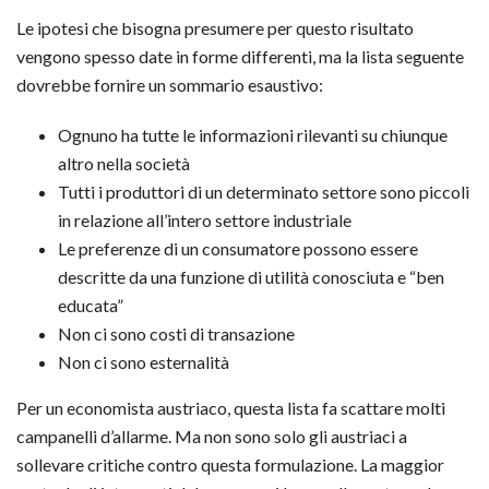
Le ipotesi che bisogna presumere per questo risultato
vengono spesso date in forme differenti, ma la lista seguente
dovrebbe fornire un sommario esaustivo:
Ognuno ha tutte le informazioni rilevanti su chiunque
altro nella società
Tutti i produttori di un determinato settore sono piccoli
in relazione all’intero settore industriale
Le preferenze di un consumatore possono essere
descritte da una funzione di utilità conosciuta e “ben
educata”
Non ci sono costi di transazione
Non ci sono esternalità
Per un economista austriaco, questa lista fa scattare molti
campanelli d’allarme. Ma non sono solo gli austriaci a
sollevare critiche contro questa formulazione. La maggior