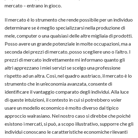
mercato – entrano in gioco.
Il mercato è lo strumento che rende possibile per un individuo
determinare se è meglio specializzarsi nella produzione di
mele, computer o una qualsiasi delle altre migliaia di prodotti.
Posso avere un grande potenziale in molte occupazioni, ma a
seconda dei prezzi di mercato, posso scegliere uno o l’altro. I
prezzi di mercato indirettamente mi informano quanto gli
altri apprezzano i miei servizi se scelgo una professione
rispetto ad un altra. Così, nel quadro austriaco, il mercato è lo
strumento che in un’economia avanzata, consente di
identificare il vantaggio comparato degli individui. Alla luce
di queste intuizioni, il contesto in cui si potrebbero voler
usare un modello economico è molto diverso dal tipico
approccio walrasiano. Nel nostro caso si direbbe che poiché
esistono i mercati, si può, a scopo illustrativo, supporre che gli
individui conoscano le caratteristiche economiche rilevanti