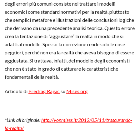
degli errori più comuni consiste nel trattare i modelli
economici come standard normativi per la realtà, piuttosto
che semplici metafore e illustrazioni delle conclusioni logiche
che derivano da una precedente analisi teorica. Questo errore
crea la tentazione di “aggiustare” la realtà in modo che si
adatti al modello. Spesso la correzione rende solo le cose
peggiori, perché non era la realtà che aveva bisogno di essere
aggiustata. Si trattava, infatti, del modello degli economisti
che non è stato in grado di catturare le caratteristiche
fondamentali della realtà.
Articolo di
Predrag Rajsic
su
Mises.org
*Link all’originale:
http://vonmises.it/2012/05/11/trascurando-
la-realta/