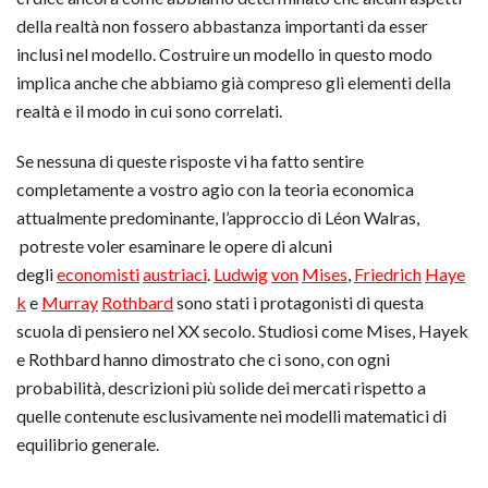
della realtà non fossero abbastanza importanti da esser
inclusi nel modello. Costruire un modello in questo modo
implica anche che abbiamo già compreso gli elementi della
realtà e il modo in cui sono correlati.
Se nessuna di queste risposte vi ha fatto sentire
completamente a vostro agio con la teoria economica
attualmente predominante, l’approccio di Léon Walras,
potreste voler esaminare le opere di alcuni
degli
economisti
austriaci
.
Ludwig
von
Mises
,
Friedrich
Haye
k
e
Murray
Rothbard
sono stati i protagonisti di questa
scuola di pensiero nel XX secolo. Studiosi come Mises, Hayek
e Rothbard hanno dimostrato che ci sono, con ogni
probabilità, descrizioni più solide dei mercati rispetto a
quelle contenute esclusivamente nei modelli matematici di
equilibrio generale.