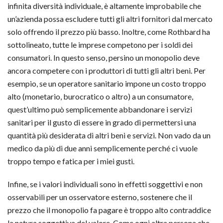
infinita diversità individuale, è altamente improbabile che
un’azienda possa escludere tutti gli altri fornitori dal mercato
solo offrendo il prezzo più basso. Inoltre, come Rothbard ha
sottolineato, tutte le imprese competono per i soldi dei
consumatori. In questo senso, persino un monopolio deve
ancora competere con i produttori di tutti gli altri beni. Per
esempio, se un operatore sanitario impone un costo troppo
alto (monetario, burocratico o altro) a un consumatore,
quest’ultimo può semplicemente abbandonare i servizi
sanitari per il gusto di essere in grado di permettersi una
quantità più desiderata di altri beni e servizi. Non vado da un
medico da più di due anni semplicemente perché ci vuole
troppo tempo e fatica per i miei gusti.
Infine, se i valori individuali sono in effetti soggettivi e non
osservabili per un osservatore esterno, sostenere che il
prezzo che il monopolio fa pagare è troppo alto contraddice
la natura soggettiva del valore. Come ogni altra persona che