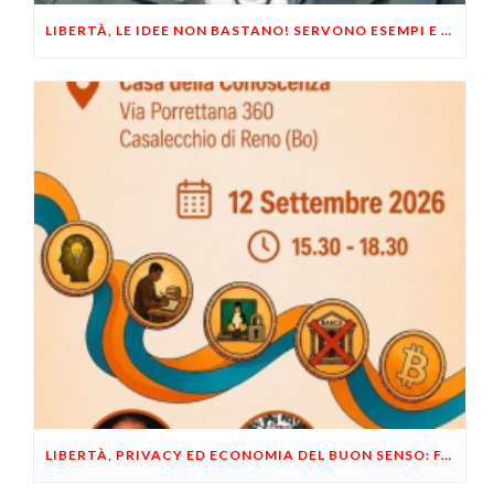
LIBERTÀ, LE IDEE NON BASTANO! SERVONO ESEMPI E UN PO’ DI COERENZA
LIBERTÀ, PRIVACY ED ECONOMIA DEL BUON SENSO: FACCO E MUSUMECI A CASALECCHIO DI RENO (BO)