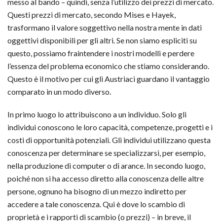
messo al bando – quindi, senza l’utilizzo dei prezzi di mercato.
Questi prezzi di mercato, secondo Mises e Hayek,
trasformano il valore soggettivo nella nostra mente in dati
oggettivi disponibili per gli altri. Se non siamo espliciti su
questo, possiamo fraintendere i nostri modelli e perdere
l’essenza del problema economico che stiamo considerando.
Questo è il motivo per cui gli Austriaci guardano il vantaggio
comparato in un modo diverso.
In primo luogo lo attribuiscono a un individuo. Solo gli
individui conoscono le loro capacità, competenze, progetti e i
costi di opportunità potenziali. Gli individui utilizzano questa
conoscenza per determinare se specializzarsi, per esempio,
nella produzione di computer o di arance. In secondo luogo,
poiché non si ha accesso diretto alla conoscenza delle altre
persone, ognuno ha bisogno di un mezzo indiretto per
accedere a tale conoscenza. Qui è dove lo scambio di
proprietà e i rapporti di scambio (o prezzi) – in breve, il