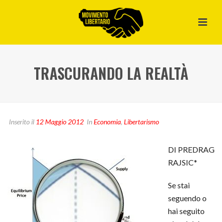
TRASCURANDO LA REALTÀ
Inserito il
12 Maggio 2012
In
Economia
,
Libertarismo
DI PREDRAG
RAJSIC*
Se stai
seguendo o
hai seguito