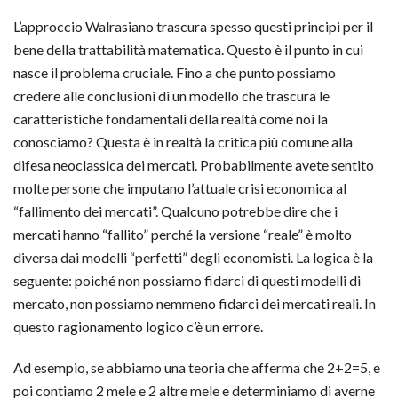
L’approccio Walrasiano trascura spesso questi principi per il
bene della trattabilità matematica. Questo è il punto in cui
nasce il problema cruciale. Fino a che punto possiamo
credere alle conclusioni di un modello che trascura le
caratteristiche fondamentali della realtà come noi la
conosciamo? Questa è in realtà la critica più comune alla
difesa neoclassica dei mercati. Probabilmente avete sentito
molte persone che imputano l’attuale crisi economica al
“fallimento dei mercati”. Qualcuno potrebbe dire che i
mercati hanno “fallito” perché la versione “reale” è molto
diversa dai modelli “perfetti” degli economisti. La logica è la
seguente: poiché non possiamo fidarci di questi modelli di
mercato, non possiamo nemmeno fidarci dei mercati reali. In
questo ragionamento logico c’è un errore.
Ad esempio, se abbiamo una teoria che afferma che 2+2=5, e
poi contiamo 2 mele e 2 altre mele e determiniamo di averne