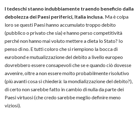
I tedeschi stanno indubbiamente traendo beneficio dalla
debolezza dei Paesi periferici, Italia inclusa.
Ma è colpa
loro se questi Paesi hanno accumulato troppo debito
(pubblico o privato che sia) e hanno perso competitività
perché non hanno mai voluto mettere a dieta lo Stato? Io
penso di no. E tutti coloro che si riempiono la bocca di
eurobond e mutualizzazione del debito a livello europeo
dovrebbero essere consapevoli che se e quando ciò dovesse
avvenire, oltre a non essere molto probabilmente risolutivo
(più avanti cosa si chiederà: la mondializzazione del debito?),
di certo non sarebbe fatto in cambio di nulla da parte dei
Paesi virtuosi (che credo sarebbe meglio definire meno
viziosi).