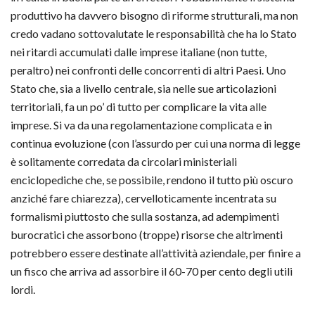
produttivo ha davvero bisogno di riforme strutturali, ma non
credo vadano sottovalutate le responsabilità che ha lo Stato
nei ritardi accumulati dalle imprese italiane (non tutte,
peraltro) nei confronti delle concorrenti di altri Paesi. Uno
Stato che, sia a livello centrale, sia nelle sue articolazioni
territoriali, fa un po’ di tutto per complicare la vita alle
imprese. Si va da una regolamentazione complicata e in
continua evoluzione (con l’assurdo per cui una norma di legge
è solitamente corredata da circolari ministeriali
enciclopediche che, se possibile, rendono il tutto più oscuro
anziché fare chiarezza), cervelloticamente incentrata su
formalismi piuttosto che sulla sostanza, ad adempimenti
burocratici che assorbono (troppe) risorse che altrimenti
potrebbero essere destinate all’attività aziendale, per finire a
un fisco che arriva ad assorbire il 60-70 per cento degli utili
lordi.