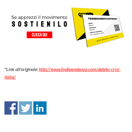
*Link all’originale:
http://www.lindipendenza.com/debito-crisi-
italia/