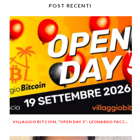
POST RECENTI
VILLAGGIO BITCOIN, “OPEN DAY 5”: LEONARDO FACCO OSPITE A BRESCIA