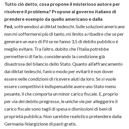
Tutto ciò detto, cosa propone il misterioso autore per
risolvere il problema? Propone al governo italiano di
prendere esempio da quello americano e dalla
Fed,
sottraendosi ai diktat tedeschi. Sulle soluzioni americane
non mi soffermerei più di tanto, mi limito a ribadire che se per
generare un euro di Pil se ne fanno 3,5 di debito pubblico è
meglio evitare. Tra l’altro, dubito che l’Italia potrebbe
permettersi di farlo, considerando la condizione già
disastrosa del bilancio dello Stato. Quanto all’affrancamento
dai diktat tedeschi, l’unico modo per evitarli è non dover
essere nelle condizioni di ricevere aiuti da loro. Se si vuole
essere competitivi è indispensabile avere uno Stato meno
pesante, il che comporta un minor carico fiscale. E, proprio
per via del debito pregresso, le uniche vie per alleggerire il
carico fiscale sono tagli di spesa e dismissioni di beni di
proprietà pubblica. Non sarebbe realistico pretendere dalla
Germania l’elargizione di pasti gratis.