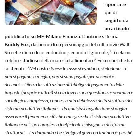
riportate
qui di
seguito da
un articolo
pubblicato su MF-Milano Finanza. L’autore si firma
Buddy Fox,
dal nome di un personaggio del cult movie Wall
Street e dietro lo pseudonimo, secondo il giornale, “si cela un
celebre studioso della materia fallimentare”. Ecco quel che ha
sostenuto:
”Nel nostro Paese le tasse si evadono, si eludono… e
non si pagano, o meglio, non si sono pagate per decenni e
decenni… Dietro la sottrazione all’obbligo di pagamento delle
imposte (proprie e altrui) si cela invece una questione economica e
sociologica complessa, connessa alla debolezza della struttura del
sistema produttivo italiano… da qualsiasi angolazione si voglia
osservare il fenomeno, ciò che emerge è che il sistema produttivo
italiano è nel suo complesso inefficiente e bisognoso di riforme
strutturali… La domanda che rivolgo al governo italiano è: perché