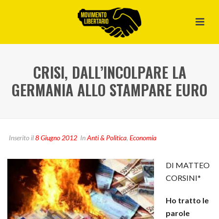
CRISI, DALL’INCOLPARE LA
GERMANIA ALLO STAMPARE EURO
Inserito il
8 Giugno 2012
In
Anti & Politica
,
Economia
DI MATTEO
CORSINI*
Ho tratto le
parole