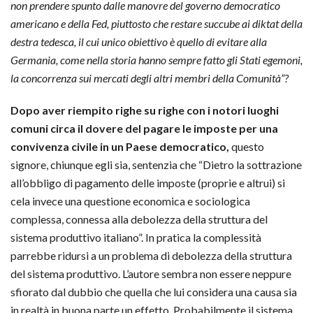
non prendere spunto dalle manovre del governo democratico
americano e della Fed, piuttosto che restare succube ai diktat della
destra tedesca, il cui unico obiettivo è quello di evitare alla
Germania, come nella storia hanno sempre fatto gli Stati egemoni,
la concorrenza sui mercati degli altri membri della Comunità”?
Dopo aver riempito righe su righe con i notori luoghi
comuni circa il dovere del pagare le imposte per una
convivenza civile in un Paese democratico,
questo
signore, chiunque egli sia, sentenzia che “Dietro la sottrazione
all’obbligo di pagamento delle imposte (proprie e altrui) si
cela invece una questione economica e sociologica
complessa, connessa alla debolezza della struttura del
sistema produttivo italiano”. In pratica la complessità
parrebbe ridursi a un problema di debolezza della struttura
del sistema produttivo. L’autore sembra non essere neppure
sfiorato dal dubbio che quella che lui considera una causa sia
in realtà in buona parte un effetto. Probabilmente il sistema