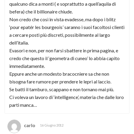
qualcuno dica a monti ( e soprattutto a quell’aquila di
befera) che il billionaire chiude.
Non credo che così in vista evadesse, ma dopo i blitz
‘pour epatér les bourgeois’ saranno i suoi facoltosi clienti
a cercare posti più discreti, possibilmente al largo
dell’italia.
Evasori e non, per non farsi sbattere in prima pagina, e
credo che questo il ‘geometra di cuneo’ lo abbia capito
immediatamente.
Eppure anche un modesto bracocniere sa che non
bisogna fare rumore per prendere le lepri al laccio.
Se batti il tamburo, scappano e non tornano mai più.
Ci voleva un lavoro di ‘intelligence’, materia che dalle loro
parti manca…
carlo
16 Giugno 2012