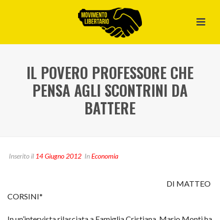
IL POVERO PROFESSORE CHE
PENSA AGLI SCONTRINI DA
BATTERE
Inserito il
14 Giugno 2012
In
Economia
DI MATTEO
CORSINI*
In un’intervista rilasciata a Famiglia Cristiana, Mario Monti ha