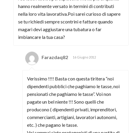
hanno realmente versato in termini di contributi
nella loro vita lavorativa.Poi sarei curioso di sapere
se tu richiedi sempre scontrini e fatture quando
magari devi aggiustare una tubatura o far
imbiancare la tua casa?
Farazdaq82
16 Giugno 2012
Verissimo !!!! Basta con questa tiritera “noi
dipendenti pubblici che paghiamo le tasse, noi
pensionati che paghiamo le tasse”. Voi non
pagate un bel niente !!! Sono quelli che
producono ( dipendenti privati, imprenditori,
commercianti, artigiani, lavoratori autonomi,
etc. ) che pagano le tasse.
Voi semmai siete protagonisti di una partita di