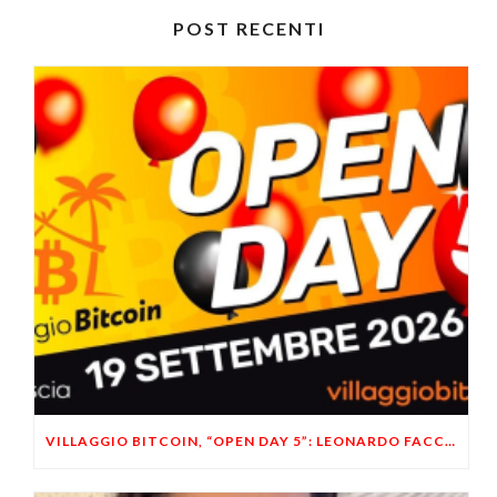
POST RECENTI
VILLAGGIO BITCOIN, “OPEN DAY 5”: LEONARDO FACCO OSPITE A BRESCIA