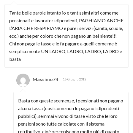
Tante belle parole intanto io e tantissimi altri come me,
pensionati e lavoratori dipendenti, PAGHIAMO ANCHE
L’ARIA CHE RESPIRIAMO e pure i servizi (sanità, scuole,
ecc.) anche per coloro che non pagano un bel niente!!!
Chi non paga le tasse e le fa pagare a quelli come me è
semplicemente UN LADRO, LADRO, LADRO, LADRO e
basta
Massimo74
16 Giugno 2012
Basta con queste scemenze, i pensionati non pagano
alcuna tassa (così come non le pagano i dipendenti
pubblici), semmai vivono di tasse visto che le loro
pensioni sono tutte calcolate con il sistema
retributivo, cioè percepiscono molto più di quanto