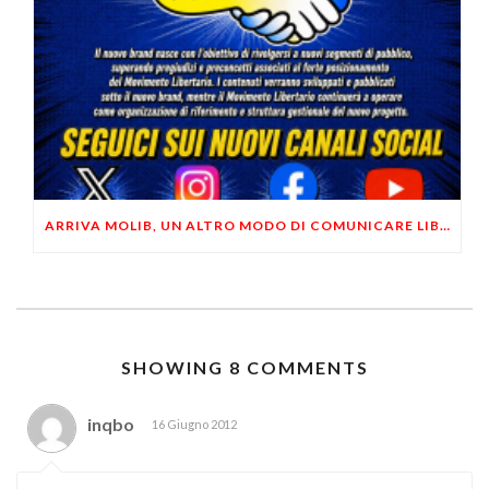
ARRIVA MOLIB, UN ALTRO MODO DI COMUNICARE LIBERTARIO
SHOWING 8 COMMENTS
inqbo
16 Giugno 2012