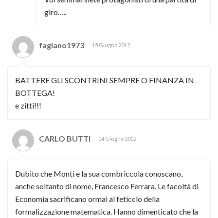
giro…..
fagiano1973
15 Giugno 2012
BATTERE GLI SCONTRINI SEMPRE O FINANZA IN
BOTTEGA!
e zitti!!!
CARLO BUTTI
14 Giugno 2012
Dubito che Monti e la sua combriccola conoscano,
anche soltanto di nome, Francesco Ferrara. Le facoltà di
Economia sacrificano ormai al feticcio della
formalizzazione matematica. Hanno dimenticato che la