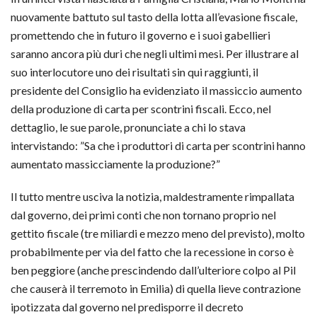
nuovamente battuto sul tasto della lotta all’evasione fiscale,
promettendo che in futuro il governo e i suoi gabellieri
saranno ancora più duri che negli ultimi mesi. Per illustrare al
suo interlocutore uno dei risultati sin qui raggiunti, il
presidente del Consiglio ha evidenziato il massiccio aumento
della produzione di carta per scontrini fiscali. Ecco, nel
dettaglio, le sue parole, pronunciate a chi lo stava
intervistando: ”Sa che i produttori di carta per scontrini hanno
aumentato massicciamente la produzione?”
Il tutto mentre usciva la notizia, maldestramente rimpallata
dal governo, dei primi conti che non tornano proprio nel
gettito fiscale (tre miliardi e mezzo meno del previsto), molto
probabilmente per via del fatto che la recessione in corso è
ben peggiore (anche prescindendo dall’ulteriore colpo al Pil
che causerà il terremoto in Emilia) di quella lieve contrazione
ipotizzata dal governo nel predisporre il decreto