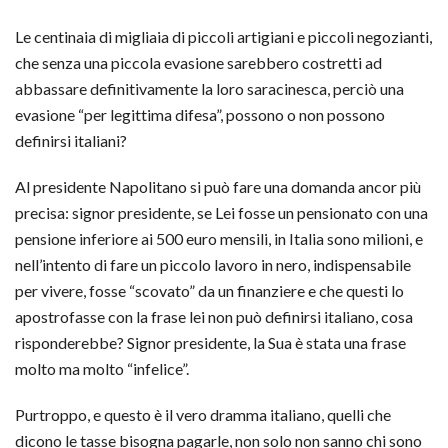
Le centinaia di migliaia di piccoli artigiani e piccoli negozianti,
che senza una piccola evasione sarebbero costretti ad
abbassare definitivamente la loro saracinesca, perciò una
evasione “per legittima difesa”, possono o non possono
definirsi italiani?
Al presidente Napolitano si può fare una domanda ancor più
precisa: signor presidente, se Lei fosse un pensionato con una
pensione inferiore ai 500 euro mensili, in Italia sono milioni, e
nell’intento di fare un piccolo lavoro in nero, indispensabile
per vivere, fosse “scovato” da un finanziere e che questi lo
apostrofasse con la frase lei non può definirsi italiano, cosa
risponderebbe? Signor presidente, la Sua è stata una frase
molto ma molto “infelice”.
Purtroppo, e questo è il vero dramma italiano, quelli che
dicono le tasse bisogna pagarle, non solo non sanno chi sono