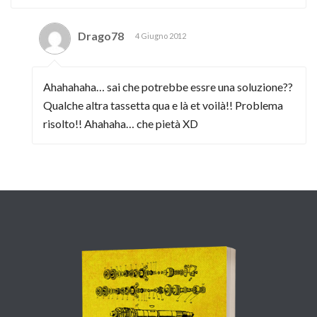
Drago78
4 Giugno 2012
Ahahahaha… sai che potrebbe essre una soluzione??
Qualche altra tassetta qua e là et voilà!! Problema
risolto!! Ahahaha… che pietà XD