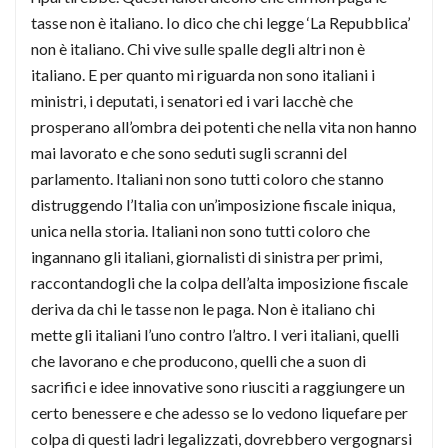
tasse non è italiano. Io dico che chi legge ‘La Repubblica’
non è italiano. Chi vive sulle spalle degli altri non è
italiano. E per quanto mi riguarda non sono italiani i
ministri, i deputati, i senatori ed i vari lacchè che
prosperano all’ombra dei potenti che nella vita non hanno
mai lavorato e che sono seduti sugli scranni del
parlamento. Italiani non sono tutti coloro che stanno
distruggendo l’Italia con un’imposizione fiscale iniqua,
unica nella storia. Italiani non sono tutti coloro che
ingannano gli italiani, giornalisti di sinistra per primi,
raccontandogli che la colpa dell’alta imposizione fiscale
deriva da chi le tasse non le paga. Non è italiano chi
mette gli italiani l’uno contro l’altro. I veri italiani, quelli
che lavorano e che producono, quelli che a suon di
sacrifici e idee innovative sono riusciti a raggiungere un
certo benessere e che adesso se lo vedono liquefare per
colpa di questi ladri legalizzati, dovrebbero vergognarsi