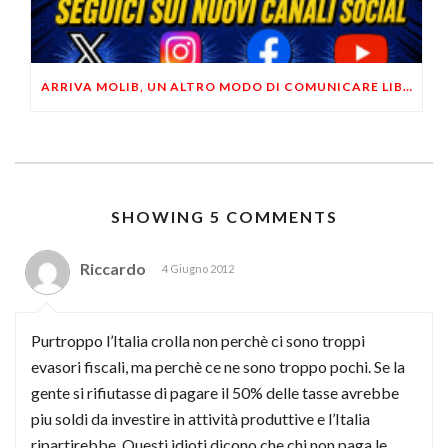
ARRIVA MOLIB, UN ALTRO MODO DI COMUNICARE LIBERTARIO
SHOWING 5 COMMENTS
Riccardo
4 Giugno 2012
Purtroppo l’Italia crolla non perchè ci sono troppi
evasori fiscali, ma perchè ce ne sono troppo pochi. Se la
gente si rifiutasse di pagare il 50% delle tasse avrebbe
piu soldi da investire in attività produttive e l’Italia
ripartirebbe. Questi idioti dicono che chi non paga le