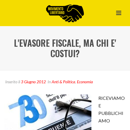
L'EVASORE FISCALE, MA CHI E'
COSTUI?
Inserito il
3 Giugno 2012
In
Anti & Politica
,
Economia
RICEVIAMO
E
PUBBLICHI
AMO