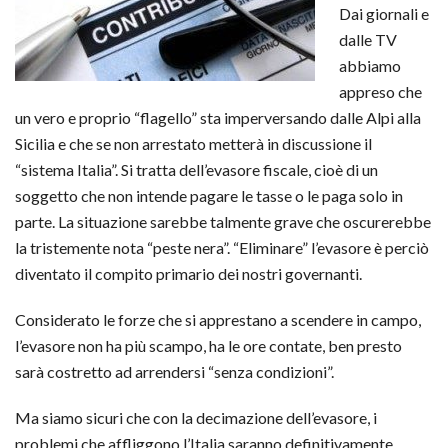
Dai giornali e
dalle TV
abbiamo
appreso che
un vero e proprio “flagello” sta imperversando dalle Alpi alla
Sicilia e che se non arrestato metterà in discussione il
“sistema Italia”. Si tratta dell’evasore fiscale, cioè di un
soggetto che non intende pagare le tasse o le paga solo in
parte. La situazione sarebbe talmente grave che oscurerebbe
la tristemente nota “peste nera”. “Eliminare” l’evasore è perciò
diventato il compito primario dei nostri governanti.
Considerato le forze che si apprestano a scendere in campo,
l’evasore non ha più scampo, ha le ore contate, ben presto
sarà costretto ad arrendersi “senza condizioni”.
Ma siamo sicuri che con la decimazione dell’evasore, i
problemi che affliggono l’Italia saranno definitivamente