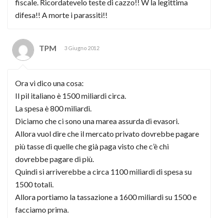
fiscale. Ricordatevelo teste di cazzo!! W la legittima
difesa!! A morte i parassiti!!
TPM
3 Giugno 2012
Ora vi dico una cosa:
Il pil italiano è 1500 miliardi circa.
La spesa è 800 miliardi.
Diciamo che ci sono una marea assurda di evasori.
Allora vuol dire che il mercato privato dovrebbe pagare
più tasse di quelle che già paga visto che c’è chi
dovrebbe pagare di più.
Quindi si arriverebbe a circa 1100 miliardi di spesa su
1500 totali.
Allora portiamo la tassazione a 1600 miliardi su 1500 e
facciamo prima.