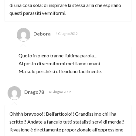
di una cosa sola: di inspirare la stessa aria che espirano
questi parassiti vermiformi.
Debora
4 Giugno 2012
Quoto in pieno tranne l’ultima parola…
Al posto di vermiformi mettiamo umani.
Ma solo perchè si offendono facilmente.
Drago78
4 Giugno 2012
Ohhhh bravooo!! Bell’articolo!! Grandissimo chi l’ha
scritto!! Andate a fanculo tutti statalisti servi di merda!!
l’evasione è direttamente proporzionale all’oppressione