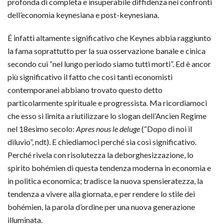
profonda di completa e insuperabile diffidenza nei confronti
dell’economia keynesiana e post-keynesiana.
É infatti altamente significativo che Keynes abbia raggiunto
la fama soprattutto per la sua osservazione banale e cinica
secondo cui “nel lungo periodo siamo tutti morti”. Ed è ancor
più significativo il fatto che così tanti economisti
contemporanei abbiano trovato questo detto
particolarmente spirituale e progressista. Ma ricordiamoci
che esso si limita a riutilizzare lo slogan dell’Ancien Regime
nel 18esimo secolo:
Apres nous le deluge
(“Dopo di noi il
diluvio”, ndt). E chiediamoci perché sia così significativo.
Perché rivela con risolutezza la deborghesizzazione, lo
spirito bohémien di questa tendenza moderna in economia e
in politica economica; tradisce la nuova spensieratezza, la
tendenza a vivere alla giornata, e per rendere lo stile dei
bohémien, la parola d’ordine per una nuova generazione
illuminata.