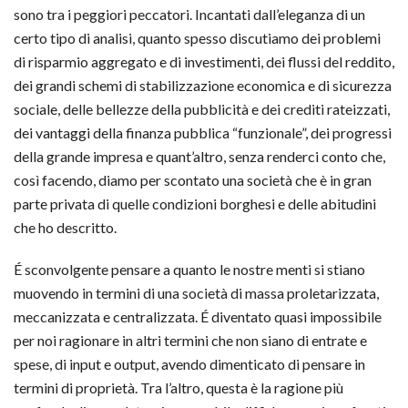
sono tra i peggiori peccatori. Incantati dall’eleganza di un
certo tipo di analisi, quanto spesso discutiamo dei problemi
di risparmio aggregato e di investimenti, dei flussi del reddito,
dei grandi schemi di stabilizzazione economica e di sicurezza
sociale, delle bellezze della pubblicità e dei crediti rateizzati,
dei vantaggi della finanza pubblica “funzionale”, dei progressi
della grande impresa e quant’altro, senza renderci conto che,
così facendo, diamo per scontato una società che è in gran
parte privata di quelle condizioni borghesi e delle abitudini
che ho descritto.
É sconvolgente pensare a quanto le nostre menti si stiano
muovendo in termini di una società di massa proletarizzata,
meccanizzata e centralizzata. É diventato quasi impossibile
per noi ragionare in altri termini che non siano di entrate e
spese, di input e output, avendo dimenticato di pensare in
termini di proprietà. Tra l’altro, questa è la ragione più