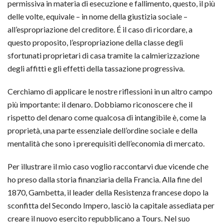
permissiva in materia di esecuzione e fallimento, questo, il più
delle volte, equivale – in nome della giustizia sociale –
all’espropriazione del creditore. É il caso di ricordare, a
questo proposito, l’espropriazione della classe degli
sfortunati proprietari di casa tramite la calmierizzazione
degli affitti e gli effetti della tassazione progressiva.
Cerchiamo di applicare le nostre riflessioni in un altro campo
più importante: il denaro. Dobbiamo riconoscere che il
rispetto del denaro come qualcosa di intangibile è, come la
proprietà, una parte essenziale dell’ordine sociale e della
mentalità che sono i prerequisiti dell’economia di mercato.
Per illustrare il mio caso voglio raccontarvi due vicende che
ho preso dalla storia finanziaria della Francia. Alla fine del
1870, Gambetta, il leader della Resistenza francese dopo la
sconfitta del Secondo Impero, lasciò la capitale assediata per
creare il nuovo esercito repubblicano a Tours. Nel suo