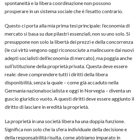
spontaneità e la libera coordinazione non possono
prosperare in un sistema sociale che è l’esatto contrario.
Questo ci porta alla mia prima tesi principale: l’economia di
mercato si basa su due pilastri essenziali, non su uno solo. Si
presuppone non solo la libertà dei prezzi e della concorrenza
(le cui virtù vengono oggi riconosciute a malincuore dai nuovi
adepti socialisti dell’economia di mercato), ma poggia anche
sull’istituzione della proprietà privata. Questa deve essere
reale: deve comprendere tutti i diritti della libera
disponibilità, senza la quale – come già accaduto nella
Germania nazionalsocialista e oggi in Norvegia – diventa un
guscio giuridico vuoto. A questi diritti deve essere aggiunto il
diritto di lasciare in eredità la proprietà.
La proprietà in una società libera ha una doppia funzione.
Significa non solo che la sfera individuale della decisione e
della responsabilità risulta, come abbiamo imparato in