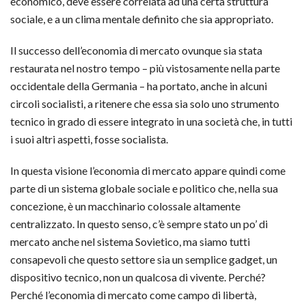
economico, deve essere correlata ad una certa struttura
sociale, e a un clima mentale definito che sia appropriato.
Il successo dell’economia di mercato ovunque sia stata
restaurata nel nostro tempo – più vistosamente nella parte
occidentale della Germania – ha portato, anche in alcuni
circoli socialisti, a ritenere che essa sia solo uno strumento
tecnico in grado di essere integrato in una società che, in tutti
i suoi altri aspetti, fosse socialista.
In questa visione l’economia di mercato appare quindi come
parte di un sistema globale sociale e politico che, nella sua
concezione, è un macchinario colossale altamente
centralizzato. In questo senso, c’è sempre stato un po’ di
mercato anche nel sistema Sovietico, ma siamo tutti
consapevoli che questo settore sia un semplice gadget, un
dispositivo tecnico, non un qualcosa di vivente. Perché?
Perché l’economia di mercato come campo di libertà,