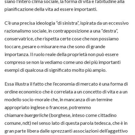
siano l’intero clima sociale, la forma di vita e l’abitudine alla
pianificazione della vita ad essere importanti.
C’è una precisa ideologia “di sinistra”, ispirata da un eccessivo
razionalismo sociale, in contrapposizione a una “destra”,
conservatrice, che rispetta certe cose che non possiamo
toccare, pesare o misurare ma che sono di grande
importanza. Il ruolo reale della proprietà non può essere
compreso se non la vediamo come uno dei più importanti
esempi di qualcosa di significato molto più ampio.
Essa illustra il fatto che l’economia di mercato è una forma di
ordine economico che è correlata a un concetto di vita e a un
modello socio-morale che, in mancanza di un termine
appropriato inglese o francese, potremmo
chiamare
buergerliche
(borghese, inteso come cittadino
comune, ndt) nel senso lato di questa parola tedesca, che è in
gran parte libera dalle sprezzanti associazioni dell’aggettivo