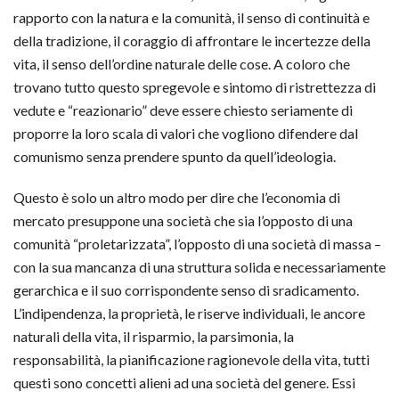
rapporto con la natura e la comunità, il senso di continuità e
della tradizione, il coraggio di affrontare le incertezze della
vita, il senso dell’ordine naturale delle cose. A coloro che
trovano tutto questo spregevole e sintomo di ristrettezza di
vedute e “reazionario” deve essere chiesto seriamente di
proporre la loro scala di valori che vogliono difendere dal
comunismo senza prendere spunto da quell’ideologia.
Questo è solo un altro modo per dire che l’economia di
mercato presuppone una società che sia l’opposto di una
comunità “proletarizzata”, l’opposto di una società di massa –
con la sua mancanza di una struttura solida e necessariamente
gerarchica e il suo corrispondente senso di sradicamento.
L’indipendenza, la proprietà, le riserve individuali, le ancore
naturali della vita, il risparmio, la parsimonia, la
responsabilità, la pianificazione ragionevole della vita, tutti
questi sono concetti alieni ad una società del genere. Essi