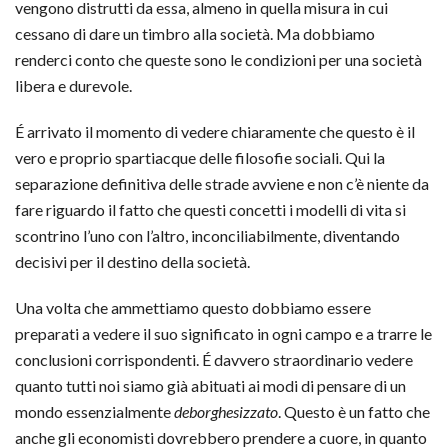
vengono distrutti da essa, almeno in quella misura in cui
cessano di dare un timbro alla società. Ma dobbiamo
renderci conto che queste sono le condizioni per una società
libera e durevole.
É arrivato il momento di vedere chiaramente che questo è il
vero e proprio spartiacque delle filosofie sociali. Qui la
separazione definitiva delle strade avviene e non c’è niente da
fare riguardo il fatto che questi concetti i modelli di vita si
scontrino l’uno con l’altro, inconciliabilmente, diventando
decisivi per il destino della società.
Una volta che ammettiamo questo dobbiamo essere
preparati a vedere il suo significato in ogni campo e a trarre le
conclusioni corrispondenti. É davvero straordinario vedere
quanto tutti noi siamo già abituati ai modi di pensare di un
mondo essenzialmente
deborghesizzato
. Questo è un fatto che
anche gli economisti dovrebbero prendere a cuore, in quanto