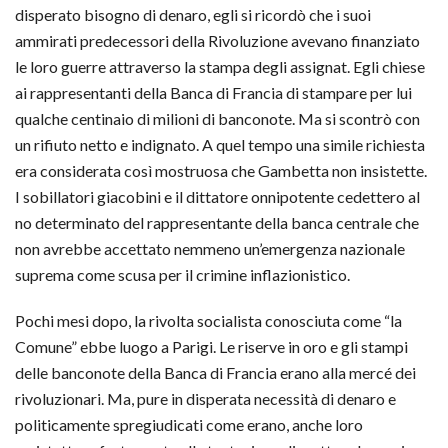
disperato bisogno di denaro, egli si ricordò che i suoi
ammirati predecessori della Rivoluzione avevano finanziato
le loro guerre attraverso la stampa degli assignat. Egli chiese
ai rappresentanti della Banca di Francia di stampare per lui
qualche centinaio di milioni di banconote. Ma si scontrò con
un rifiuto netto e indignato. A quel tempo una simile richiesta
era considerata così mostruosa che Gambetta non insistette.
I sobillatori giacobini e il dittatore onnipotente cedettero al
no determinato del rappresentante della banca centrale che
non avrebbe accettato nemmeno un’emergenza nazionale
suprema come scusa per il crimine inflazionistico.
Pochi mesi dopo, la rivolta socialista conosciuta come “la
Comune” ebbe luogo a Parigi. Le riserve in oro e gli stampi
delle banconote della Banca di Francia erano alla mercé dei
rivoluzionari. Ma, pure in disperata necessità di denaro e
politicamente spregiudicati come erano, anche loro