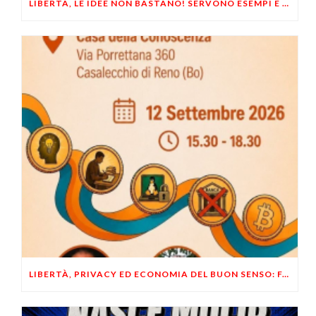
LIBERTÀ, LE IDEE NON BASTANO! SERVONO ESEMPI E UN PO’ DI COERENZA
LIBERTÀ, PRIVACY ED ECONOMIA DEL BUON SENSO: FACCO E MUSUMECI A CASALECCHIO DI RENO (BO)