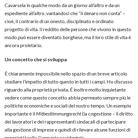
Cavarsela in qualche modo da un giorno all’altro e da un
espediente all’altro, vantandosi che “il denaro non conta” –
cioè, il contrario di un onesto, disciplinato e ordinato
progetto di vita. Il reddito delle persone che vivono in questo
modo può essere diventato borghese, ma il loro stile di vita è
ancora proletario.
Un concetto che si sviluppa
É chiaramente impossibile nello spazio di un breve articolo
studiare l’impatto di tutto questo in tutti i campi. Ho discusso
riguardo alla proprietà privata. É inoltre molto inquietante
vedere come questo concetto abbia permeato sempre più le
politiche economiche e sociali del nostro tempo. Un esempio
importante è il
Mitbesttimmungsrecht
(la cogestione – il diritto
dei lavoratori e dei rappresentanti sindacali di partecipare
alla gestione di imprese e quindi di rilevare alcune funzioni di
proprietà) nella Germania occidentale.