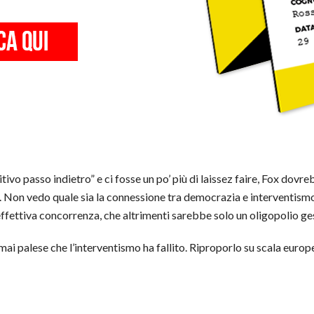
finitivo passo indietro” e ci fosse un po’ più di laissez faire, Fox
. Non vedo quale sia la connessione tra democrazia e interventismo
effettiva concorrenza, che altrimenti sarebbe solo un oligopolio ge
i palese che l’interventismo ha fallito. Riproporlo su scala europ