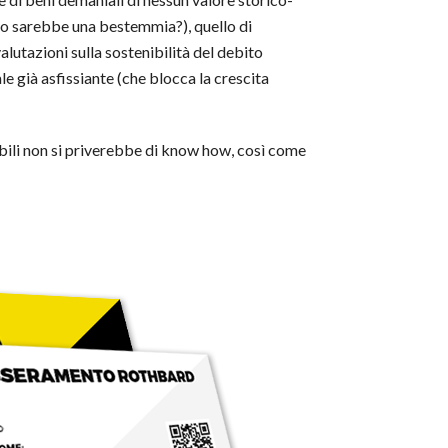
seo sarebbe una bestemmia?), quello di
lutazioni sulla sostenibilità del debito
le già asfissiante (che blocca la crescita
bili non si priverebbe di know how, così come