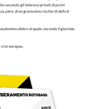
to secondo gli interessi privati di pochi
a, però, di un gravissimo rischio di deficit
eudonimo dietro al quale, secondo il giornale,
 crisi europea.