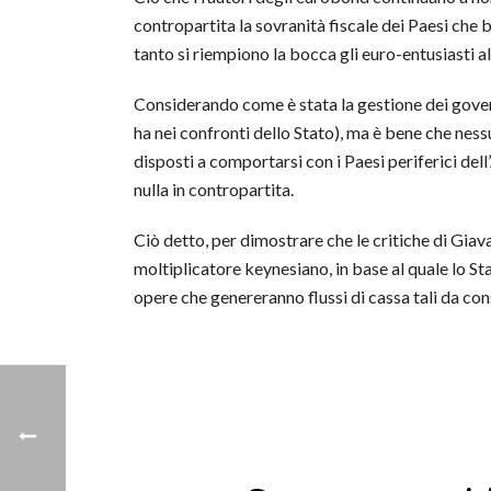
contropartita la sovranità fiscale dei Paesi che
tanto si riempiono la bocca gli euro-entusiasti al
Considerando come è stata la gestione dei govern
ha nei confronti dello Stato), ma è bene che ness
disposti a comportarsi con i Paesi periferici dell
nulla in contropartita.
Ciò detto, per dimostrare che le critiche di Giav
moltiplicatore keynesiano, in base al quale lo St
opere che genereranno flussi di cassa tali da conse