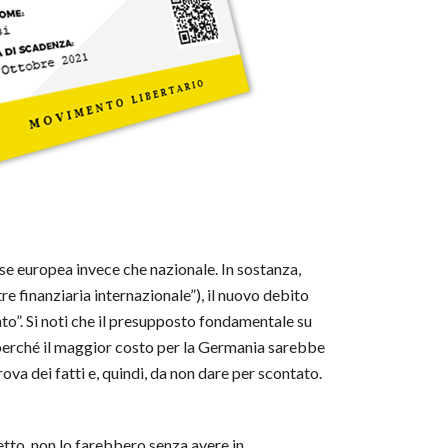
ase europea invece che nazionale. In sostanza,
re finanziaria internazionale”), il nuovo debito
to”. Si noti che il presupposto fondamentale su
, perché il maggior costo per la Germania sarebbe
ova dei fatti e, quindi, da non dare per scontato.
etto, non lo farebbero senza avere in