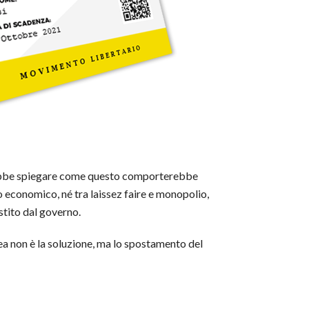
 dovrebbe spiegare come questo comporterebbe
 economico, né tra laissez faire e monopolio,
stito dal governo.
ea non è la soluzione, ma lo spostamento del