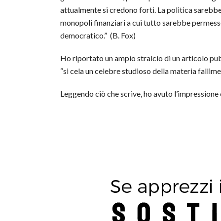
attualmente si credono forti. La politica sarebbe
monopoli finanziari a cui tutto sarebbe permesso 
democratico.” (B. Fox)
Ho riportato un ampio stralcio di un articolo pu
“si cela un celebre studioso della materia fallime
Leggendo ciò che scrive, ho avuto l’impressione ch