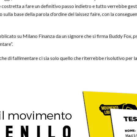
 costretta a fare un definitivo passo indietro e tutto verrebbe gesti
sulla base della parola d’ordine del laissez faire, con la conseguenz
bblicato su Milano Finanza da un signore che si firma Buddy Fox, ps
ntare”.
e di fallimentare ci sia solo quello che riterrebbe risolutivo per la