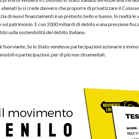
alienati (e si crede davvero che proporre di privatizzare il Colos
 di nuovi finanziamenti è un pretesto bello e buono. In realtà le va
 sul patrimonio. E con 2000 miliardi di debito e una pressione fisca
bbi sulla sostenibilità del debito italiano.
è fuorviante. Se lo Stato vendesse partecipazioni azionarie e immo
obili e partecipazioni, per di più non strumentali.