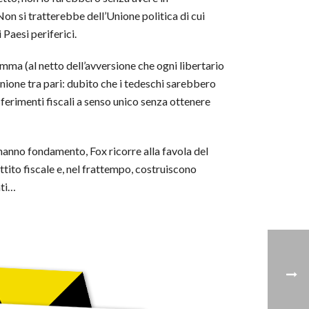
n si tratterebbe dell’Unione politica di cui
 Paesi periferici.
mma (al netto dell’avversione che ogni libertario
unione tra pari: dubito che i tedeschi sarebbero
sferimenti fiscali a senso unico senza ottenere
 hanno fondamento, Fox ricorre alla favola del
ttito fiscale e, nel frattempo, costruiscono
nti…