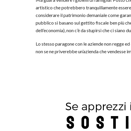
artistico che potrebbero tranquillamente essere 
considerare il patrimonio demaniale come garanzia
pubblico si basano sul gettito fiscale ben più che
dell’economia), non c’è da stupirsi che ci siano du
Lo stesso paragone con le aziende non regge ed 
non se ne priverebbe un’azienda che vendesse imm