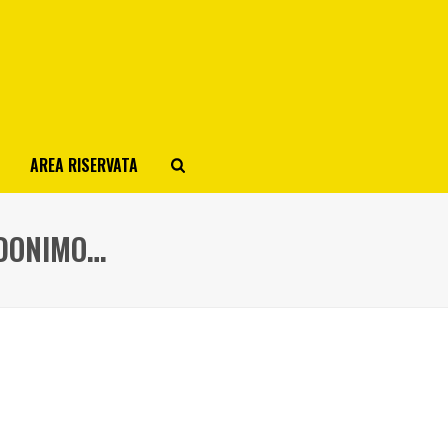
AREA RISERVATA
UDONIMO…