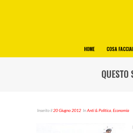
HOME
COSA FACCI
QUESTO 
Inserito il
20 Giugno 2012
In
Anti & Politica
,
Economia