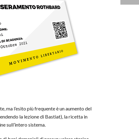
te, ma l’esito più frequente è un aumento del
dendo la lezione di Bastiat), la ricetta in
ne sull’intero sistema.
e di beni demaniali di nessun valore storico-