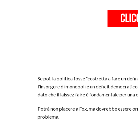
Se poi, la politica fosse “costretta a fare un de
l’insorgere di monopoli e un deficit democratico
dato che il laissez faire è fondamentale per una 
Potrà non piacere a Fox, ma dovrebbe essere orma
problema.